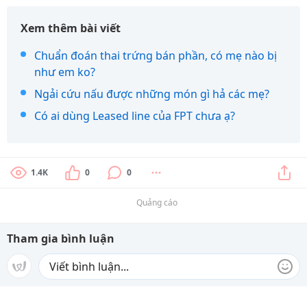
Xem thêm bài viết
Chuẩn đoán thai trứng bán phần, có mẹ nào bị
như em ko?
Ngải cứu nấu được những món gì hả các mẹ?
Có ai dùng Leased line của FPT chưa ạ?
1.4K
0
0
Quảng cáo
Tham gia bình luận