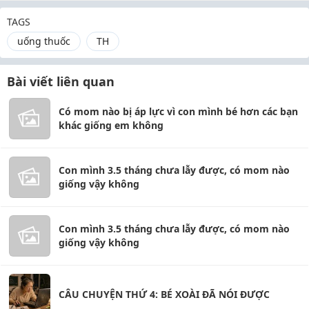
TAGS
uống thuốc
TH
Bài viết liên quan
Có mom nào bị áp lực vì con mình bé hơn các bạn
khác giống em không
Con mình 3.5 tháng chưa lẫy được, có mom nào
giống vậy không
Con mình 3.5 tháng chưa lẫy được, có mom nào
giống vậy không
CÂU CHUYỆN THỨ 4: BÉ XOÀI ĐÃ NÓI ĐƯỢC