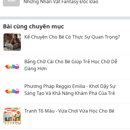
Những Nhân Vật Fantasy Độc Đáo
Bài cùng chuyên mục
Kể Chuyện Cho Bé Có Thực Sự Quan Trọng?
Bảng Chữ Cái Cho Bé Giúp Trẻ Học Chữ Dễ
Dàng Hơn
Phương Pháp Reggio Emilia - Khơi Dậy Sự
Sáng Tạo Và Khả Năng Khám Phá Của Trẻ
Tranh Tô Màu - Vừa Chơi Vừa Học Cho Bé