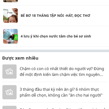
BÉ BƠ 18 THÁNG TẬP NÓI -HÁT, ĐỌC THƠ
4 lưu ý khi chọn nước tắm cho bé sơ sinh
Được xem nhiều
Chậm có con có nhất thiết do người vợ? Đừng
để một định kiến làm chậm việc tìm nguyên
nhân
3 tháng đầu thai kỳ nên ăn gì? 6 nhóm thực
phẩm dễ chọn, không cần "ăn cho hai người"