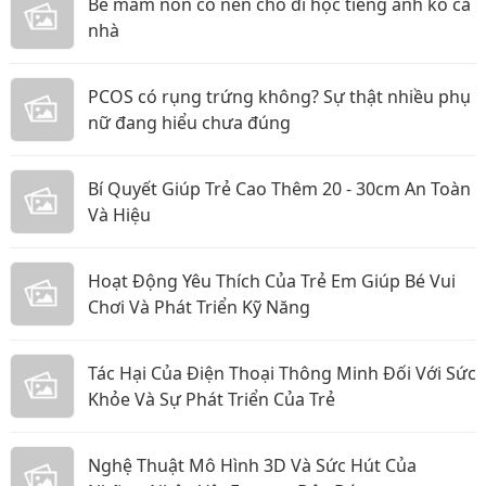
Bé mầm non có nên cho đi học tiếng anh ko cả
nhà
PCOS có rụng trứng không? Sự thật nhiều phụ
nữ đang hiểu chưa đúng
Bí Quyết Giúp Trẻ Cao Thêm 20 - 30cm An Toàn
Và Hiệu
Hoạt Động Yêu Thích Của Trẻ Em Giúp Bé Vui
Chơi Và Phát Triển Kỹ Năng
Tác Hại Của Điện Thoại Thông Minh Đối Với Sức
Khỏe Và Sự Phát Triển Của Trẻ
Nghệ Thuật Mô Hình 3D Và Sức Hút Của