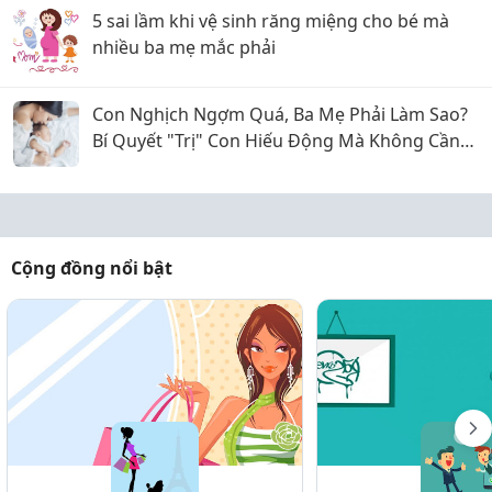
5 sai lầm khi vệ sinh răng miệng cho bé mà
nhiều ba mẹ mắc phải
Con Nghịch Ngợm Quá, Ba Mẹ Phải Làm Sao?
Bí Quyết "Trị" Con Hiếu Động Mà Không Cần
La Hét
Cộng đồng nổi bật