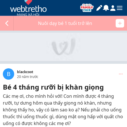
Nuôi dạy bé 1 tuổi trở lên
blackcoot
B
20 năm trước
Bé 4 tháng rưỡi bị khàn giọng
Các mẹ ơi, cho mình hỏi với! Con mình được 4 tháng
rưỡi, tự dưng hôm qua thấy giọng nó khàn, nhưng
không thấy ho, vậy có làm sao ko ạ? Nếu phải cho uống
thuốc thì uống thuốc gì, dùng mật ong hấp với quất cho
uống có được không các mẹ ơi?