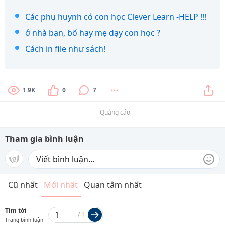
Các phụ huynh có con học Clever Learn -HELP !!!
ở nhà bạn, bố hay mẹ dạy con học ?
Cách in file như sách!
1.9K
0
7
Quảng cáo
Tham gia bình luận
Cũ nhất
Mới nhất
Quan tâm nhất
Tìm tới
/
1
Trang bình luận