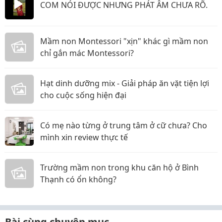
COM NÓI ĐƯỢC NHƯNG PHÁT ÂM CHƯA RÕ.
Mầm non Montessori "xịn" khác gì mầm non
chỉ gắn mác Montessori?
Hạt dinh dưỡng mix - Giải pháp ăn vặt tiện lợi
cho cuộc sống hiện đại
Có mẹ nào từng ở trung tâm ở cữ chưa? Cho
mình xin review thực tế
Trường mầm non trong khu căn hộ ở Bình
Thạnh có ổn không?
Bài cùng chuyên mục