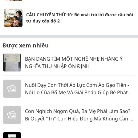
CÂU CHUYỆN THỨ 10: Bé xoài trả lời được câu hỏi
tư duy cấp độ 2
Được xem nhiều
BẠN ĐANG TÌM MỘT NGHỀ NHẸ NHÀNG Ý
NGHĨA THU NHẬP ỔN ĐỊNH
Nuôi Dạy Con Thời Áp Lực Cơm Áo Gạo Tiền -
Nỗi Lo Của Bố Mẹ Và Giải Pháp Giúp Bé Phát
Triển Toàn Diện
Con Nghịch Ngợm Quá, Ba Mẹ Phải Làm Sao?
Bí Quyết "Trị" Con Hiếu Động Mà Không Cần La
Hét