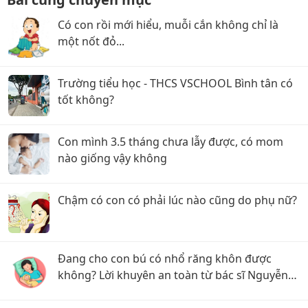
Có con rồi mới hiểu, muỗi cắn không chỉ là
một nốt đỏ...
Trường tiểu học - THCS VSCHOOL Bình tân có
tốt không?
Con mình 3.5 tháng chưa lẫy được, có mom
nào giống vậy không
Chậm có con có phải lúc nào cũng do phụ nữ?
Đang cho con bú có nhổ răng khôn được
không? Lời khuyên an toàn từ bác sĩ Nguyễn
Được