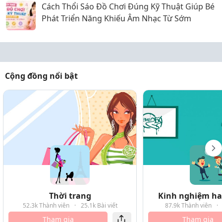
Cách Thổi Sáo Đồ Chơi Đúng Kỹ Thuật Giúp Bé
Phát Triển Năng Khiếu Âm Nhạc Từ Sớm
Cộng đồng nổi bật
Thời trang
Kinh nghiệm hay
52.3k Thành viên
·
25.1k Bài viết
87.9k Thành viên
·
Tham gia
Tham gia