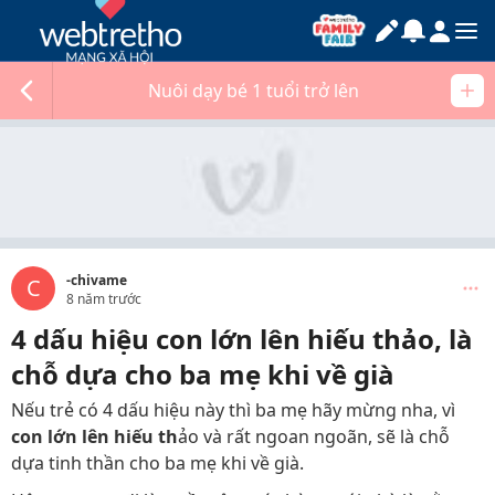
Nuôi dạy bé 1 tuổi trở lên
-chivame
C
8 năm trước
4 dấu hiệu con lớn lên hiếu thảo, là
chỗ dựa cho ba mẹ khi về già
Nếu trẻ có 4 dấu hiệu này thì ba mẹ hãy mừng nha, vì
con lớn lên hiếu th
ảo và rất ngoan ngoãn, sẽ là chỗ
dựa tinh thần cho ba mẹ khi về già.