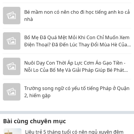
Bé mầm non có nên cho đi học tiếng anh ko cả
nhà
Bố Mẹ Đã Quá Mệt Mỏi Khi Con Chỉ Muốn Xem
Điện Thoại? Đã Đến Lúc Thay Đổi Mùa Hè Của
Bé
Nuôi Dạy Con Thời Áp Lực Cơm Áo Gạo Tiền -
Nỗi Lo Của Bố Mẹ Và Giải Pháp Giúp Bé Phát
Triển Toàn Diện
Trường song ngữ có yếu tố tiếng Pháp ở Quận
2, hiếm gặp
Bài cùng chuyên mục
Liệu trẻ 5 tháng tuổi có nên ngủ xuyên đêm