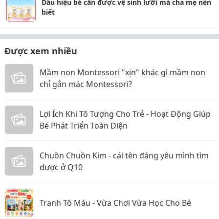
Dấu hiệu bé cần được vệ sinh lưỡi mà cha mẹ nên
biết
Được xem nhiều
Mầm non Montessori "xịn" khác gì mầm non
chỉ gắn mác Montessori?
Lợi Ích Khi Tô Tượng Cho Trẻ - Hoạt Động Giúp
Bé Phát Triển Toàn Diện
Chuồn Chuồn Kim - cái tên đáng yêu mình tìm
được ở Q10
Tranh Tô Màu - Vừa Chơi Vừa Học Cho Bé