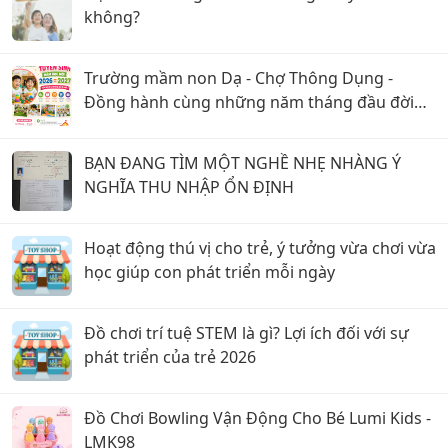
không?
Trường mầm non Dạ - Chợ Thông Dụng -
Đồng hành cùng những năm tháng đầu đời
của trẻ
BẠN ĐANG TÌM MỘT NGHỀ NHẸ NHÀNG Ý
NGHĨA THU NHẬP ỔN ĐỊNH
Hoạt động thú vị cho trẻ, ý tưởng vừa chơi vừa
học giúp con phát triển mỗi ngày
Đồ chơi trí tuệ STEM là gì? Lợi ích đối với sự
phát triển của trẻ 2026
Đồ Chơi Bowling Vận Động Cho Bé Lumi Kids -
LMK98