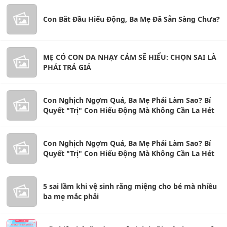
Con Bắt Đầu Hiếu Động, Ba Mẹ Đã Sẵn Sàng Chưa?
MẸ CÓ CON DA NHẠY CẢM SẼ HIỂU: CHỌN SAI LÀ
PHẢI TRẢ GIÁ
Con Nghịch Ngợm Quá, Ba Mẹ Phải Làm Sao? Bí
Quyết "Trị" Con Hiếu Động Mà Không Cần La Hét
Con Nghịch Ngợm Quá, Ba Mẹ Phải Làm Sao? Bí
Quyết "Trị" Con Hiếu Động Mà Không Cần La Hét
5 sai lầm khi vệ sinh răng miệng cho bé mà nhiều
ba mẹ mắc phải