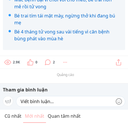
mê rồi tử vong
Bé trai tím tái mặt mày, ngừng thở khi đang bú
mẹ
Bé 4 tháng tử vong sau vài tiếng vì căn bệnh
bùng phát vào mùa hè
2.9K
0
2
Quảng cáo
Tham gia bình luận
Cũ nhất
Mới nhất
Quan tâm nhất