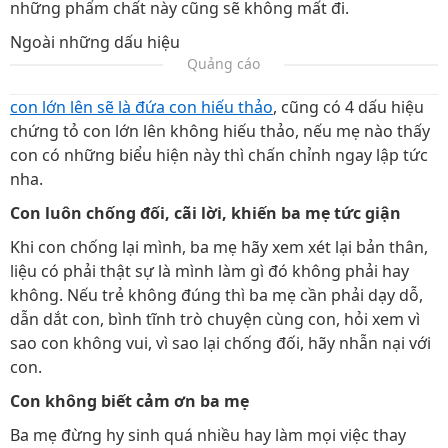
những phẩm chất này cũng sẽ không mất đi.
Ngoài những dấu hiệu
Quảng cáo
con lớn lên sẽ là đứa con hiếu thảo
, cũng có 4 dấu hiệu
chứng tỏ con lớn lên không hiếu thảo, nếu mẹ nào thấy
con có những biểu hiện này thì chấn chỉnh ngay lập tức
nha.
Con luôn chống đối, cãi lời, khiến ba mẹ tức giận
Khi con chống lại mình, ba mẹ hãy xem xét lại bản thân,
liệu có phải thật sự là mình làm gì đó không phải hay
không. Nếu trẻ không đúng thì ba mẹ cần phải dạy dỗ,
dẫn dắt con, bình tĩnh trò chuyện cùng con, hỏi xem vì
sao con không vui, vì sao lại chống đối, hãy nhẫn nại với
con.
Con không biết cảm ơn ba mẹ
Ba mẹ đừng hy sinh quá nhiều hay làm mọi việc thay