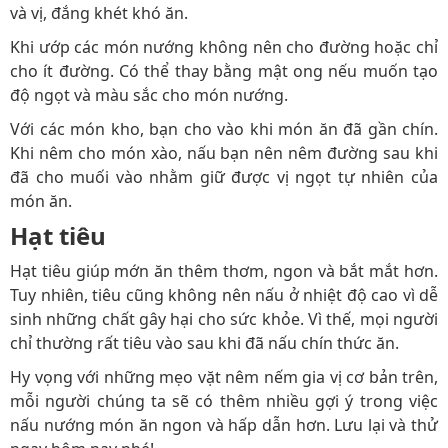
và vị, đắng khét khó ăn.
Khi ướp các món nướng không nên cho đường hoặc chỉ
cho ít đường. Có thể thay bằng mật ong nếu muốn tạo
độ ngọt và màu sắc cho món nướng.
Với các món kho, bạn cho vào khi món ăn đã gần chín.
Khi nêm cho món xào, nấu bạn nên nêm đường sau khi
đã cho muối vào nhằm giữ được vị ngọt tự nhiên của
món ăn.
Hạt tiêu
Hạt tiêu giúp mớn ăn thêm thơm, ngon và bắt mắt hơn.
Tuy nhiên, tiêu cũng không nên nấu ở nhiệt độ cao vì dễ
sinh những chất gây hại cho sức khỏe. Vì thế, mọi người
chỉ thường rất tiêu vào sau khi đã nấu chín thức ăn.
Hy vọng với những mẹo vặt nêm nếm gia vị cơ bản trên,
mỗi người chúng ta sẽ có thêm nhiều gợi ý trong việc
nấu nướng món ăn ngon và hấp dẫn hơn. Lưu lại và thử