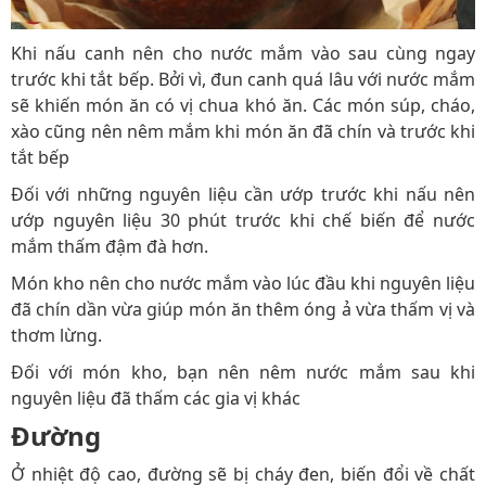
Khi nấu canh nên cho nước mắm vào sau cùng ngay
trước khi tắt bếp. Bởi vì, đun canh quá lâu với nước mắm
sẽ khiến món ăn có vị chua khó ăn. Các món súp, cháo,
xào cũng nên nêm mắm khi món ăn đã chín và trước khi
tắt bếp
Đối với những nguyên liệu cần ướp trước khi nấu nên
ướp nguyên liệu 30 phút trước khi chế biến để nước
mắm thấm đậm đà hơn.
Món kho nên cho nước mắm vào lúc đầu khi nguyên liệu
đã chín dần vừa giúp món ăn thêm óng ả vừa thấm vị và
thơm lừng.
Đối với món kho, bạn nên nêm nước mắm sau khi
nguyên liệu đã thấm các gia vị khác
Đường
Ở nhiệt độ cao, đường sẽ bị cháy đen, biến đổi về chất