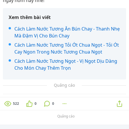
ngay hôm nay nhé!
Xem thêm bài viết
Cách Làm Nước Tương Ăn Bún Chay - Thanh Nhẹ
Mà Đậm Vị Cho Bún Chay
Cách Làm Nước Tương Tỏi Ớt Chua Ngọt - Tỏi Ớt
Cay Ngon Trong Nước Tương Chua Ngọt
Cách Làm Nước Tương Ngọt - Vị Ngọt Dịu Dàng
Cho Món Chay Thêm Trọn
Quảng cáo
522
0
0
Quảng cáo