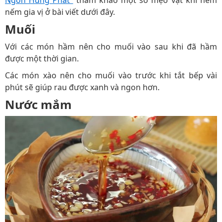
Ngon Hùng Phát
tham khảo một số mẹo vật khi nêm
nếm gia vị ở bài viết dưới đây.
Muối
Với các món hầm nên cho muối vào sau khi đã hầm
được một thời gian.
Các món xào nên cho muối vào trước khi tắt bếp vài
phút sẽ giúp rau được xanh và ngon hơn.
Nước mắm