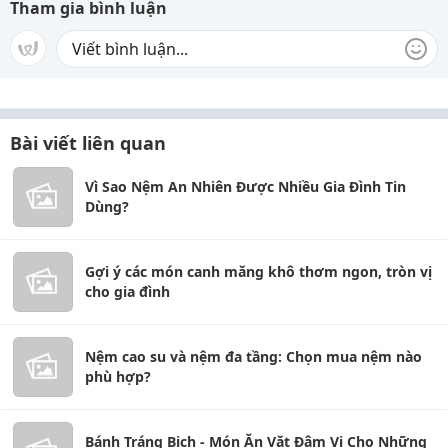
Tham gia bình luận
Bài viết liên quan
Vì Sao Nệm An Nhiên Được Nhiều Gia Đình Tin
Dùng?
Gợi ý các món canh măng khô thơm ngon, tròn vị
cho gia đình
Nệm cao su và nệm đa tầng: Chọn mua nệm nào
phù hợp?
Bánh Tráng Bịch - Món Ăn Vặt Đậm Vị Cho Những