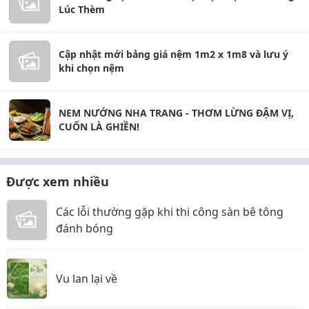
Lúc Thèm
Cập nhật mới bảng giá nệm 1m2 x 1m8 và lưu ý
khi chọn nệm
NEM NƯỚNG NHA TRANG - THƠM LỪNG ĐẬM VỊ,
CUỐN LÀ GHIỀN!
Được xem nhiều
Các lỗi thường gặp khi thi công sàn bê tông
đánh bóng
Vu lan lại về