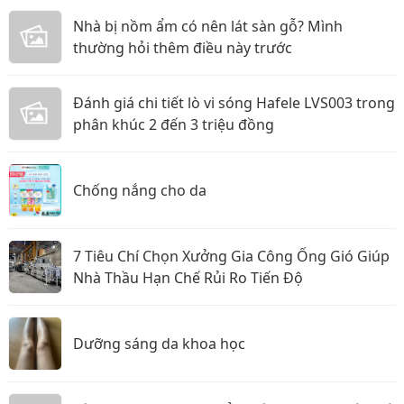
Nhà bị nồm ẩm có nên lát sàn gỗ? Mình
thường hỏi thêm điều này trước
Đánh giá chi tiết lò vi sóng Hafele LVS003 trong
phân khúc 2 đến 3 triệu đồng
Chống nắng cho da
7 Tiêu Chí Chọn Xưởng Gia Công Ống Gió Giúp
Nhà Thầu Hạn Chế Rủi Ro Tiến Độ
Dưỡng sáng da khoa học