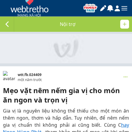
Nội trợ
wtt.fb.024409
một năm trước
Mẹo vặt nêm nếm gia vị cho món
ăn ngon và trọn vị
Gia vị là nguyên liệu không thể thiếu cho một món ăn
thêm ngon, thơm và hấp dẫn. Tuy nhiên, để nêm nếm
gia vị chuẩn thì không phải ai cũng biết. Cùng C
hay