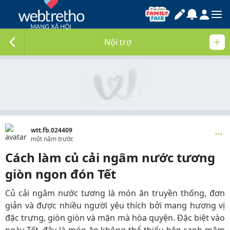
Nội trợ
wtt.fb.024409
một năm trước
Cách làm củ cải ngâm nước tương
giòn ngon đón Tết
Củ cải ngâm nước tương là món ăn truyền thống, đơn
giản và được nhiều người yêu thích bởi mang hương vị
đặc trưng, giòn giòn và mặn mà hòa quyện. Đặc biệt vào