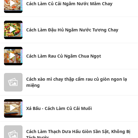
Cách Làm Củ Cải Ngâm Nước Mắm Chay
Cách Làm Đậu Hủ Ngâm Nước Tương Chay
Cách Làm Rau Củ Ngâm Chua Ngọt
Cách xào mì chay thập cẩm rau củ giòn ngon lạ
miệng
Xá Bấu - Cách Làm Củ Cải Muối
Cách Làm Thạch Dưa Hấu Giòn Sần Sật, Không Bị
Tách Nước