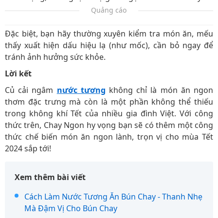
Quảng cáo
Đặc biệt, bạn hãy thường xuyên kiểm tra món ăn, mếu
thấy xuất hiện dấu hiệu lạ (như mốc), cần bỏ ngay để
tránh ảnh hưởng sức khỏe.
Lời kết
Củ cải ngâm
nước tương
không chỉ là món ăn ngon
thơm đặc trưng mà còn là một phần không thể thiếu
trong không khí Tết của nhiều gia đình Việt. Với công
thức trên, Chay Ngon hy vọng bạn sẽ có thêm một công
thức chế biến món ăn ngon lành, trọn vị cho mùa Tết
2024 sắp tới!
Xem thêm bài viết
Cách Làm Nước Tương Ăn Bún Chay - Thanh Nhẹ
Mà Đậm Vị Cho Bún Chay