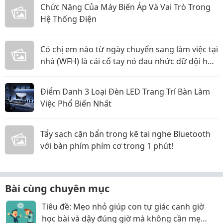
Chức Năng Của Máy Biến Áp Và Vai Trò Trong
Hệ Thống Điện
Có chị em nào từ ngày chuyển sang làm việc tại
nhà (WFH) là cái cổ tay nó đau nhức dữ dội hơn
hẳn không?
Điểm Danh 3 Loại Đèn LED Trang Trí Bàn Làm
Việc Phổ Biến Nhất
Tẩy sạch cặn bẩn trong kẽ tai nghe Bluetooth
với bàn phím phím cơ trong 1 phút!
Bài cùng chuyên mục
Tiêu đề: Mẹo nhỏ giúp con tự giác canh giờ
học bài và dậy đúng giờ mà không cần mẹ