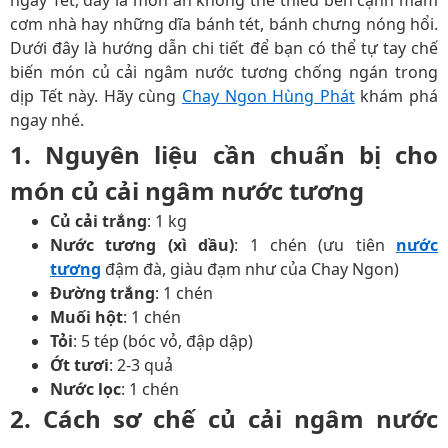
ngày Tết, đây là món ăn không thể thiếu bên cạnh mâm
cơm nhà hay những dĩa bánh tét, bánh chưng nóng hổi.
Dưới đây là hướng dẫn chi tiết để bạn có thể tự tay chế
biến món củ cải ngâm nước tương chống ngán trong
dịp Tết này. Hãy cùng
Chay Ngon Hùng Phát
khám phá
ngay nhé.
1. Nguyên liệu cần chuẩn bị cho
món củ cải ngâm nước tương
Củ cải trắng
: 1 kg
Nước tương (xì dầu)
: 1 chén (ưu tiên
nước
tương
đậm đà, giàu đạm như của Chay Ngon)
Đường trắng
: 1 chén
Muối hột
: 1 chén
Tỏi
: 5 tép (bóc vỏ, đập dập)
Ớt tươi
: 2-3 quả
Nước lọc
: 1 chén
2. Cách sơ chế củ cải ngâm nước