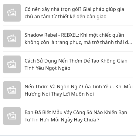
Có nên xây nhà trọn gói? Giải pháp giúp gia
chủ an tâm từ thiết kế đến bàn giao
Shadow Rebel - REBXEL: Khi một chiếc quần
không còn là trang phục, mà trở thành thái độ
bạn mang theo trên từng bước chân vào năm
2026
Cách Sử Dụng Nến Thơm Để Tạo Không Gian
Tình Yêu Ngọt Ngào
Nến Thơm Và Ngôn Ngữ Của Tình Yêu - Khi Mùi
Hương Nói Thay Lời Muốn Nói
Bạn Đã Biết Mẫu Váy Công Sở Nào Khiến Bạn
Tự Tin Hơn Mỗi Ngày Hay Chưa ?