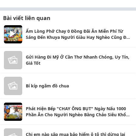
Bài viết liên quan
Ấm Lòng Phở Chay 0 Đồng Đãi Ăn Miễn Phí Từ
Sáng Đến Khuya Người Giàu Hay Nghèo Cũng Đều
Được No Bụng
Gửi Hàng Đi Mỹ Ở Cần Thơ Nhanh Chóng, Uy Tín,
Giá Tốt
Bí kíp ngâm đồ chua
Phát Hiện Bếp "CHAY ÔNG BỤT" Ngày Nấu 1000
Phần Ăn Cho Người Nghèo Bằng Chảo Siêu Khổng
Lồ
Chị em nào sắp mua bảo hiểm ô tô thì dừng lại