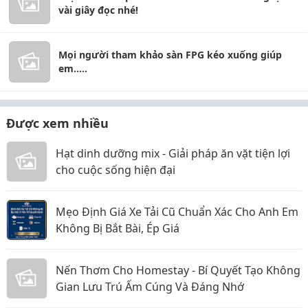
vài giây đọc nhé!
Mọi người tham khảo sàn FPG kéo xuống giúp
em.....
Được xem nhiều
Hạt dinh dưỡng mix - Giải pháp ăn vặt tiện lợi
cho cuộc sống hiện đại
Mẹo Định Giá Xe Tải Cũ Chuẩn Xác Cho Anh Em
Không Bị Bắt Bài, Ép Giá
Nến Thơm Cho Homestay - Bí Quyết Tạo Không
Gian Lưu Trú Ấm Cúng Và Đáng Nhớ