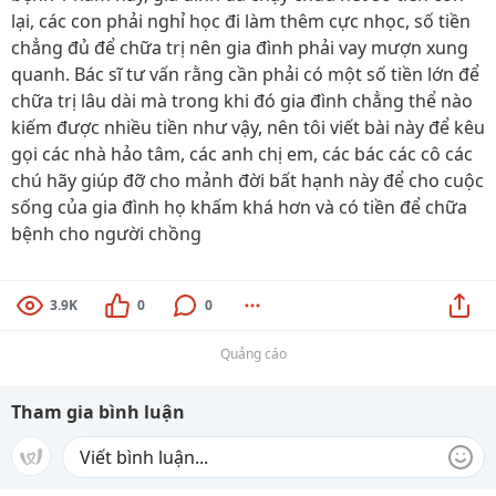
lại, các con phải nghỉ học đi làm thêm cực nhọc, số tiền
chẳng đủ để chữa trị nên gia đình phải vay mượn xung
quanh. Bác sĩ tư vấn rằng cần phải có một số tiền lớn để
chữa trị lâu dài mà trong khi đó gia đình chẳng thể nào
kiếm được nhiều tiền như vậy, nên tôi viết bài này để kêu
gọi các nhà hảo tâm, các anh chị em, các bác các cô các
chú hãy giúp đỡ cho mảnh đời bất hạnh này để cho cuộc
sống của gia đình họ khấm khá hơn và có tiền để chữa
bệnh cho người chồng
3.9K
0
0
Quảng cáo
Tham gia bình luận