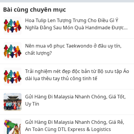
Bài cùng chuyên mục
Hoa Tulip Len Tượng Trưng Cho Điều Gì Ý
Nghĩa Đằng Sau Món Quà Handmade Được
Yêu Thích
Nên mua võ phục Taekwondo ở đâu uy tín,
chất lượng?
Trải nghiệm nét đẹp độc bản từ Bộ sưu tập Áo
dài lụa thêu tay thủ công tinh tế
Gửi Hàng Đi Malaysia Nhanh Chóng, Giá Tốt,
Uy Tín
Gửi Hàng Đi Malaysia Nhanh Chóng, Giá Rẻ,
An Toàn Cùng DTL Express & Logistics