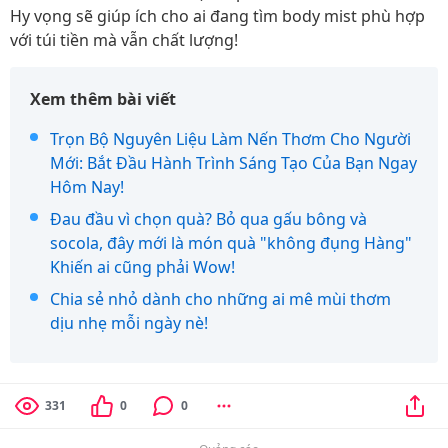
Hy vọng sẽ giúp ích cho ai đang tìm body mist phù hợp
với túi tiền mà vẫn chất lượng!
Xem thêm bài viết
Trọn Bộ Nguyên Liệu Làm Nến Thơm Cho Người
Mới: Bắt Đầu Hành Trình Sáng Tạo Của Bạn Ngay
Hôm Nay!
Đau đầu vì chọn quà? Bỏ qua gấu bông và
socola, đây mới là món quà "không đụng Hàng"
Khiến ai cũng phải Wow!
Chia sẻ nhỏ dành cho những ai mê mùi thơm
dịu nhẹ mỗi ngày nè!
331
0
0