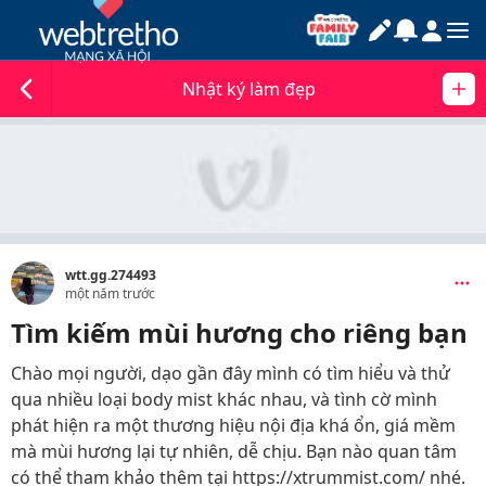
Nhật ký làm đẹp
wtt.gg.274493
một năm trước
Tìm kiếm mùi hương cho riêng bạn
Chào mọi người, dạo gần đây mình có tìm hiểu và thử
qua nhiều loại body mist khác nhau, và tình cờ mình
phát hiện ra một thương hiệu nội địa khá ổn, giá mềm
mà mùi hương lại tự nhiên, dễ chịu. Bạn nào quan tâm
có thể tham khảo thêm tại https://xtrummist.com/ nhé.