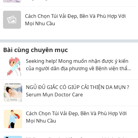
Cách Chọn Túi Vải Đẹp, Bền Và Phù Hợp Với
Mọi Nhu Cầu
Bài cùng chuyên mục
Seeking help! Mong muốn nhận được ý kiến
của người dân địa phương về Bệnh viện thẩm
mỹ Gangwhoo và bác sĩ Lê Ngọc Tuấn Anh
NGỦ ĐỦ GIẤC CÓ GIÚP CẢI THIỆN DA MỤN ?
Serum Mụn Doctor Care
Cách Chọn Túi Vải Đẹp, Bền Và Phù Hợp Với
Mọi Nhu Cầu