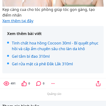
Kẹp càng cua cho tóc phồng giúp tóc gọn gàng, tạo
điểm nhấn
Xem thêm tại đây
Xem thêm bài viết
Tinh chất hoa hồng Cocoon 30ml - Bí quyết phục
hồi và cấp ẩm chuyên sâu cho làn da khô
Gel tắm bí đao 310ml
Gel rửa mặt cà phê Đắk Lắk 310ml
491
0
0
Quảng cáo