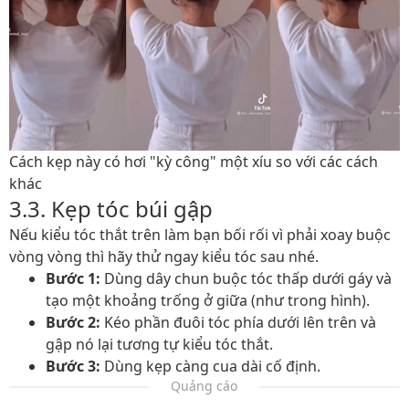
Cách kẹp này có hơi "kỳ công" một xíu so với các cách
khác
3.3. Kẹp tóc búi gập
Nếu kiểu tóc thắt trên làm bạn bối rối vì phải xoay buộc
vòng vòng thì hãy thử ngay kiểu tóc sau nhé.
Bước 1:
Dùng dây chun buộc tóc thấp dưới gáy và
tạo một khoảng trống ở giữa (như trong hình).
Bước 2:
Kéo phần đuôi tóc phía dưới lên trên và
gập nó lại tương tự kiểu tóc thắt.
Bước 3:
Dùng kẹp càng cua dài cố định.
Quảng cáo