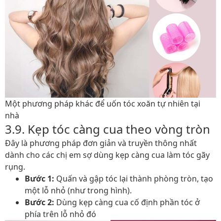
Một phương pháp khác để uốn tóc xoăn tự nhiên tại
nhà
3.9. Kẹp tóc càng cua theo vòng tròn
Đây là phương pháp đơn giản và truyền thông nhất
dành cho các chị em sợ dùng kẹp càng cua làm tóc gãy
rụng.
Bước 1:
Quấn và gập tóc lại thành phòng tròn, tạo
một lỗ nhỏ (như trong hình).
Bước 2:
Dùng kẹp càng cua cố định phần tóc ở
phía trên lỗ nhỏ đó