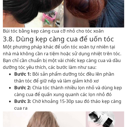
Búi tóc bằng kẹp càng cua cỡ nhỏ cho tóc xoăn
3.8. Dùng kẹp càng cua để uốn tóc
Một phương pháp khác để uốn tóc xoăn tự nhiên tại
nhà mà không cần ra tiệm hoặc sử dụng nhiệt trên tóc.
Bạn chỉ cần chuẩn bị một vài chiếc kẹp càng cua và dầu
dưỡng tóc yêu thích, các bước làm như sau:
Bước 1:
Bôi sản phẩm dưỡng tóc đều lên phần
thân tóc để giữ nếp và làm giảm khô xơ
Bước 2:
Chia tóc thành nhiều lọn nhỏ và dùng kẹp
càng cua để quấn xung quanh các lọn nhỏ đó
Bước 3:
Chờ khoảng 15-30p sau đó tháo kẹp càng
cua ra