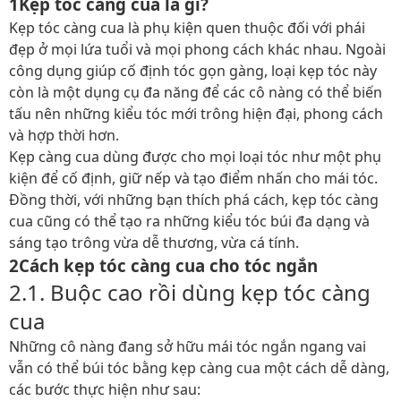
1Kẹp tóc càng cua là gì?
Kẹp tóc càng cua là phụ kiện quen thuộc đối với phái
đẹp ở mọi lứa tuổi và mọi phong cách khác nhau. Ngoài
công dụng giúp cố định tóc gọn gàng, loại kẹp tóc này
còn là một dụng cụ đa năng để các cô nàng có thể biến
tấu nên những kiểu tóc mới trông hiện đại, phong cách
và hợp thời hơn.
Kẹp càng cua dùng được cho mọi loại tóc như một phụ
kiện để cố định, giữ nếp và tạo điểm nhấn cho mái tóc.
Đồng thời, với những bạn thích phá cách, kẹp tóc càng
cua cũng có thể tạo ra những kiểu tóc búi đa dạng và
sáng tạo trông vừa dễ thương, vừa cá tính.
2Cách kẹp tóc càng cua cho tóc ngắn
2.1. Buộc cao rồi dùng kẹp tóc càng
cua
Những cô nàng đang sở hữu mái tóc ngắn ngang vai
vẫn có thể búi tóc bằng kẹp càng cua một cách dễ dàng,
các bước thực hiện như sau: