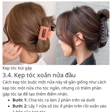
Kẹp tóc búi gập
3.4. Kẹp tóc xoắn nửa đầu
Cách kẹp tóc buộc một nửa này sẽ gần giống như cách
kẹp tóc một nửa cho tóc ngắn, nhưng có thêm phần
gập tóc lại để tạo thêm điểm nhấn.
Bước 1:
Chia tóc ra làm 2 phần trên và dưới
Bước 2:
Lấy 1 nửa số tóc ở phần trên rồi xoắn vào
1 bên của kẹp tóc