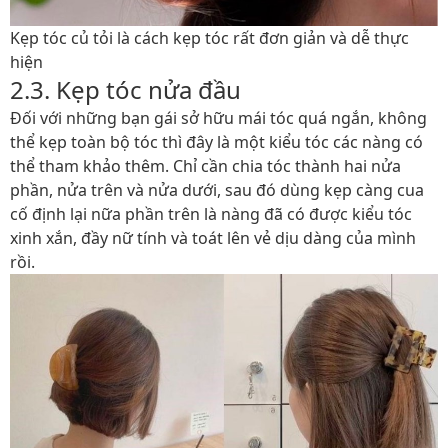
Kẹp tóc củ tỏi là cách kẹp tóc rất đơn giản và dễ thực
hiện
2.3. Kẹp tóc nửa đầu
Đối với những bạn gái sở hữu mái tóc quá ngắn, không
thể kẹp toàn bộ tóc thì đây là một kiểu tóc các nàng có
thể tham khảo thêm. Chỉ cần chia tóc thành hai nửa
phần, nửa trên và nửa dưới, sau đó dùng kẹp càng cua
cố định lại nữa phần trên là nàng đã có được kiểu tóc
xinh xắn, đầy nữ tính và toát lên vẻ dịu dàng của mình
rồi.