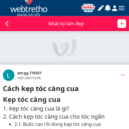
Nhật ký làm đẹp
wtt.gg.778267
một năm trước
Cách kẹp tóc càng cua
Kẹp tóc càng cua
1. Kẹp tóc càng cua là gì?
2. Cách kẹp tóc càng cua cho tóc ngắn
2.1. Buộc cao rồi dùng kẹp tóc càng cua