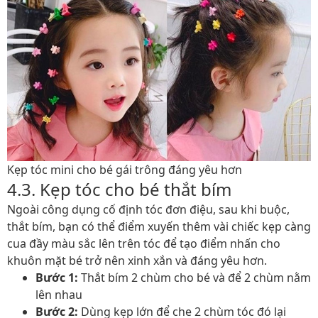
Kẹp tóc mini cho bé gái trông đáng yêu hơn
4.3. Kẹp tóc cho bé thắt bím
Ngoài công dụng cố định tóc đơn điệu, sau khi buộc,
thắt bím, bạn có thể điểm xuyến thêm vài chiếc kẹp càng
cua đầy màu sắc lên trên tóc để tạo điểm nhấn cho
khuôn mặt bé trở nên xinh xắn và đáng yêu hơn.
Bước 1:
Thắt bím 2 chùm cho bé và để 2 chùm nằm
lên nhau
Bước 2:
Dùng kẹp lớn để che 2 chùm tóc đó lại