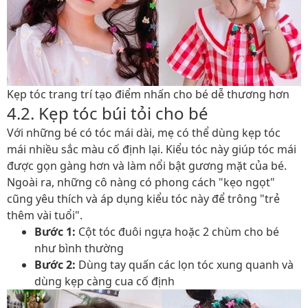
Kẹp tóc trang trí tạo điểm nhấn cho bé dễ thương hơn
4.2. Kẹp tóc búi tỏi cho bé
Với những bé có tóc mái dài, mẹ có thể dùng kẹp tóc
mái nhiều sắc màu cố định lại. Kiểu tóc này giúp tóc mái
được gọn gàng hơn và làm nổi bật gương mặt của bé.
Ngoài ra, những cô nàng có phong cách "kẹo ngọt"
cũng yêu thích và áp dụng kiểu tóc này để trông "trẻ
thêm vài tuổi".
Bước 1:
Cột tóc đuôi ngựa hoặc 2 chùm cho bé
như bình thường
Bước 2:
Dùng tay quấn các lọn tóc xung quanh và
dùng kẹp càng cua cố định