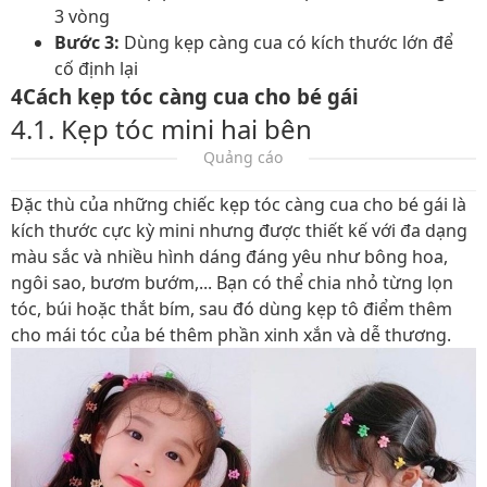
3 vòng
Bước 3:
Dùng kẹp càng cua có kích thước lớn để
cố định lại
4Cách kẹp tóc càng cua cho bé gái
4.1. Kẹp tóc mini hai bên
Quảng cáo
Đặc thù của những chiếc kẹp tóc càng cua cho bé gái là
kích thước cực kỳ mini nhưng được thiết kế với đa dạng
màu sắc và nhiều hình dáng đáng yêu như bông hoa,
ngôi sao, bươm bướm,... Bạn có thể chia nhỏ từng lọn
tóc, búi hoặc thắt bím, sau đó dùng kẹp tô điểm thêm
cho mái tóc của bé thêm phần xinh xắn và dễ thương.