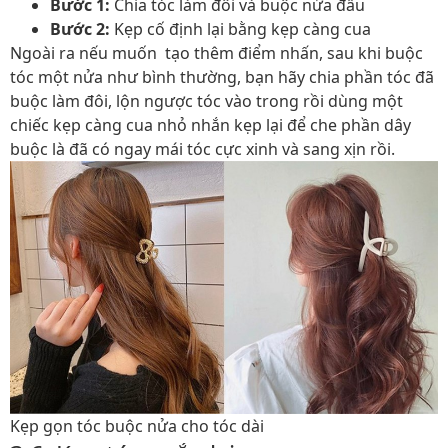
Bước 1:
Chia tóc làm đôi và buộc nửa đầu
Bước 2:
Kẹp cố định lại bằng kẹp càng cua
Ngoài ra nếu muốn tạo thêm điểm nhấn, sau khi buộc
tóc một nửa như bình thường, bạn hãy chia phần tóc đã
buộc làm đôi, lộn ngược tóc vào trong rồi dùng một
chiếc kẹp càng cua nhỏ nhắn kẹp lại để che phần dây
buộc là đã có ngay mái tóc cực xinh và sang xịn rồi.
Kẹp gọn tóc buộc nửa cho tóc dài