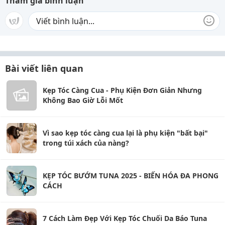
Tham gia bình luận
Bài viết liên quan
Kẹp Tóc Càng Cua - Phụ Kiện Đơn Giản Nhưng
Không Bao Giờ Lỗi Mốt
Vì sao kẹp tóc càng cua lại là phụ kiện "bất bại"
trong túi xách của nàng?
KẸP TÓC BƯỚM TUNA 2025 - BIẾN HÓA ĐA PHONG
CÁCH
7 Cách Làm Đẹp Với Kẹp Tóc Chuối Da Báo Tuna