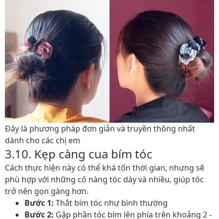
Đây là phương pháp đơn giản và truyền thông nhất
dành cho các chị em
3.10. Kẹp càng cua bím tóc
Cách thực hiện này có thể khá tốn thời gian, nhưng sẽ
phù hợp với những cô nàng tóc dày và nhiều, giúp tóc
trở nên gọn gàng hơn.
Bước 1:
Thắt bím tóc như bình thường
Bước 2:
Gập phần tóc bím lên phía trên khoảng 2 -