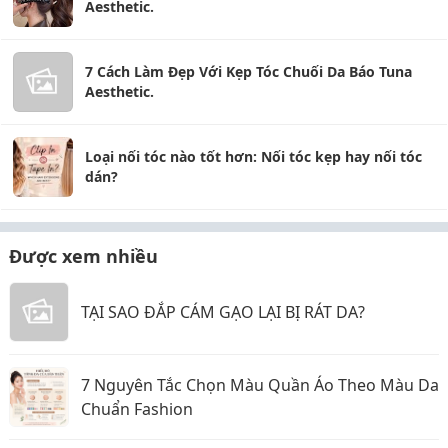
Aesthetic.
7 Cách Làm Đẹp Với Kẹp Tóc Chuối Da Báo Tuna
Aesthetic.
Loại nối tóc nào tốt hơn: Nối tóc kẹp hay nối tóc
dán?
Được xem nhiều
TẠI SAO ĐẮP CÁM GẠO LẠI BỊ RÁT DA?
7 Nguyên Tắc Chọn Màu Quần Áo Theo Màu Da
Chuẩn Fashion