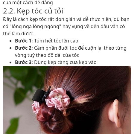
cua một cách dễ dàng
2.2. Kẹp tóc củ tỏi
Đây là cách kẹp tóc rất đơn giản và dễ thực hiện, dù bạn
có "lóng nga lóng ngóng" hay vụng về đến đâu vẫn có
thể làm được.
Bước 1:
Túm hết tóc lên cao
Bước 2:
Cầm phần đuôi tóc để cuộn lại theo từng
vòng tuỳ theo độ dài của tóc
Bước 3:
Dùng kẹp càng cua kẹp vào