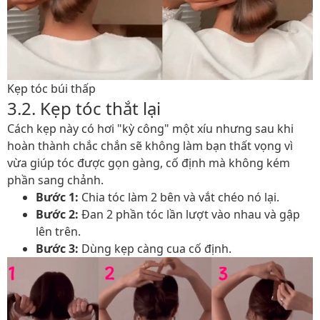
Kẹp tóc búi thấp
3.2. Kẹp tóc thắt lại
Cách kẹp này có hơi "kỳ công" một xíu nhưng sau khi
hoàn thành chắc chắn sẽ không làm bạn thất vọng vì
vừa giúp tóc được gọn gàng, cố định mà không kém
phần sang chảnh.
Bước 1:
Chia tóc làm 2 bên và vắt chéo nó lại.
Bước 2:
Đan 2 phần tóc lần lượt vào nhau và gập
lên trên.
Bước 3:
Dùng kẹp càng cua cố định.