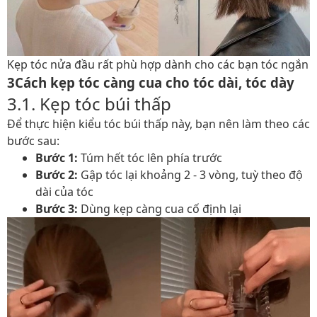
Kẹp tóc nửa đầu rất phù hợp dành cho các bạn tóc ngắn
3Cách kẹp tóc càng cua cho tóc dài, tóc dày
3.1. Kẹp tóc búi thấp
Để thực hiện kiểu tóc búi thấp này, bạn nên làm theo các
bước sau:
Bước 1:
Túm hết tóc lên phía trước
Bước 2:
Gập tóc lại khoảng 2 - 3 vòng, tuỳ theo độ
dài của tóc
Bước 3:
Dùng kẹp càng cua cố định lại