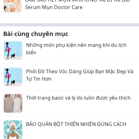
Serum Mụn Doctor Care
Bài cùng chuyên mục
Những món phụ kiện nên mang khi du lịch
biển
Phối Đồ Theo Vóc Dáng Giúp Bạn Mặc Đẹp Và
Tự Tin Hơn
Thời trang basic và lý do luôn được yêu thích
BẢO QUẢN BỘT THIÊN NHIÊN ĐÚNG CÁCH