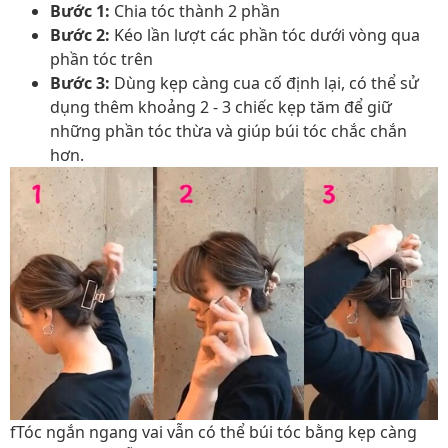
Bước 1:
Chia tóc thành 2 phần
Bước 2:
Kéo lần lượt các phần tóc dưới vòng qua
phần tóc trên
Bước 3:
Dùng kẹp càng cua cố định lại, có thể sử
dụng thêm khoảng 2 - 3 chiếc kẹp tăm để giữ
những phần tóc thừa và giúp búi tóc chắc chắn
hơn.
fTóc ngắn ngang vai vẫn có thể búi tóc bằng kẹp càng