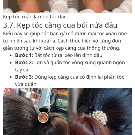
Kẹp tóc xoắn lại cho tóc dài
3.7. Kẹp tóc càng cua búi nửa đầu
Kiểu này sẽ giúp các bạn gái có được mái tóc xoăn nhẹ
tự nhiên sau khi xoã ra. Cách thực hiện vô cùng đơn
giản tương tự với cách kẹp càng cua thông thường.
Bước 1:
Bắt tóc từ tai xéo lên đỉnh đầu
Bước 2:
Lọn và quấn tóc vòng xung quanh ngón
tay cái
Bước 3:
Dùng kẹp càng cua cố định lại phần tóc
vừa quấn