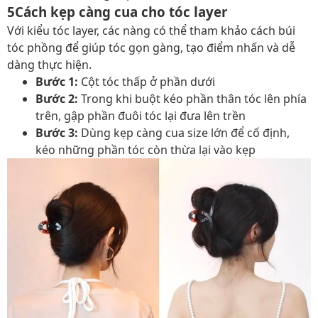
5Cách kẹp càng cua cho tóc layer
Với kiểu tóc layer, các nàng có thể tham khảo cách búi
tóc phồng để giúp tóc gọn gàng, tạo điểm nhấn và dễ
dàng thực hiện.
Bước 1:
Cột tóc thấp ở phần dưới
Bước 2:
Trong khi buột kéo phần thân tóc lên phía
trên, gập phần đuôi tóc lại đưa lên trền
Bước 3:
Dùng kẹp càng cua size lớn để cố định,
kéo những phần tóc còn thừa lại vào kẹp