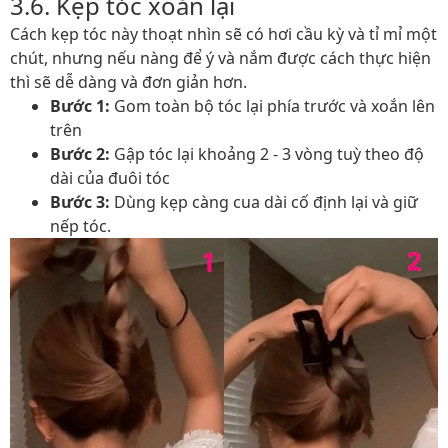
3.6. Kẹp tóc xoắn lại
Cách kẹp tóc này thoạt nhìn sẽ có hơi cầu kỳ và tỉ mỉ một
chút, nhưng nếu nàng để ý và nắm được cách thực hiện
thì sẽ dễ dàng và đơn giản hơn.
Bước 1:
Gom toàn bộ tóc lại phía trước và xoắn lên
trên
Bước 2:
Gập tóc lại khoảng 2 - 3 vòng tuỳ theo độ
dài của đuôi tóc
Bước 3:
Dùng kẹp càng cua dài cố định lại và giữ
nếp tóc.