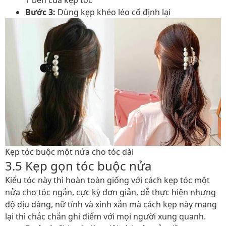
Bước 3:
Dùng kẹp khéo léo cố định lại
Kẹp tóc buộc một nửa cho tóc dài
3.5 Kẹp gọn tóc buộc nửa
Kiểu tóc này thì hoàn toàn giống với cách kẹp tóc một
nửa cho tóc ngắn, cực kỳ đơn giản, dễ thực hiện nhưng
độ dịu dàng, nữ tính và xinh xắn mà cách kẹp này mang
lại thì chắc chắn ghi điểm với mọi người xung quanh.