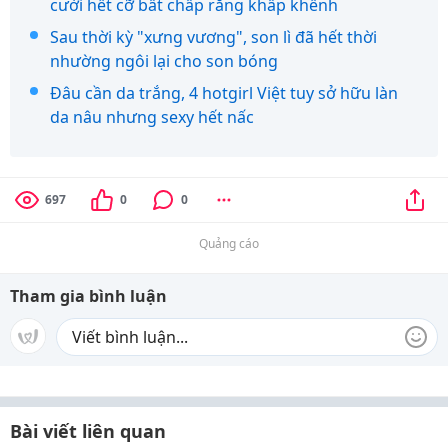
cười hết cỡ bất chấp răng khấp khểnh
Sau thời kỳ "xưng vương", son lì đã hết thời
nhường ngôi lại cho son bóng
Đâu cần da trắng, 4 hotgirl Việt tuy sở hữu làn
da nâu nhưng sexy hết nấc
697
0
0
Quảng cáo
Tham gia bình luận
Bài viết liên quan