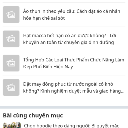
Áo thun in theo yêu cầu: Cách đặt áo cá nhân
hóa hạn chế sai sót
Hạt macca hết hạn có ăn được không? - Lời
khuyên an toàn từ chuyên gia dinh dưỡng
Tổng Hợp Các Loại Thực Phẩm Chức Năng Làm
Đẹp Phổ Biến Hiện Nay
Đặt may đồng phục từ nước ngoài có khó
không? Kinh nghiệm duyệt mẫu và giao hàng
online
Bài cùng chuyên mục
Chọn hoodie theo dáng người: Bí quyết mặc