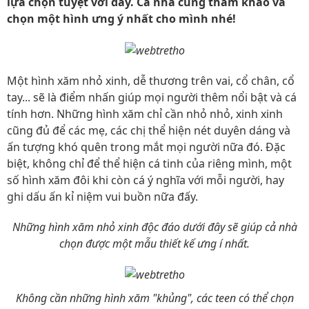
lựa chọn tuyệt vời đấy. Cả nhà cùng tham khảo và
chọn một hình ưng ý nhất cho mình nhé!
Một hình xăm nhỏ xinh, dễ thương trên vai, cổ chân, cổ
tay... sẽ là điểm nhấn giúp mọi người thêm nổi bật và cá
tính hơn. Những hình xăm chỉ cần nhỏ nhỏ, xinh xinh
cũng đủ để các mẹ, các chị thể hiện nét duyên dáng và
ấn tượng khó quên trong mắt mọi người nữa đó. Đặc
biệt, không chỉ để thể hiện cá tinh của riêng mình, một
số hình xăm đôi khi còn cá ý nghĩa với mỗi người, hay
ghi dấu ấn kỉ niệm vui buồn nữa đấy.
Những hình xăm nhỏ xinh độc đáo dưới đây sẽ giúp cả nhà
chọn được một mẫu thiết kế ưng í nhất.
Không cần những hình xăm "khủng", các teen có thể chọn