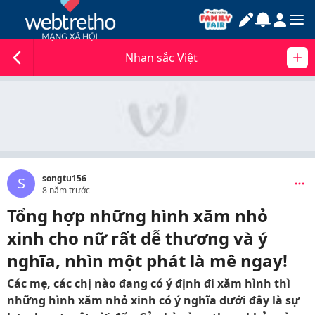
Nhan sắc Việt
songtu156
S
8 năm trước
Tổng hợp những hình xăm nhỏ
xinh cho nữ rất dễ thương và ý
nghĩa, nhìn một phát là mê ngay!
Các mẹ, các chị nào đang có ý định đi xăm hình thì
những hình xăm nhỏ xinh có ý nghĩa dưới đây là sự