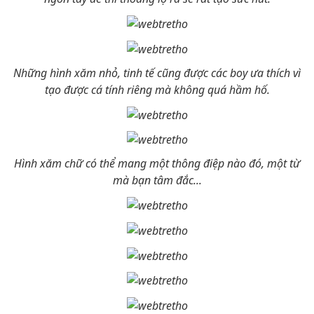
Những hình xăm nhỏ, tinh tế cũng được các boy ưa thích vì
tạo được cá tính riêng mà không quá hầm hố.
Hình xăm chữ có thể mang một thông điệp nào đó, một từ
mà bạn tâm đắc...