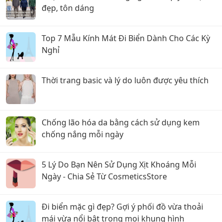
đẹp, tôn dáng
Top 7 Mẫu Kính Mát Đi Biển Dành Cho Các Kỳ
Nghỉ
Thời trang basic và lý do luôn được yêu thích
Chống lão hóa da bằng cách sử dụng kem
chống nắng mỗi ngày
5 Lý Do Bạn Nên Sử Dụng Xịt Khoáng Mỗi
Ngày - Chia Sẻ Từ CosmeticsStore
Đi biển mặc gì đẹp? Gợi ý phối đồ vừa thoải
mái vừa nổi bật trong mọi khung hình