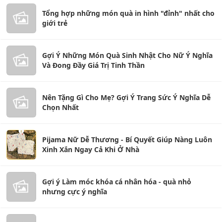
Tổng hợp những món quà in hình "đỉnh" nhất cho
giới trẻ
Gợi Ý Những Món Quà Sinh Nhật Cho Nữ Ý Nghĩa
Và Đong Đầy Giá Trị Tinh Thần
Nên Tặng Gì Cho Mẹ? Gợi Ý Trang Sức Ý Nghĩa Dễ
Chọn Nhất
Pijama Nữ Dễ Thương - Bí Quyết Giúp Nàng Luôn
Xinh Xắn Ngay Cả Khi Ở Nhà
Gợi ý Làm móc khóa cá nhân hóa - quà nhỏ
nhưng cực ý nghĩa