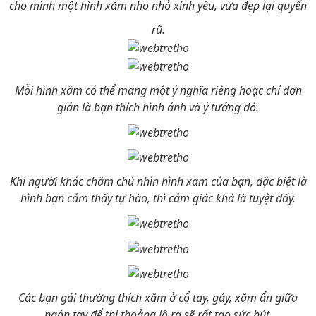
cho mình một hình xăm nho nhỏ xinh yêu, vừa đẹp lại quyến
rũ.
Mỗi hình xăm có thể mang một ý nghĩa riêng hoặc chỉ đơn
giản là bạn thích hình ảnh và ý tưởng đó.
Khi người khác chăm chú nhìn hình xăm của bạn, đặc biệt là
hình bạn cảm thấy tự hào, thì cảm giác khá là tuyệt đấy.
Các bạn gái thường thích xăm ở cổ tay, gáy, xăm ẩn giữa
ngón tay để thi thoảng lộ ra sẽ rất tạo sức hút.