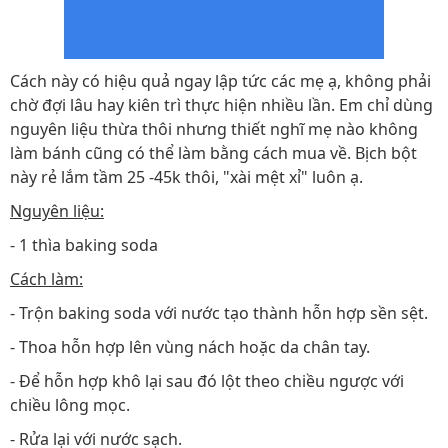
Cách này có hiệu quả ngay lập tức các mẹ ạ, không phải
chờ đợi lâu hay kiên trì thực hiện nhiều lần. Em chỉ dùng
nguyên liệu thừa thôi nhưng thiết nghĩ mẹ nào không
làm bánh cũng có thể làm bằng cách mua về. Bịch bột
này rẻ lắm tầm 25 -45k thôi, "xài mệt xỉ" luôn ạ.
Nguyên liệu:
- 1 thìa baking soda
Cách làm:
- Trộn baking soda với nước tạo thành hỗn hợp sền sệt.
- Thoa hỗn hợp lên vùng nách hoặc da chân tay.
- Để hỗn hợp khô lại sau đó lột theo chiều ngược với
chiều lông mọc.
- Rửa lại với nước sạch.