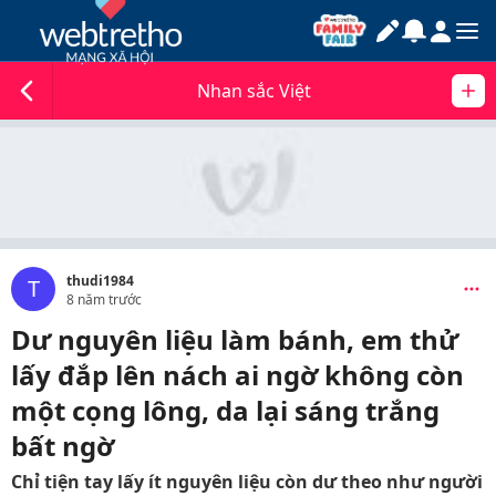
Nhan sắc Việt
thudi1984
T
8 năm trước
Dư nguyên liệu làm bánh, em thử
lấy đắp lên nách ai ngờ không còn
một cọng lông, da lại sáng trắng
bất ngờ
Chỉ tiện tay lấy ít nguyên liệu còn dư theo như người