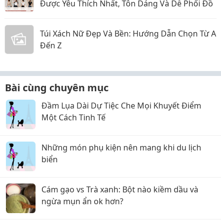
Được Yêu Thích Nhất, Tôn Dáng Và Dễ Phối Đồ
Túi Xách Nữ Đẹp Và Bền: Hướng Dẫn Chọn Từ A
Đến Z
Bài cùng chuyên mục
Đầm Lụa Dài Dự Tiệc Che Mọi Khuyết Điểm
Một Cách Tinh Tế
Những món phụ kiện nên mang khi du lịch
biển
Cám gạo vs Trà xanh: Bột nào kiềm dầu và
ngừa mụn ẩn ok hơn?