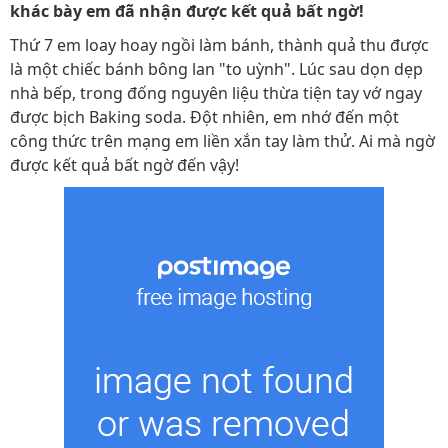
khác bày em đã nhận được kết quả bất ngờ!
Thứ 7 em loay hoay ngồi làm bánh, thành quả thu được
là một chiếc bánh bông lan "to uỳnh". Lúc sau dọn dẹp
nhà bếp, trong đống nguyên liệu thừa tiện tay vớ ngay
được bịch Baking soda. Đột nhiên, em nhớ đến một
công thức trên mạng em liền xắn tay làm thử. Ai mà ngờ
được kết quả bất ngờ đến vậy!