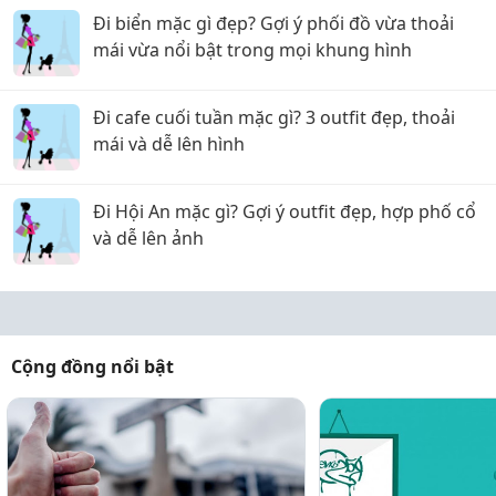
Đi biển mặc gì đẹp? Gợi ý phối đồ vừa thoải
mái vừa nổi bật trong mọi khung hình
Đi cafe cuối tuần mặc gì? 3 outfit đẹp, thoải
mái và dễ lên hình
Đi Hội An mặc gì? Gợi ý outfit đẹp, hợp phố cổ
và dễ lên ảnh
Cộng đồng nổi bật