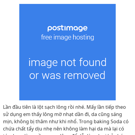
Lần đầu tiên là lột sạch lông rồi nhé. Mấy lần tiếp theo
sử dụng em thấy lông mờ nhạt dần đi, da cũng sáng
mịn, không bị thâm như khi nhổ. Trong baking Soda có
chứa chất tẩy dịu nhẹ nên không làm hại da mà lại có