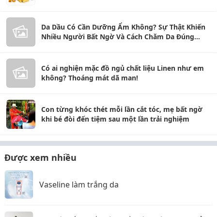
Da Dầu Có Cần Dưỡng Ẩm Không? Sự Thật Khiến
Nhiều Người Bất Ngờ Và Cách Chăm Da Đúng
Chuẩn
Có ai nghiện mặc đồ ngủ chất liệu Linen như em
không? Thoáng mát dã man!
Con từng khóc thét mỗi lần cắt tóc, mẹ bất ngờ
khi bé đòi đến tiệm sau một lần trải nghiệm
Được xem nhiều
Vaseline làm trắng da