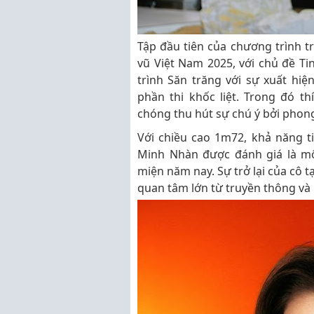
Tập đầu tiên của chương trình 
vũ Việt Nam 2025, với chủ đề T
trình Săn trăng với sự xuất hiệ
phần thi khốc liệt. Trong đó 
chóng thu hút sự chú ý bởi phong 
Với chiều cao 1m72, khả năng 
Minh Nhàn được đánh giá là m
miện năm nay. Sự trở lại của cô 
quan tâm lớn từ truyền thông v