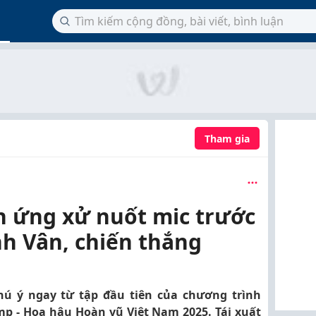
Tham gia
 ứng xử nuốt mic trước
nh Vân, chiến thắng
ú ý ngay từ tập đầu tiên của chương trình
p - Hoa hậu Hoàn vũ Việt Nam 2025. Tái xuất