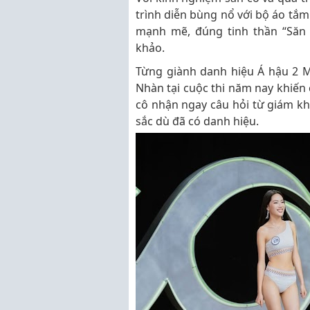
trình diễn bùng nổ với bộ áo tắ
mạnh mẽ, đúng tinh thần “Săn 
khảo.
Từng giành danh hiệu Á hậu 2 M
Nhàn tại cuộc thi năm nay khiến 
cô nhận ngay câu hỏi từ giám kh
sắc dù đã có danh hiệu.