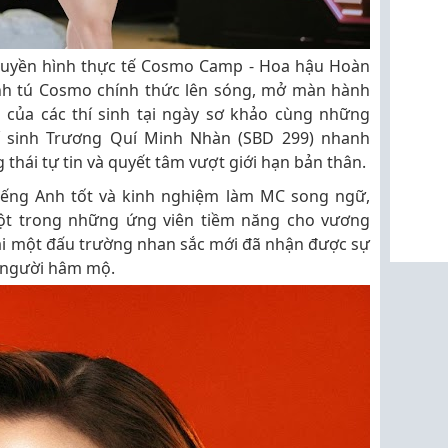
truyền hình thực tế Cosmo Camp - Hoa hậu Hoàn
inh tú Cosmo chính thức lên sóng, mở màn hành
n của các thí sinh tại ngày sơ khảo cùng những
thí sinh Trương Quí Minh Nhàn (SBD 299) nhanh
thái tự tin và quyết tâm vượt giới hạn bản thân.
tiếng Anh tốt và kinh nghiệm làm MC song ngữ,
ột trong những ứng viên tiềm năng cho vương
tại một đấu trường nhan sắc mới đã nhận được sự
à người hâm mộ.