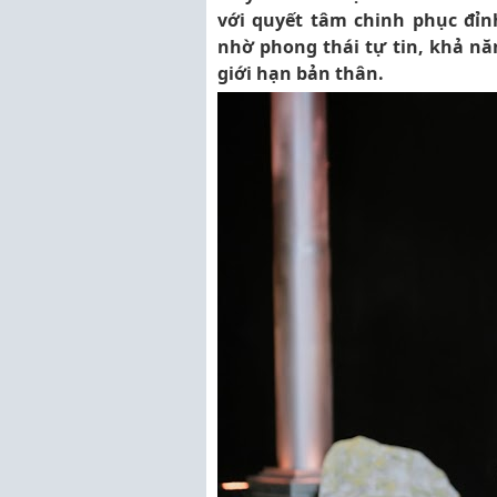
với quyết tâm chinh phục đỉ
nhờ phong thái tự tin, khả n
giới hạn bản thân.