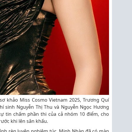
g sơ khảo Miss Cosmo Vietnam 2025, Trương Quí
 thí sinh Nguyễn Thị Thu và Nguyễn Ngọc Hương
tự tin chấm phần thi của cả nhóm 10 điểm, cho
rước khi lên sân khấu.
rình rèn luyện nghiêm túc, Minh Nhàn đã có màn