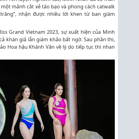
m một mảnh cắt xẻ táo bạo và phong cách catwalk
trăng”, nhận được nhiều lời khen từ ban giám
iss Grand Vietnam 2023, sự xuất hiện của Minh
cả khán giả lẫn giám khảo bất ngờ. Sau phần thi,
ảo Hoa hậu Khánh Vân về lý do tiếp tục thi nhan