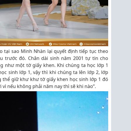
 tại sao Minh Nhàn lại quyết định tiếp tục theo
u trước đó. Chân dài sinh năm 2001 tự tin cho
ng như một tờ giấy khen. Khi chúng ta học lớp 1
 sinh lớp 1, vậy thì khi chúng ta lên lớp 2, lớp
ng thể giữ khư khư tờ giấy khen học sinh lớp 1 đó
vì nếu không phải năm nay thì sẽ khi nào”.