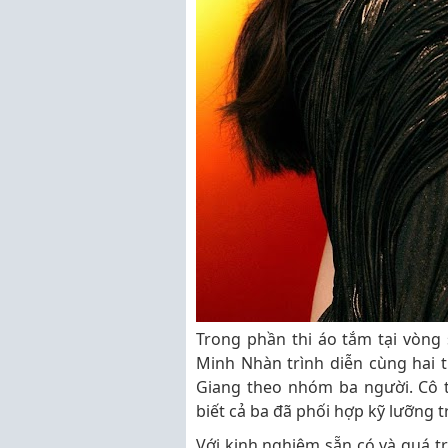
Trong phần thi áo tắm tại vòn
Minh Nhàn trình diễn cùng hai
Giang theo nhóm ba người. Cô 
biết cả ba đã phối hợp kỹ lưỡng t
Với kinh nghiệm sẵn có và quá t