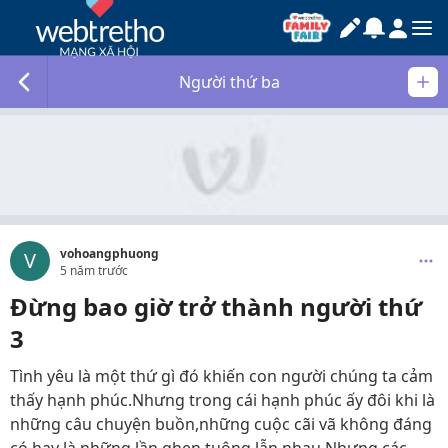
Người thứ ba
vohoangphuong
V
5 năm trước
Đừng bao giờ trở thành người thứ
3
Tình yêu là một thứ gì đó khiến con người chúng ta cảm
thấy hạnh phúc.Nhưng trong cái hạnh phúc ấy đôi khi là
những câu chuyện buồn,những cuộc cãi vã không đáng