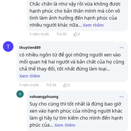
Chắc chắn là như vậy rồi vừa không được
hạnh phúc cho bản thân mình mà còn vô
tình làm ảnh hưởng đến hạnh phúc của
nhiều người khác nữa
...
Xem thêm
5 năm trước
Trả lời
0
T
thuytien889
có nhiều ngôn từ để gọi những người xen vào
mối quan hệ hai người và bản chất của họ cũng
chả thể thay đổi, tốt nhất đừng làm loại
...
Xem thêm
5 năm trước
Trả lời
0
V
vohoangphuong
Suy cho cùng thì tốt nhất là đừng bao giờ
xen vào hạnh phúc của những người khác
làm gì hãy tự tìm kiếm cho mình đến hạnh
phúc của
...
Xem thêm