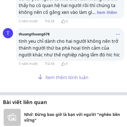
thấy họ có quan hệ hai người rồi thì chúng ta
không nên cố gắng xen vào làm gì
...
Xem thêm
5 năm trước
Trả lời
0
T
thuongthuong678
tinh yeu chỉ dành cho hai người không nên trở
thành người thứ ba phá hoại tình cảm của
người khác như thế nghiệp nặng lắm đó hic hic
5 năm trước
Trả lời
0
Xem thêm bình luận
Bài viết liên quan
Nhớ: Đừng bao giờ là bạn với người "nghèo bền
vững"