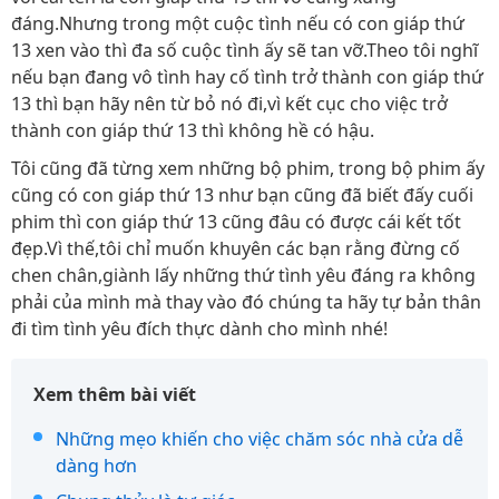
đáng.Nhưng trong một cuộc tình nếu có con giáp thứ
13 xen vào thì đa số cuộc tình ấy sẽ tan vỡ.Theo tôi nghĩ
nếu bạn đang vô tình hay cố tình trở thành con giáp thứ
13 thì bạn hãy nên từ bỏ nó đi,vì kết cục cho việc trở
thành con giáp thứ 13 thì không hề có hậu.
Tôi cũng đã từng xem những bộ phim, trong bộ phim ấy
cũng có con giáp thứ 13 như bạn cũng đã biết đấy cuối
phim thì con giáp thứ 13 cũng đâu có được cái kết tốt
đẹp.Vì thế,tôi chỉ muốn khuyên các bạn rằng đừng cố
chen chân,giành lấy những thứ tình yêu đáng ra không
phải của mình mà thay vào đó chúng ta hãy tự bản thân
đi tìm tình yêu đích thực dành cho mình nhé!
Xem thêm bài viết
Những mẹo khiến cho việc chăm sóc nhà cửa dễ
dàng hơn