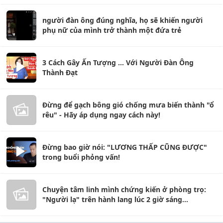
người đàn ông đúng nghĩa, họ sẽ khiến người
phụ nữ của mình trở thành một đứa trẻ
3 Cách Gây Ấn Tượng ... Với Người Đàn Ông
Thành Đạt
Đừng để gạch bông gió chống mưa biến thành "ổ
rêu" - Hãy áp dụng ngay cách này!
Đừng bao giờ nói: "LƯƠNG THẤP CŨNG ĐƯỢC"
trong buổi phỏng vấn!
Chuyện tâm linh mình chứng kiến ở phòng trọ:
"Người lạ" trên hành lang lúc 2 giờ sáng...