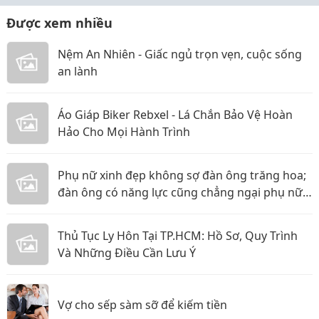
Được xem nhiều
Nệm An Nhiên - Giấc ngủ trọn vẹn, cuộc sống
an lành
Áo Giáp Biker Rebxel - Lá Chắn Bảo Vệ Hoàn
Hảo Cho Mọi Hành Trình
Phụ nữ xinh đẹp không sợ đàn ông trăng hoa;
đàn ông có năng lực cũng chẳng ngại phụ nữ
thực tế
Thủ Tục Ly Hôn Tại TP.HCM: Hồ Sơ, Quy Trình
Và Những Điều Cần Lưu Ý
Vợ cho sếp sàm sỡ để kiếm tiền