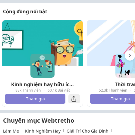
Cộng đồng nổi bật
Kinh nghiệm hay hữu íc...
Thời tr
88k Thành viên
·
60.1k Bài viết
52.3k Thành viên
·
Tham gia
Tham gia
Chuyên mục Webtretho
Làm Mẹ
Kinh Nghiệm Hay
Giải Trí Cho Gia Đình