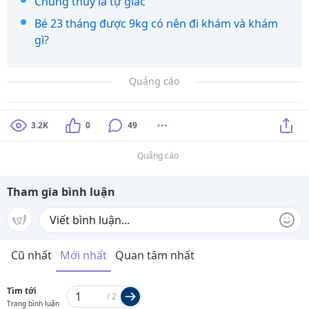
Chung thủy là tự giác
Bé 23 tháng được 9kg có nên đi khám và khám
gì?
Quảng cáo
3.2K
0
49
Quảng cáo
Tham gia bình luận
Cũ nhất
Mới nhất
Quan tâm nhất
Tìm tới
/
2
Trang bình luận