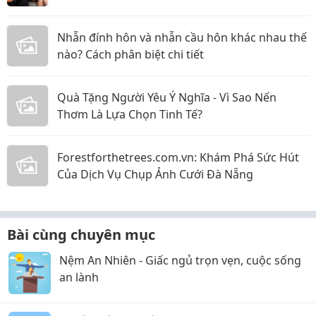
Nhẫn đính hôn và nhẫn cầu hôn khác nhau thế
nào? Cách phân biệt chi tiết
Quà Tặng Người Yêu Ý Nghĩa - Vì Sao Nến
Thơm Là Lựa Chọn Tinh Tế?
Forestforthetrees.com.vn: Khám Phá Sức Hút
Của Dịch Vụ Chụp Ảnh Cưới Đà Nẵng
Bài cùng chuyên mục
Nệm An Nhiên - Giấc ngủ trọn vẹn, cuộc sống
an lành