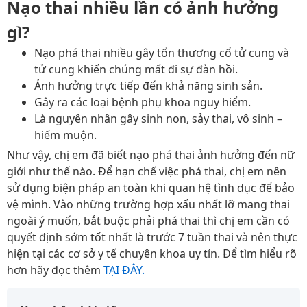
Nạo thai nhiều lần có ảnh hưởng
gì?
Nạo phá thai nhiều gây tổn thương cổ tử cung và
tử cung khiến chúng mất đi sự đàn hồi.
Ảnh hưởng trực tiếp đến khả năng sinh sản.
Gây ra các loại bệnh phụ khoa nguy hiểm.
Là nguyên nhân gây sinh non, sảy thai, vô sinh –
hiếm muộn.
Như vậy, chị em đã biết nạo phá thai ảnh hưởng đến nữ
giới như thế nào. Để hạn chế việc phá thai, chị em nên
sử dụng biện pháp an toàn khi quan hệ tình dục để bảo
vệ mình. Vào những trường hợp xấu nhất lỡ mang thai
ngoài ý muốn, bắt buộc phải phá thai thì chị em cần có
quyết định sớm tốt nhất là trước 7 tuần thai và nên thực
hiện tại các cơ sở y tế chuyên khoa uy tín. Để tìm hiểu rõ
hơn hãy đọc thêm
TẠI ĐÂY.