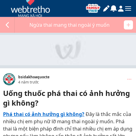
Ngừa thai mang thai ngoài ý muốn
bsidakhoaquocte
4 năm trước
Uống thuốc phá thai có ảnh hưởng
gì không?
Phá thai có ảnh hưởng gì không?
Đây là thắc mắc của
nhiều chị em phụ nữ lỡ mang thai ngoài ý muốn. Phá
thai là một biện pháp đình chỉ thai nhiều chị em áp dụng