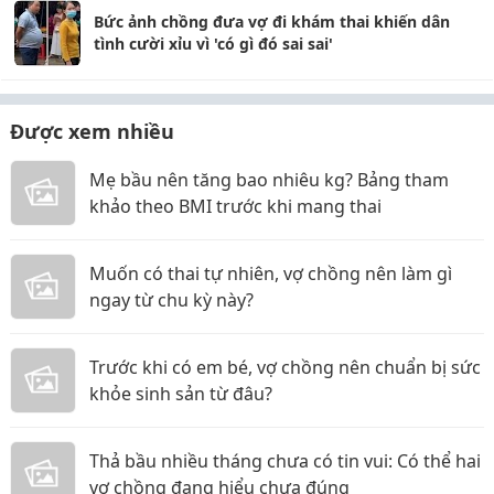
Bức ảnh chồng đưa vợ đi khám thai khiến dân
tình cười xỉu vì 'có gì đó sai sai'
Được xem nhiều
Mẹ bầu nên tăng bao nhiêu kg? Bảng tham
khảo theo BMI trước khi mang thai
Muốn có thai tự nhiên, vợ chồng nên làm gì
ngay từ chu kỳ này?
Trước khi có em bé, vợ chồng nên chuẩn bị sức
khỏe sinh sản từ đâu?
Thả bầu nhiều tháng chưa có tin vui: Có thể hai
vợ chồng đang hiểu chưa đúng