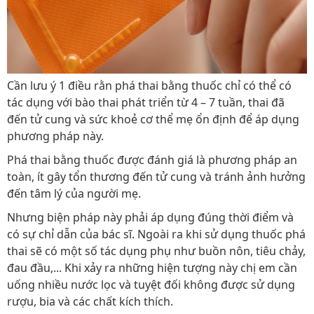
Cần lưu ý 1 điều rằn phá thai bằng thuốc chỉ có thể có
tác dụng với bào thai phát triển từ 4 – 7 tuần, thai đã
đến tử cung và sức khoẻ cơ thể mẹ ổn định để áp dụng
phương pháp này.
Phá thai bằng thuốc được đánh giá là phương pháp an
toàn, ít gây tổn thương đến tử cung và tránh ảnh hưởng
đến tâm lý của người mẹ.
Nhưng biện pháp này phải áp dụng đúng thời điểm và
có sự chỉ dẫn của bác sĩ. Ngoài ra khi sử dụng thuốc phá
thai sẽ có một số tác dụng phụ như buồn nôn, tiêu chảy,
đau đầu,... Khi xảy ra những hiện tượng này chị em cần
uống nhiều nước lọc và tuyệt đối không được sử dụng
rượu, bia và các chất kích thích.