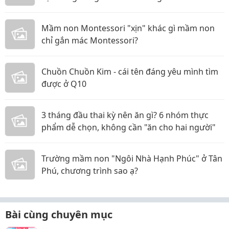
Mầm non Montessori "xịn" khác gì mầm non
chỉ gắn mác Montessori?
Chuồn Chuồn Kim - cái tên đáng yêu mình tìm
được ở Q10
3 tháng đầu thai kỳ nên ăn gì? 6 nhóm thực
phẩm dễ chọn, không cần "ăn cho hai người"
Trường mầm non "Ngôi Nhà Hạnh Phúc" ở Tân
Phú, chương trình sao ạ?
Bài cùng chuyên mục