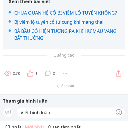
Xem thêm bài viết
CHƯA QUAN HỆ CÓ BỊ VIÊM LỘ TUYẾN KHÔNG?
Bị viêm lộ tuyến cổ tử cung khi mang thai
BÀ BẦU CÓ HIỆN TƯỢNG RA KHÍ HƯ MÀU VÀNG
BẤT THƯỜNG
Quảng cáo
2.7K
1
2
Quảng cáo
Tham gia bình luận
Cũ nhất
Mới nhất
Quan tâm nhất