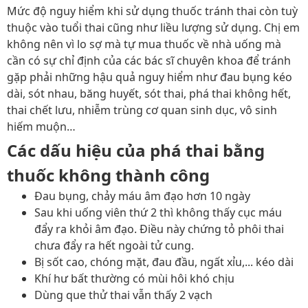
Mức độ nguy hiểm khi sử dụng thuốc tránh thai còn tuỳ
thuộc vào tuổi thai cũng như liều lượng sử dụng. Chị em
không nên vì lo sợ mà tự mua thuốc về nhà uống mà
cần có sự chỉ định của các bác sĩ chuyên khoa để tránh
gặp phải những hậu quả nguy hiểm như đau bụng kéo
dài, sót nhau, băng huyết, sót thai, phá thai không hết,
thai chết lưu, nhiễm trùng cơ quan sinh dục, vô sinh
hiếm muộn…
Các dấu hiệu của phá thai bằng
thuốc không thành công
Đau bụng, chảy máu âm đạo hơn 10 ngày
Sau khi uống viên thứ 2 thì không thấy cục máu
đẩy ra khỏi âm đạo. Điều này chứng tỏ phôi thai
chưa đẩy ra hết ngoài tử cung.
Bị sốt cao, chóng mặt, đau đầu, ngất xỉu,... kéo dài
Khí hư bất thường có mùi hôi khó chịu
Dùng que thử thai vẫn thấy 2 vạch