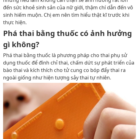
nhưng nếu làm không cẩn thận sẽ ảnh hưởng rất lớn
đến sức khoẻ sinh sản của nữ giới, thậm chí dẫn đến vô
sinh hiếm muộn. Chị em nên tìm hiểu thật kĩ trước khi
thực hiện.
Phá thai bằng thuốc có ảnh hưởng
gì không?
Phá thai bằng thuốc là phương pháp cho thai phụ sử
dụng thuốc để đình chỉ thai, chấm dứt sự phát triển của
bào thai và kích thích
cho tử cung co bóp đẩy thai ra
ngoài giống như hiện tượng sảy thai tự nhiên.