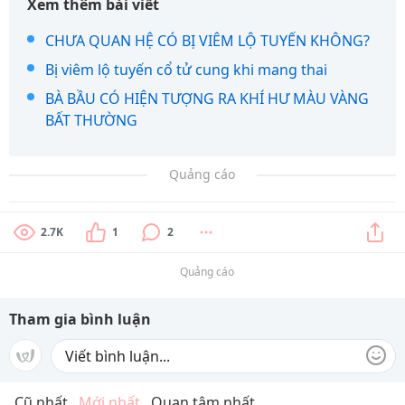
Xem thêm bài viết
CHƯA QUAN HỆ CÓ BỊ VIÊM LỘ TUYẾN KHÔNG?
Bị viêm lộ tuyến cổ tử cung khi mang thai
BÀ BẦU CÓ HIỆN TƯỢNG RA KHÍ HƯ MÀU VÀNG
BẤT THƯỜNG
Quảng cáo
2.7K
1
2
Quảng cáo
Tham gia bình luận
Cũ nhất
Mới nhất
Quan tâm nhất