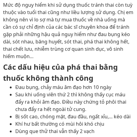
Mức độ nguy hiểm khi sử dụng thuốc tránh thai còn tuỳ
thuộc vào tuổi thai cũng như liều lượng sử dụng. Chị em
không nên vì lo sợ mà tự mua thuốc về nhà uống mà
cần có sự chỉ định của các bác sĩ chuyên khoa để tránh
gặp phải những hậu quả nguy hiểm như đau bụng kéo
dài, sót nhau, băng huyết, sót thai, phá thai không hết,
thai chết lưu, nhiễm trùng cơ quan sinh dục, vô sinh
hiếm muộn…
Các dấu hiệu của phá thai bằng
thuốc không thành công
Đau bụng, chảy máu âm đạo hơn 10 ngày
Sau khi uống viên thứ 2 thì không thấy cục máu
đẩy ra khỏi âm đạo. Điều này chứng tỏ phôi thai
chưa đẩy ra hết ngoài tử cung.
Bị sốt cao, chóng mặt, đau đầu, ngất xỉu,... kéo dài
Khí hư bất thường có mùi hôi khó chịu
Dùng que thử thai vẫn thấy 2 vạch