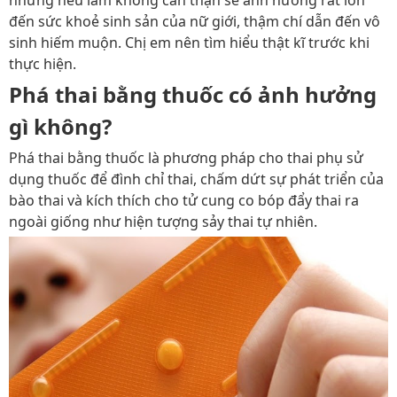
nhưng nếu làm không cẩn thận sẽ ảnh hưởng rất lớn
đến sức khoẻ sinh sản của nữ giới, thậm chí dẫn đến vô
sinh hiếm muộn. Chị em nên tìm hiểu thật kĩ trước khi
thực hiện.
Phá thai bằng thuốc có ảnh hưởng
gì không?
Phá thai bằng thuốc là phương pháp cho thai phụ sử
dụng thuốc để đình chỉ thai, chấm dứt sự phát triển của
bào thai và kích thích
cho tử cung co bóp đẩy thai ra
ngoài giống như hiện tượng sảy thai tự nhiên.