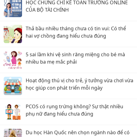
HỌC CHỨNG CHỈ KẾ TOÁN TRƯỞNG ONLINE
CỦA BỘ TÀI CHÍNH
Thả bầu nhiều tháng chưa có tin vui: Có thể
hai vợ chồng đang hiểu chưa đúng
5 sai lầm khi vệ sinh răng miệng cho bé mà
nhiều ba mẹ mắc phải
Hoạt động thú vị cho trẻ, ý tưởng vừa chơi vừa
học giúp con phát triển mỗi ngày
PCOS có rụng trứng không? Sự thật nhiều
phụ nữ đang hiểu chưa đúng
Du học Hàn Quốc nên chọn ngành nào để có