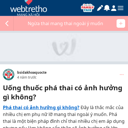
Ngừa thai mang thai ngoài ý muốn
bsidakhoaquocte
4 năm trước
Uống thuốc phá thai có ảnh hưởng
gì không?
Phá thai có ảnh hưởng gì không?
Đây là thắc mắc của
nhiều chị em phụ nữ lỡ mang thai ngoài ý muốn. Phá
thai là một biện pháp đình chỉ thai nhiều chị em áp dụng