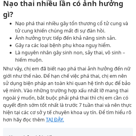
Nạo thai nhiều lần có ảnh hưởng
gì?
Nạo phá thai nhiều gây tổn thương cổ tử cung và
tử cung khiến chúng mất đi sự đàn hồi.
Ảnh hưởng trực tiếp đến khả năng sinh sản.
Gây ra các loại bệnh phụ khoa nguy hiểm.
Là nguyên nhân gây sinh non, sảy thai, vô sinh –
hiếm muộn.
Như vậy, chị em đã biết nạo phá thai ảnh hưởng đến nữ
giới như thế nào. Để hạn chế việc phá thai, chị em nên
sử dụng biện pháp an toàn khi quan hệ tình dục để bảo
vệ mình. Vào những trường hợp xấu nhất lỡ mang thai
ngoài ý muốn, bắt buộc phải phá thai thì chị em cần có
quyết định sớm tốt nhất là trước 7 tuần thai và nên thực
hiện tại các cơ sở y tế chuyên khoa uy tín. Để tìm hiểu rõ
hơn hãy đọc thêm
TẠI ĐÂY.