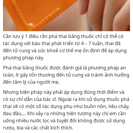
Cần lưu ý 1 điều rằn phá thai bằng thuốc chỉ có thể có
tác dụng với bào thai phát triển từ 4 – 7 tuần, thai đã
đến tử cung và sức khoẻ cơ thể mẹ ổn định để áp dụng
phương pháp này.
Phá thai bằng thuốc được đánh giá là phương pháp an
toàn, ít gây tổn thương đến tử cung và tránh ảnh hưởng
đến tâm lý của người mẹ.
Nhưng biện pháp này phải áp dụng đúng thời điểm và
có sự chỉ dẫn của bác sĩ. Ngoài ra khi sử dụng thuốc phá
thai sẽ có một số tác dụng phụ như buồn nôn, tiêu chảy,
đau đầu,... Khi xảy ra những hiện tượng này chị em cần
uống nhiều nước lọc và tuyệt đối không được sử dụng
rượu, bia và các chất kích thích.