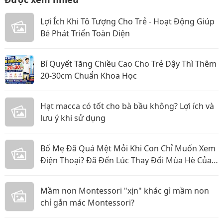
Lợi Ích Khi Tô Tượng Cho Trẻ - Hoạt Động Giúp
Bé Phát Triển Toàn Diện
Bí Quyết Tăng Chiều Cao Cho Trẻ Dậy Thì Thêm
20-30cm Chuẩn Khoa Học
Hạt macca có tốt cho bà bầu không? Lợi ích và
lưu ý khi sử dụng
Bố Mẹ Đã Quá Mệt Mỏi Khi Con Chỉ Muốn Xem
Điện Thoại? Đã Đến Lúc Thay Đổi Mùa Hè Của
Bé
Mầm non Montessori "xịn" khác gì mầm non
chỉ gắn mác Montessori?