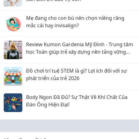
Mẹ đang cho con bú nên chọn niềng răng
mắc cài hay invisalign?
Review Kumon Gardenia Mỹ Đình - Trung tâm
học Toán giúp trẻ xây dựng nền tảng vững
chắc
Đồ chơi trí tuệ STEM là gì? Lợi ích đối với sự
phát triển của trẻ 2026
Body Ngon Đã Đủ? Sự Thật Về Khí Chất Của
Đàn Ông Hiện Đại!