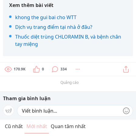
Xem thêm bài viết
khong the gui bai cho WTT
Dịch vụ trang điểm tại nhà ở đâu?
Thuốc diệt trùng CHLORAMIN B, và bệnh chân
tay miệng
170.9K
0
334
Quảng cáo
Tham gia bình luận
Cũ nhất
Mới nhất
Quan tâm nhất