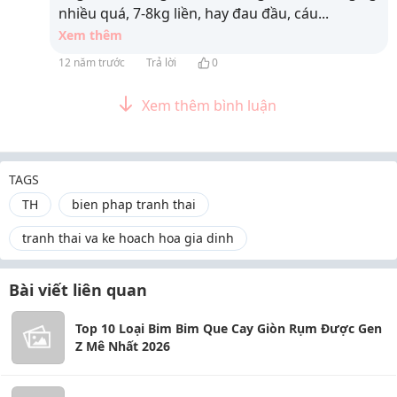
nhiều quá, 7-8kg liền, hay đau đầu, cáu
...
Xem thêm
12 năm trước
Trả lời
0
Xem thêm bình luận
TAGS
TH
bien phap tranh thai
tranh thai va ke hoach hoa gia dinh
Bài viết liên quan
Top 10 Loại Bim Bim Que Cay Giòn Rụm Được Gen
Z Mê Nhất 2026