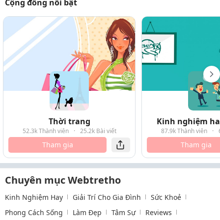
Cộng đồng nổi bật
Thời trang
Kinh nghiệm hay
52.3k Thành viên
·
25.2k Bài viết
87.9k Thành viên
·
Tham gia
Tham gia
Chuyên mục Webtretho
Kinh Nghiệm Hay
Giải Trí Cho Gia Đình
Sức Khoẻ
Phong Cách Sống
Làm Đẹp
Tâm Sự
Reviews