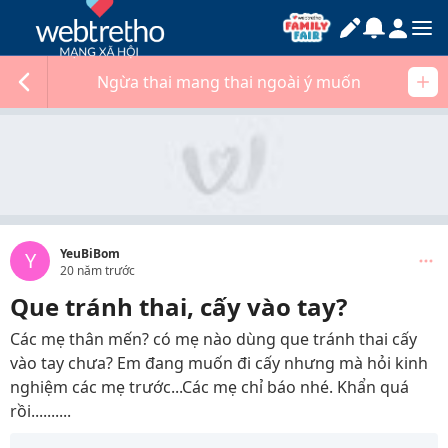
Ngừa thai mang thai ngoài ý muốn
YeuBiBom
Y
20 năm trước
Que tránh thai, cấy vào tay?
Các mẹ thân mến? có mẹ nào dùng que tránh thai cấy
vào tay chưa? Em đang muốn đi cấy nhưng mà hỏi kinh
nghiệm các mẹ trước...Các mẹ chỉ báo nhé. Khẩn quá
rồi..........