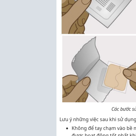
Các bước s
Lưu ý những việc sau khi sử dụng
Không để tay chạm vào bề 
được hoạt động tốt nhất khi