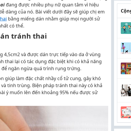
ai
đang được nhiều phụ nữ quan tâm vì hiệu
Cộng
 dàng của nó. Bài viết dưới đây sẽ giúp chị em
thai
bằng miếng dán nhằm giúp mọi người sử
hất có thể.
dán tránh thai
g 4,5cm2 và được dán trực tiếp vào da ở vùng
thai lại có tác dụng đặc biệt khi có khả năng
n để ngăn ngừa quá trình rụng trứng.
òn giúp làm đặc chất nhầy cổ tử cung, gây khó
 và tinh trùng. Biện pháp tránh thai này có khả
oài ý muốn lên đến khoảng 95% nếu được sử