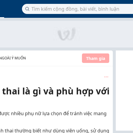
Tham gia
 NGOÀI Ý MUỐN
thai là gì và phù hợp với
được nhiều phụ nữ lựa chọn để tránh việc mang
h thai thường biết như dùng viên uống, sử dụng