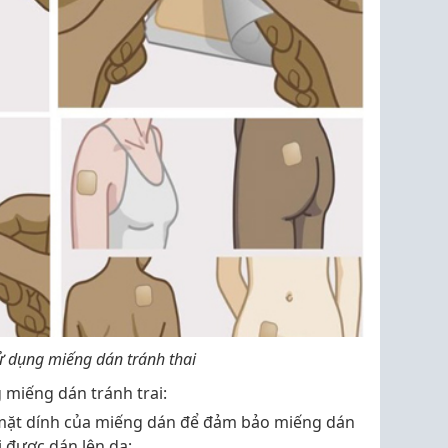
ử dụng miếng dán tránh thai
 miếng dán tránh trai:
mặt dính của miếng dán để đảm bảo miếng dán
 được dán lên da;