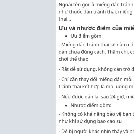
Ngoài tên gọi là miếng dán tránh
như thuốc dán tránh thai, miếng 
thai…
Ưu và nhược điểm của miế
Ưu điểm gồm:
- Miếng dán tránh thai sẽ nằm cố 
dán chưa đúng cách. Thậm chí, c
chơi thể thao
- Rất dễ sử dụng, không cản trở 
- Chỉ cần thay đổi miếng dán mỗi
tránh thai kết hợp là mỗi uống m
- Nếu được dán lại sau 24 giờ, m
Nhược điểm gồm:
- Không có khả năng bảo vệ bạn 
như khi sử dụng bao cao su
- Dễ bị người khác nhìn thấy và n