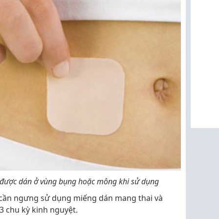
 được dán ở vùng bụng hoặc mông khi sử dụng
 cần ngưng sử dụng miếng dán mang thai và
 3 chu kỳ kinh nguyệt.