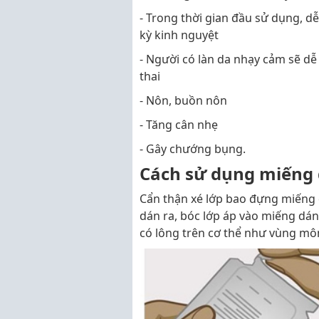
- Trong thời gian đầu sử dụng, dễ
kỳ kinh nguyệt
- Người có làn da nhạy cảm sẽ dễ
thai
- Nôn, buồn nôn
- Tăng cân nhẹ
- Gây chướng bụng.
Cách sử dụng miếng 
Cẩn thận xé lớp bao đựng miếng 
dán ra, bóc lớp áp vào miếng dá
có lông trên cơ thể như vùng m