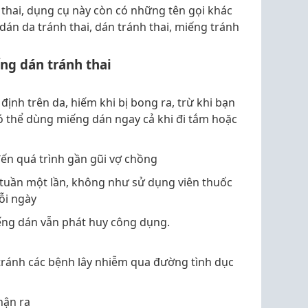
 thai, dụng cụ này còn có những tên gọi khác
dán da tránh thai, dán tránh thai, miếng tránh
ng dán tránh thai
định trên da, hiếm khi bị bong ra, trừ khi bạn
ó thể dùng miếng dán ngay cả khi đi tắm hoặc
đến quá trình gần gũi vợ chồng
 tuần một lần, không như sử dụng viên thuốc
ỗi ngày
iếng dán vẫn phát huy công dụng.
tránh các bệnh lây nhiễm qua đường tình dục
hận ra