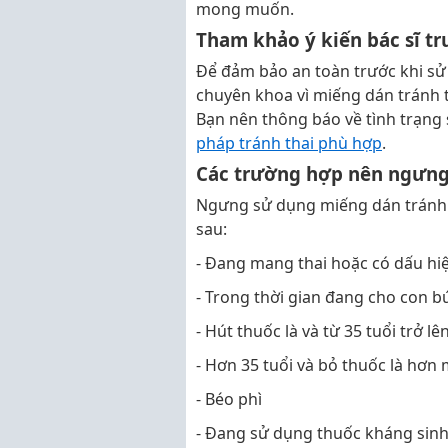
mong muốn.
Tham khảo ý kiến bác sĩ t
Để đảm bảo an toàn trước khi sử
chuyên khoa vì miếng dán tránh t
Bạn nên thông báo về tình trạng
pháp tránh thai phù hợp
.
Các trường hợp nên ngưng
Ngưng sử dụng miếng dán tránh 
sau:
- Đang mang thai hoặc có dấu hiệ
- Trong thời gian đang cho con b
- Hút thuốc là và từ 35 tuổi trở lê
- Hơn 35 tuổi và bỏ thuốc là hơn
- Béo phì
- Đang sử dụng thuốc kháng sin