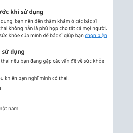
rước khi sử dụng
 dụng, bạn nên đến thăm khám ở các bác sĩ
hai không hẳn là phù hợp cho tất cả mọi người.
 sức khỏe của mình để bác sĩ giúp bạn
chọn biện
 sử dụng
thai nếu bạn đang gặp các vấn đề về sức khỏe
u khiến bạn nghĩ mình có thai.
ú
n
 một năm
h