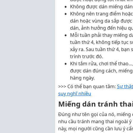
Không được dán miếng dán lê
Không nên trang điểm hoặc
dán hoặc vùng da sắp được d
dán, ảnh hưởng đến hiệu qu
Mỗi tuần phải thay miếng d
tuần thứ 4, không tiếp tục 
xảy ra. Sau tuần thứ 4, bạn
trình trước đó.
Khi tắm rửa, chơi thể thao
được dán đúng cách, miếng 
hàng ngày.
>>> Có thể bạn quan tâm:
Sự thật
suy nghĩ nhiều
Miếng dán tránh tha
Đúng như tên gọi của nó, miếng 
nhu cầu tránh mang thai ngoài ý
này, mọi người cũng cần lưu ý c