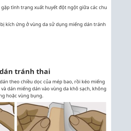
 gặp tình trạng xuất huyết đột ngột giữa các chu
 bị kích ứng ở vùng da sử dụng miếng dán tránh
dán tránh thai
dán theo chiều dọc của mép bao, rồi kéo miếng
n và dán miếng dán vào vùng da khô sạch, không
ông hoặc vùng bụng.