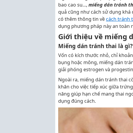
bao cao su...,
miếng dán tránh th
quả cũng như cách sử dụng khá dễ
có thêm thông tin về
cách tránh 
dụng phương pháp này an toàn n
Giới thiệu về miếng 
Miếng dán tránh thai là gì?
Vốn có kích thước nhỏ, chỉ khoản
bụng hoặc mông, miếng dán tránh 
giải phóng estrogen và progesti
Ngoài ra, miếng dán tránh thai c
khăn cho việc tiếp xúc giữa trứng
năng giúp hạn chế mang thai ng
dụng đúng cách.