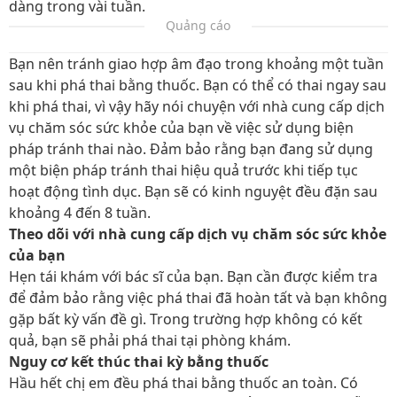
dàng trong vài tuần.
Quảng cáo
Bạn nên tránh giao hợp âm đạo trong khoảng một tuần
sau khi phá thai bằng thuốc. Bạn có thể có thai ngay sau
khi phá thai, vì vậy hãy nói chuyện với nhà cung cấp dịch
vụ chăm sóc sức khỏe của bạn về việc sử dụng biện
pháp tránh thai nào. Đảm bảo rằng bạn đang sử dụng
một biện pháp tránh thai hiệu quả trước khi tiếp tục
hoạt động tình dục. Bạn sẽ có kinh nguyệt đều đặn sau
khoảng 4 đến 8 tuần.
Theo dõi với nhà cung cấp dịch vụ chăm sóc sức khỏe
của bạn
Hẹn tái khám với bác sĩ của bạn. Bạn cần được kiểm tra
để đảm bảo rằng việc phá thai đã hoàn tất và bạn không
gặp bất kỳ vấn đề gì. Trong trường hợp không có kết
quả, bạn sẽ phải phá thai tại phòng khám.
Nguy cơ kết thúc thai kỳ bằng thuốc
Hầu hết chị em đều phá thai bằng thuốc an toàn. Có