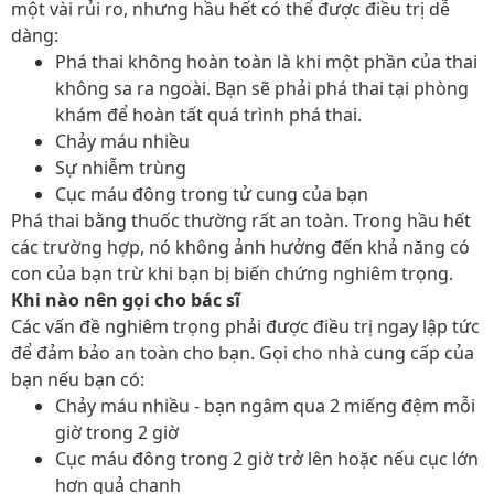
một vài rủi ro, nhưng hầu hết có thể được điều trị dễ
dàng:
Phá thai không hoàn toàn là khi một phần của thai
không sa ra ngoài. Bạn sẽ phải phá thai tại phòng
khám để hoàn tất quá trình phá thai.
Chảy máu nhiều
Sự nhiễm trùng
Cục máu đông trong tử cung của bạn
Phá thai bằng thuốc thường rất an toàn. Trong hầu hết
các trường hợp, nó không ảnh hưởng đến khả năng có
con của bạn trừ khi bạn bị biến chứng nghiêm trọng.
Khi nào nên gọi cho bác sĩ
Các vấn đề nghiêm trọng phải được điều trị ngay lập tức
để đảm bảo an toàn cho bạn. Gọi cho nhà cung cấp của
bạn nếu bạn có:
Chảy máu nhiều - bạn ngâm qua 2 miếng đệm mỗi
giờ trong 2 giờ
Cục máu đông trong 2 giờ trở lên hoặc nếu cục lớn
hơn quả chanh