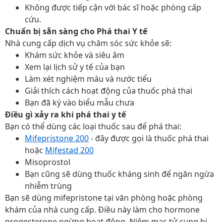
Không được tiếp cận với bác sĩ hoặc phòng cấp
cứu.
Chuẩn bị sẵn sàng cho Phá thai Y tế
Nhà cung cấp dịch vụ chăm sóc sức khỏe sẽ:
Khám sức khỏe và siêu âm
Xem lại lịch sử y tế của bạn
Làm xét nghiệm máu và nước tiểu
Giải thích cách hoạt động của thuốc phá thai
Bạn đã ký vào biểu mẫu chưa
Điều gì xảy ra khi phá thai y tế
Bạn có thể dùng các loại thuốc sau để phá thai:
Mifepristone 200
- đây được gọi là thuốc phá thai
hoặc
Mifestad 200
Misoprostol
Bạn cũng sẽ dùng thuốc kháng sinh để ngăn ngừa
nhiễm trùng
Bạn sẽ dùng mifepristone tại văn phòng hoặc phòng
khám của nhà cung cấp. Điều này làm cho hormone
progesterone ngừng hoạt động. Niêm mạc tử cung bị