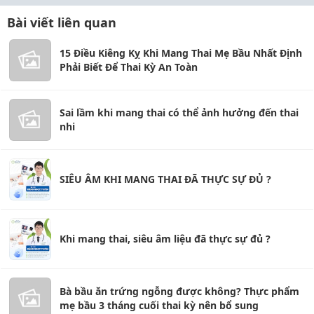
Bài viết liên quan
15 Điều Kiêng Kỵ Khi Mang Thai Mẹ Bầu Nhất Định
Phải Biết Để Thai Kỳ An Toàn
Sai lầm khi mang thai có thể ảnh hưởng đến thai
nhi
SIÊU ÂM KHI MANG THAI ĐÃ THỰC SỰ ĐỦ ?
Khi mang thai, siêu âm liệu đã thực sự đủ ?
Bà bầu ăn trứng ngỗng được không? Thực phẩm
mẹ bầu 3 tháng cuối thai kỳ nên bổ sung