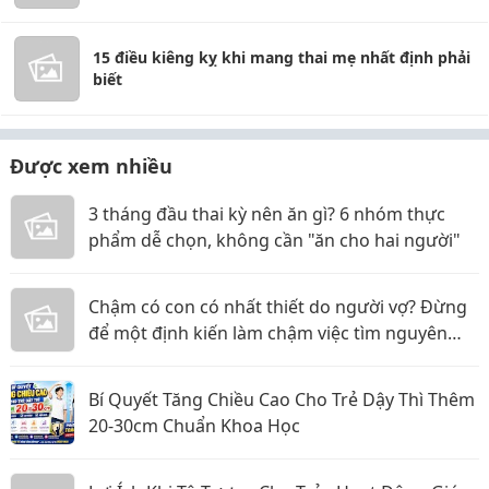
15 điều kiêng kỵ khi mang thai mẹ nhất định phải
biết
Được xem nhiều
3 tháng đầu thai kỳ nên ăn gì? 6 nhóm thực
phẩm dễ chọn, không cần "ăn cho hai người"
Chậm có con có nhất thiết do người vợ? Đừng
để một định kiến làm chậm việc tìm nguyên
nhân
Bí Quyết Tăng Chiều Cao Cho Trẻ Dậy Thì Thêm
20-30cm Chuẩn Khoa Học