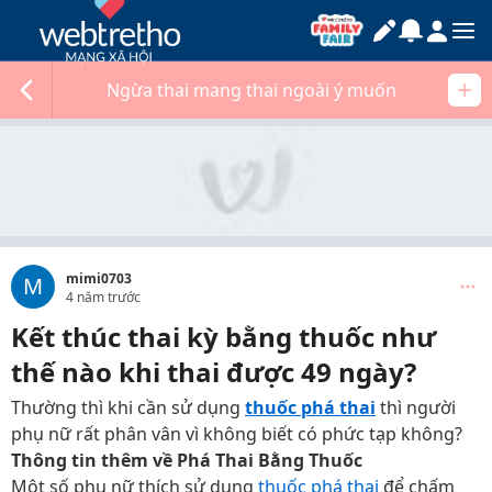
Ngừa thai mang thai ngoài ý muốn
mimi0703
M
4 năm trước
Kết thúc thai kỳ bằng thuốc như
thế nào khi thai được 49 ngày?
Thường thì khi cần sử dụng
thuốc phá thai
thì người
phụ nữ rất phân vân vì không biết có phức tạp không?
Thông tin thêm về Phá Thai Bằng Thuốc
Một số phụ nữ thích sử dụng
thuốc phá thai
để chấm