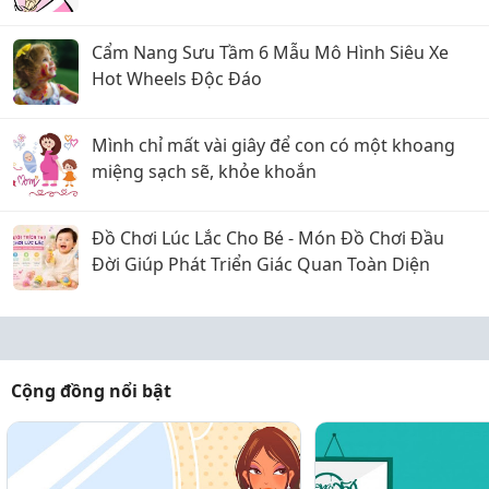
Cẩm Nang Sưu Tầm 6 Mẫu Mô Hình Siêu Xe
Hot Wheels Độc Đáo
Mình chỉ mất vài giây để con có một khoang
miệng sạch sẽ, khỏe khoắn
Đồ Chơi Lúc Lắc Cho Bé - Món Đồ Chơi Đầu
Đời Giúp Phát Triển Giác Quan Toàn Diện
Cộng đồng nổi bật