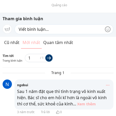
Quảng cáo
Tham gia bình luận
Cũ nhất
Mới nhất
Quan tâm nhất
Tìm tới
/
1
Trang bình luận
Trang 1
N
ngobui
Sau 1 năm đặt que thì tình trạng vô kinh xuất
hiện. Bác sĩ cho em hỏi kĩ hơn là ngoài vô kinh
thì cơ thể, sức khoẻ của kình
...
Xem thêm
3 năm trước
Trả lời
0