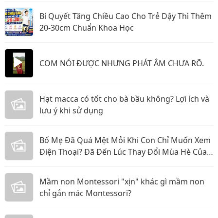
Bí Quyết Tăng Chiều Cao Cho Trẻ Dậy Thì Thêm
20-30cm Chuẩn Khoa Học
COM NÓI ĐƯỢC NHƯNG PHÁT ÂM CHƯA RÕ.
Hạt macca có tốt cho bà bầu không? Lợi ích và
lưu ý khi sử dụng
Bố Mẹ Đã Quá Mệt Mỏi Khi Con Chỉ Muốn Xem
Điện Thoại? Đã Đến Lúc Thay Đổi Mùa Hè Của
Bé
Mầm non Montessori "xịn" khác gì mầm non
chỉ gắn mác Montessori?