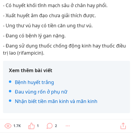
- Có huyết khối tĩnh mạch sâu ở chân hay phổi.
- Xuất huyết âm đạo chưa giải thích được.
- Ung thư vú hay có tiền căn ung thư vú.
- Đang có bệnh lý gan nặng.
- Đang sử dụng thuốc chống động kinh hay thuốc điều
trị lao (rifampicin).
Xem thêm bài viết
Bệnh huyết trắng
Đau vùng rốn ở phụ nữ
Nhận biết tiền mãn kinh và mãn kinh
1.7K
1
2