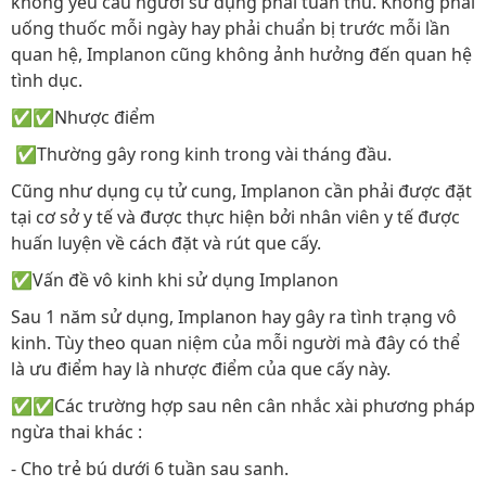
không yêu cầu người sử dụng phải tuân thủ. Không phải
uống thuốc mỗi ngày hay phải chuẩn bị trước mỗi lần
quan hệ, Implanon cũng không ảnh hưởng đến quan hệ
tình dục.
✅✅Nhược điểm
✅Thường gây rong kinh trong vài tháng đầu.
Cũng như dụng cụ tử cung, Implanon cần phải được đặt
tại cơ sở y tế và được thực hiện bởi nhân viên y tế được
huấn luyện về cách đặt và rút que cấy.
✅Vấn đề vô kinh khi sử dụng Implanon
Sau 1 năm sử dụng, Implanon hay gây ra tình trạng vô
kinh. Tùy theo quan niệm của mỗi người mà đây có thể
là ưu điểm hay là nhược điểm của que cấy này.
✅✅Các trường hợp sau nên cân nhắc xài phương pháp
ngừa thai khác :
- Cho trẻ bú dưới 6 tuần sau sanh.