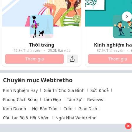
Thời trang
Kinh nghiệm hay
52.3k Thành viên
·
25.2k Bài viết
87.9k Thành viên
·
Tham gia
Tham gia
Chuyên mục Webtretho
Kinh Nghiệm Hay
Giải Trí Cho Gia Đình
Sức Khoẻ
Phong Cách Sống
Làm Đẹp
Tâm Sự
Reviews
Kinh Doanh
Hội Bàn Tròn
Cưới
Giao Dịch
Câu Lạc Bộ & Hội Nhóm
Ngôi Nhà Webtretho