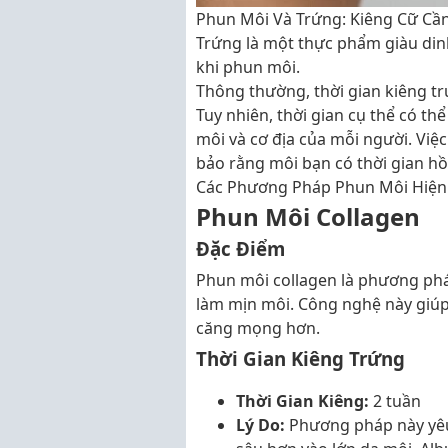
Phun Môi Và Trứng: Kiêng Cữ Cần
Trứng là một thực phẩm giàu din
khi phun môi.
Thông thường, thời gian kiêng tr
Tuy nhiên, thời gian cụ thể có 
môi và cơ địa của mỗi người. Việ
bảo rằng môi bạn có thời gian h
Các Phương Pháp Phun Môi Hiện 
Phun Môi Collagen
Đặc Điểm
Phun môi collagen là phương phá
làm mịn môi. Công nghệ này giúp
căng mọng hơn.
Thời Gian Kiêng Trứng
Thời Gian Kiêng:
2 tuần
Lý Do:
Phương pháp này yêu 