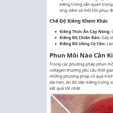
kiêng trứng vẫn quan trọn
ứng viêm và môi hồi phục đ
Chế Độ Kiêng Khem Khác
Kiêng Thức Ăn Cay Nóng:
G
Kiêng Đồ Chiên Rán:
Gây vi
Kiêng Đồ Uống Có Cồn:
Làm
Phun Môi Nào Cần Ki
Trong các phương pháp phun môi
collagen thường yêu cầu thời gian
những phương pháp có quá trình t
dài hơn, do đó việc kiêng trứng 
kết quả tốt nhất.