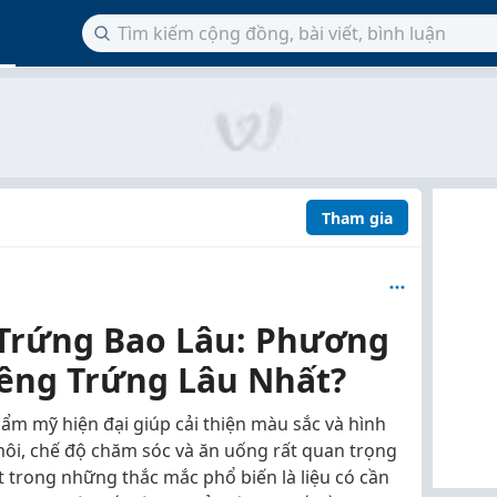
Tham gia
Trứng Bao Lâu: Phương
êng Trứng Lâu Nhất?
m mỹ hiện đại giúp cải thiện màu sắc và hình
môi, chế độ chăm sóc và ăn uống rất quan trọng
t trong những thắc mắc phổ biến là liệu có cần