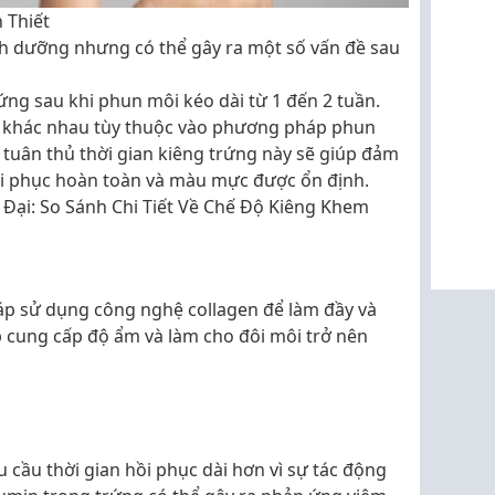
 Thiết
h dưỡng nhưng có thể gây ra một số vấn đề sau
ứng sau khi phun môi kéo dài từ 1 đến 2 tuần.
thể khác nhau tùy thuộc vào phương pháp phun
c tuân thủ thời gian kiêng trứng này sẽ giúp đảm
ồi phục hoàn toàn và màu mực được ổn định.
Đại: So Sánh Chi Tiết Về Chế Độ Kiêng Khem
p sử dụng công nghệ collagen để làm đầy và
 cung cấp độ ẩm và làm cho đôi môi trở nên
cầu thời gian hồi phục dài hơn vì sự tác động