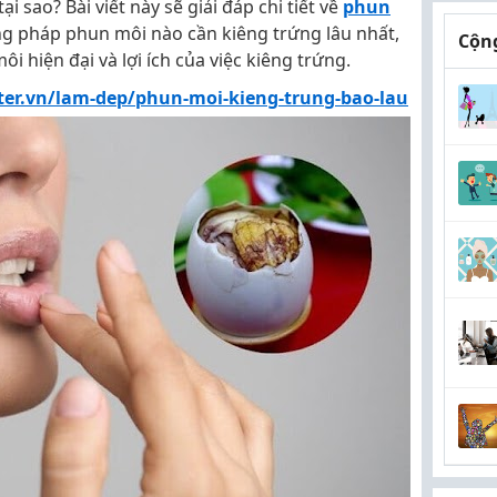
i sao? Bài viết này sẽ giải đáp chi tiết về
phun
g pháp phun môi nào cần kiêng trứng lâu nhất,
Cộng
 hiện đại và lợi ích của việc kiêng trứng.
nter.vn/lam-dep/phun-moi-kieng-trung-bao-lau