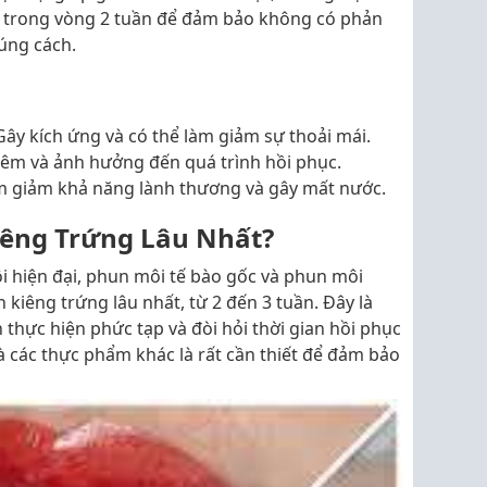
g trong vòng 2 tuần để đảm bảo không có phản
úng cách.
ây kích ứng và có thể làm giảm sự thoải mái.
êm và ảnh hưởng đến quá trình hồi phục.
 giảm khả năng lành thương và gây mất nước.
êng Trứng Lâu Nhất?
 hiện đại, phun môi tế bào gốc và phun môi
 kiêng trứng lâu nhất, từ 2 đến 3 tuần. Đây là
hực hiện phức tạp và đòi hỏi thời gian hồi phục
và các thực phẩm khác là rất cần thiết để đảm bảo