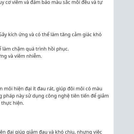
guy cơ viêm và đảm bảo màu sắc môi đều và tự
ây kích ứng và có thể làm tăng cảm giác khó
 làm chậm quá trình hồi phục.
ứng và viêm nhiễm.
môi hiện đại ít đau rát, giúp đôi môi có màu
ng pháp này sử dụng công nghệ tiên tiến để giảm
 thực hiện.
n đại giúp giảm đau và khó chịu, nhưng việc