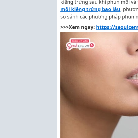
kiêng trứng sau khi phun môi và tạ
môi kiêng trứng bao lâu
, phươn
so sánh các phương pháp phun môi
>>>Xem ngay:
https://seoulce