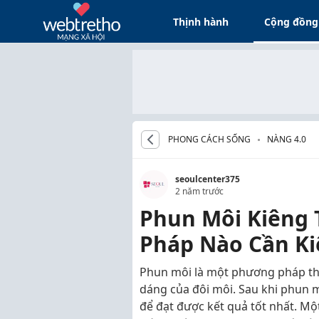
Thịnh hành
Cộng đồng
PHONG CÁCH SỐNG
NÀNG 4.0
seoulcenter375
2 năm trước
Phun Môi Kiêng 
Pháp Nào Cần Ki
Phun môi là một phương pháp thẩ
dáng của đôi môi. Sau khi phun 
để đạt được kết quả tốt nhất. Mộ