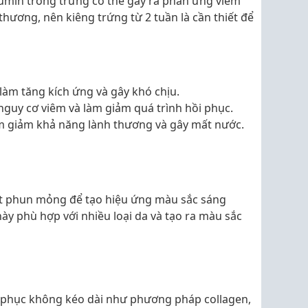
bumin trong trứng có thể gây ra phản ứng viêm
thương, nên kiêng trứng từ 2 tuần là cần thiết để
làm tăng kích ứng và gây khó chịu.
guy cơ viêm và làm giảm quá trình hồi phục.
 giảm khả năng lành thương và gây mất nước.
ật phun mỏng để tạo hiệu ứng màu sắc sáng
y phù hợp với nhiều loại da và tạo ra màu sắc
 phục không kéo dài như phương pháp collagen,