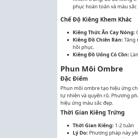
phục hoàn toàn và màu sắc 
Chế Độ Kiêng Khem Khác
Kiêng Thức Ăn Cay Nóng:
G
Kiêng Đồ Chiên Rán:
Tăng n
hồi phục.
Kiêng Đồ Uống Có Cồn:
Làm
Phun Môi Ombre
Đặc Điểm
Phun môi ombre tạo hiệu ứng ch
tự nhiên và quyến rũ. Phương ph
hiệu ứng màu sắc đẹp.
Thời Gian Kiêng Trứng
Thời Gian Kiêng:
1-2 tuần
Lý Do:
Phương pháp này yêu 