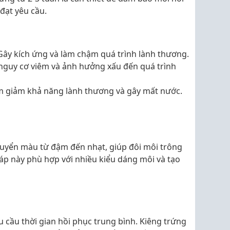
đạt yêu cầu.
ây kích ứng và làm chậm quá trình lành thương.
guy cơ viêm và ảnh hưởng xấu đến quá trình
 giảm khả năng lành thương và gây mất nước.
uyển màu từ đậm đến nhạt, giúp đôi môi trông
áp này phù hợp với nhiều kiểu dáng môi và tạo
cầu thời gian hồi phục trung bình. Kiêng trứng