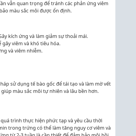
uần vẫn quan trọng để tránh các phản ứng viêm
ảo màu sắc môi được ổn định.
ây kích ứng và làm giảm sự thoải mái.
 gây viêm và khó tiêu hóa.
ứng và viêm nhiễm.
háp sử dụng tế bào gốc để tái tạo và làm mờ vết
giúp màu sắc môi tự nhiên và lâu bền hơn.
uá trình thực hiện phức tạp và yêu cầu thời
min trong trứng có thể làm tăng nguy cơ viêm và
ứng từ 2-3 tuần là cần thiết để đảm bảo môi hồi