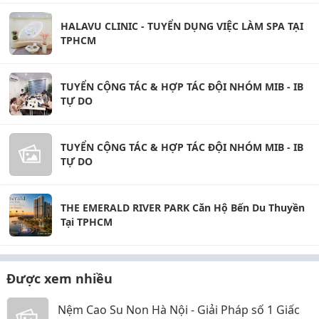
HALAVU CLINIC - TUYỂN DỤNG VIỆC LÀM SPA TẠI
TPHCM
TUYỂN CỘNG TÁC & HỢP TÁC ĐỘI NHÓM MIB - IB
TỰ DO
TUYỂN CỘNG TÁC & HỢP TÁC ĐỘI NHÓM MIB - IB
TỰ DO
THE EMERALD RIVER PARK Căn Hộ Bến Du Thuyền
Tại TPHCM
Được xem nhiều
Nệm Cao Su Non Hà Nội - Giải Pháp số 1 Giấc