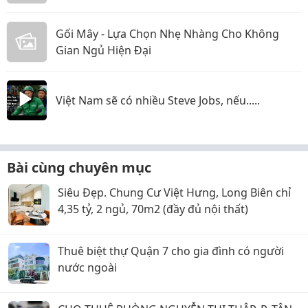
Gối Mây - Lựa Chọn Nhẹ Nhàng Cho Không
Gian Ngủ Hiện Đại
Việt Nam sẽ có nhiều Steve Jobs, nếu.....
Bài cùng chuyên mục
Siêu Đẹp. Chung Cư Việt Hưng, Long Biên chỉ
4,35 tỷ, 2 ngủ, 70m2 (đầy đủ nội thất)
Thuê biệt thự Quận 7 cho gia đình có người
nước ngoài