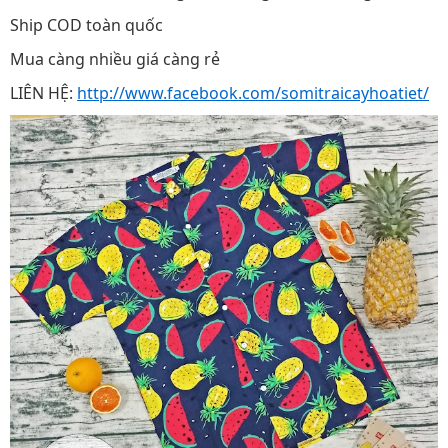
Ship COD toàn quốc
Mua càng nhiều giá càng rẻ
LIÊN HỆ:
http://www.facebook.com/somitraicayhoatiet/