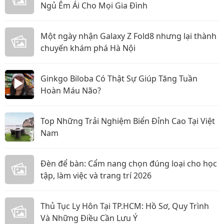
Ngủ Êm Ái Cho Mọi Gia Đình
Một ngày nhận Galaxy Z Fold8 nhưng lại thành
chuyến khám phá Hà Nội
Ginkgo Biloba Có Thật Sự Giúp Tăng Tuần
Hoàn Máu Não?
Top Những Trải Nghiệm Biển Đỉnh Cao Tại Việt
Nam
Đèn để bàn: Cẩm nang chọn đúng loại cho học
tập, làm việc và trang trí 2026
Thủ Tục Ly Hôn Tại TP.HCM: Hồ Sơ, Quy Trình
Và Những Điều Cần Lưu Ý