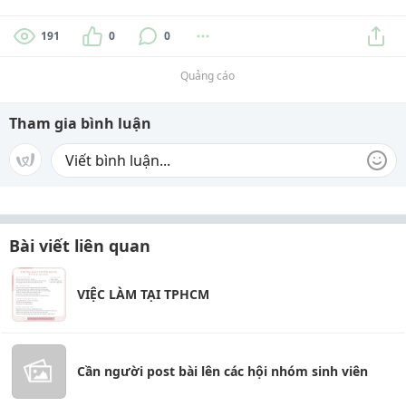
191
0
0
Quảng cáo
Tham gia bình luận
Bài viết liên quan
VIỆC LÀM TẠI TPHCM
Cần người post bài lên các hội nhóm sinh viên