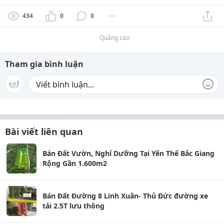
434
0
0
Quảng cáo
Tham gia bình luận
Bài viết liên quan
Bán Đất Vườn, Nghỉ Dưỡng Tại Yên Thế Bắc Giang
Rộng Gần 1.600m2
Bán Đất Đường 8 Linh Xuân- Thủ Đức đường xe
tải 2.5T lưu thông