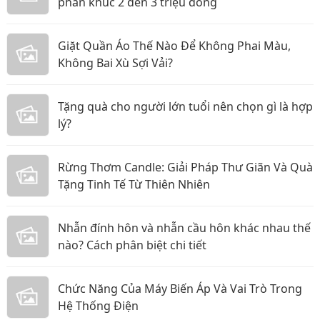
phân khúc 2 đến 3 triệu đồng
Giặt Quần Áo Thế Nào Để Không Phai Màu,
Không Bai Xù Sợi Vải?
Tặng quà cho người lớn tuổi nên chọn gì là hợp
lý?
Rừng Thơm Candle: Giải Pháp Thư Giãn Và Quà
Tặng Tinh Tế Từ Thiên Nhiên
Nhẫn đính hôn và nhẫn cầu hôn khác nhau thế
nào? Cách phân biệt chi tiết
Chức Năng Của Máy Biến Áp Và Vai Trò Trong
Hệ Thống Điện