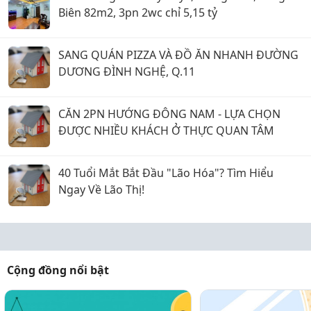
Biên 82m2, 3pn 2wc chỉ 5,15 tỷ
SANG QUÁN PIZZA VÀ ĐỒ ĂN NHANH ĐƯỜNG
DƯƠNG ĐÌNH NGHỆ, Q.11
CĂN 2PN HƯỚNG ĐÔNG NAM - LỰA CHỌN
ĐƯỢC NHIỀU KHÁCH Ở THỰC QUAN TÂM
40 Tuổi Mắt Bắt Đầu "Lão Hóa"? Tìm Hiểu
Ngay Về Lão Thị!
Cộng đồng nổi bật