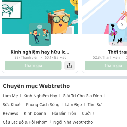
Kinh nghiệm hay hữu íc...
Thời tr
88k Thành viên
·
60.1k Bài viết
52.3k Thành viên
·
Tham gia
Tham gia
Chuyên mục Webtretho
Làm Mẹ
Kinh Nghiệm Hay
Giải Trí Cho Gia Đình
Sức Khoẻ
Phong Cách Sống
Làm Đẹp
Tâm Sự
Reviews
Kinh Doanh
Hội Bàn Tròn
Cưới
Câu Lạc Bộ & Hội Nhóm
Ngôi Nhà Webtretho