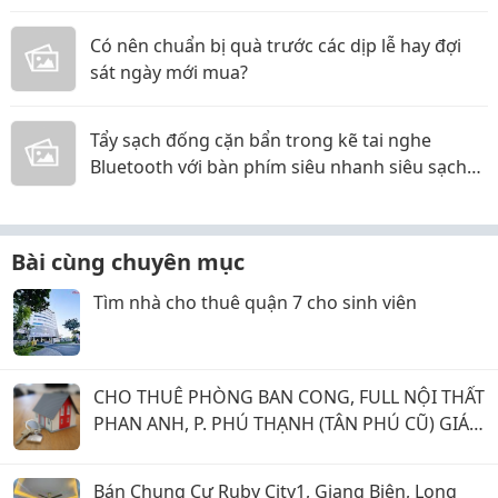
Có nên chuẩn bị quà trước các dịp lễ hay đợi
sát ngày mới mua?
Tẩy sạch đống cặn bẩn trong kẽ tai nghe
Bluetooth với bàn phím siêu nhanh siêu sạch
các mẹ ơi!
Bài cùng chuyên mục
Tìm nhà cho thuê quận 7 cho sinh viên
CHO THUÊ PHÒNG BAN CONG, FULL NỘI THẤT
PHAN ANH, P. PHÚ THẠNH (TÂN PHÚ CŨ) GIÁ 5
TRIỆU.
Bán Chung Cư Ruby City1, Giang Biên, Long