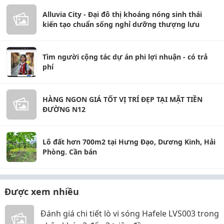
Alluvia City - Đại đô thị khoáng nóng sinh thái
kiến tạo chuẩn sống nghỉ dưỡng thượng lưu
Tìm người cộng tác dự án phi lợi nhuận - có trả
phí
HÀNG NGON GIÁ TỐT VỊ TRÍ ĐẸP TẠI MẶT TIỀN
ĐƯỜNG N12
Lô đất hơn 700m2 tại Hưng Đạo, Dương Kinh, Hải
Phòng. Cần bán
Được xem nhiều
Đánh giá chi tiết lò vi sóng Hafele LVS003 trong