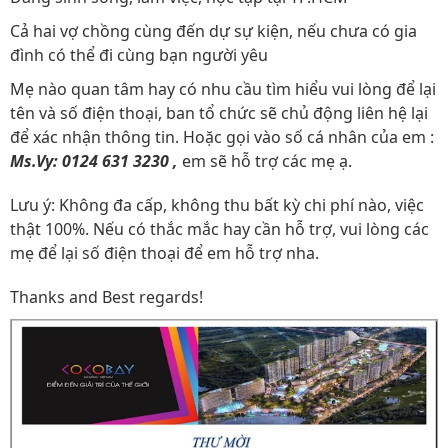
Cả hai vợ chồng cùng đến dự sự kiện, nếu chưa có gia
đình có thể đi cùng bạn người yêu
Mẹ nào quan tâm hay có nhu cầu tìm hiểu vui lòng để lại
tên và số điện thoại, ban tổ chức sẽ chủ động liên hệ lại
để xác nhận thông tin. Hoặc gọi vào số cá nhân của em :
Ms.Vy: 0124 631 3230 ,
em sẽ hỗ trợ các mẹ ạ.
Lưu ý: Không đa cấp, không thu bất kỳ chi phí nào, việc
thật 100%. Nếu có thắc mắc hay cần hỗ trợ, vui lòng các
mẹ để lại số điện thoại để em hỗ trợ nha.
Thanks and Best regards!