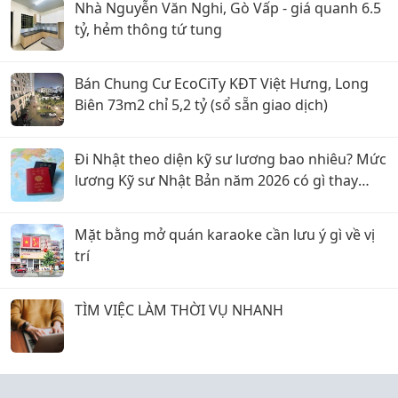
Nhà Nguyễn Văn Nghi, Gò Vấp - giá quanh 6.5
tỷ, hẻm thông tứ tung
Bán Chung Cư EcoCiTy KĐT Việt Hưng, Long
Biên 73m2 chỉ 5,2 tỷ (sổ sẵn giao dịch)
Đi Nhật theo diện kỹ sư lương bao nhiêu? Mức
lương Kỹ sư Nhật Bản năm 2026 có gì thay
đổi?
Mặt bằng mở quán karaoke cần lưu ý gì về vị
trí
TÌM VIỆC LÀM THỜI VỤ NHANH