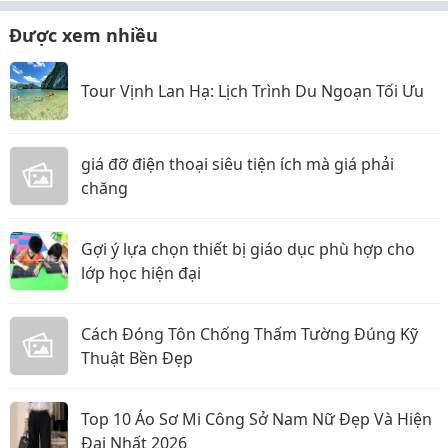
Được xem nhiều
Tour Vịnh Lan Hạ: Lịch Trình Du Ngoạn Tối Ưu
giá đỡ điện thoại siêu tiện ích mà giá phải
chăng
Gợi ý lựa chọn thiết bị giáo dục phù hợp cho
lớp học hiện đại
Cách Đóng Tôn Chống Thấm Tường Đúng Kỹ
Thuật Bền Đẹp
Top 10 Áo Sơ Mi Công Sở Nam Nữ Đẹp Và Hiện
Đại Nhất 2026