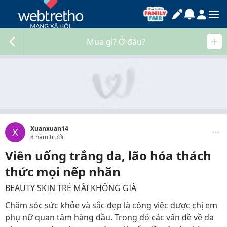
Mua gì? Ở đâu?
Xuanxuan14
X
8 năm trước
Viên uống trắng da, lão hóa thách
thức mọi nếp nhăn
BEAUTY SKIN TRẺ MÃI KHÔNG GIÀ
Chăm sóc sức khỏe và sắc đẹp là công việc được chị em
phụ nữ quan tâm hàng đầu. Trong đó các vấn đề về da