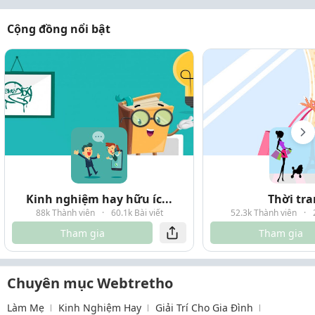
Cộng đồng nổi bật
Kinh nghiệm hay hữu íc...
Thời tr
88k Thành viên
·
60.1k Bài viết
52.3k Thành viên
·
Tham gia
Tham gia
Chuyên mục Webtretho
Làm Mẹ
Kinh Nghiệm Hay
Giải Trí Cho Gia Đình