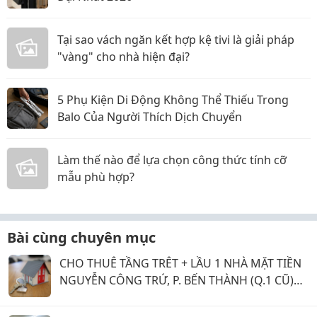
Tại sao vách ngăn kết hợp kệ tivi là giải pháp
"vàng" cho nhà hiện đại?
5 Phụ Kiện Di Động Không Thể Thiếu Trong
Balo Của Người Thích Dịch Chuyển
Làm thế nào để lựa chọn công thức tính cỡ
mẫu phù hợp?
Bài cùng chuyên mục
CHO THUÊ TẦNG TRÊT + LẦU 1 NHÀ MẶT TIỀN
NGUYỄN CÔNG TRỨ, P. BẾN THÀNH (Q.1 CŨ)
GIÁ 20 TRIỆU.