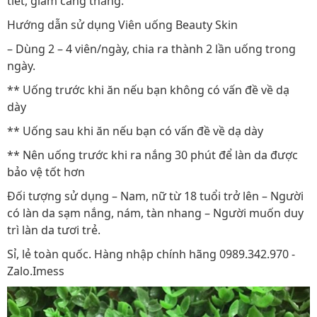
tiết, giảm căng thẳng.
Hướng dẫn sử dụng Viên uống Beauty Skin
– Dùng 2 – 4 viên/ngày, chia ra thành 2 lần uống trong
ngày.
** Uống trước khi ăn nếu bạn không có vấn đề về dạ
dày
** Uống sau khi ăn nếu bạn có vấn đề về dạ dày
** Nên uống trước khi ra nắng 30 phút để làn da được
bảo vệ tốt hơn
Đối tượng sử dụng – Nam, nữ từ 18 tuổi trở lên – Người
có làn da sạm nắng, nám, tàn nhang – Người muốn duy
trì làn da tươi trẻ.
Sỉ, lẻ toàn quốc. Hàng nhập chính hãng 0989.342.970 -
Zalo.Imess