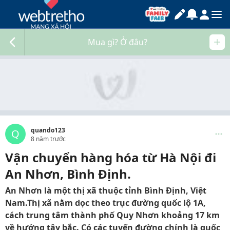
Mua gì? Ở đâu?
quando123
Q
8 năm trước
Vận chuyển hàng hóa từ Hà Nội đi
An Nhơn, Bình Định.
An Nhơn là một thị xã thuộc tỉnh Bình Định, Việt
Nam.Thị xã nằm dọc theo trục đường quốc lộ 1A,
cách trung tâm thành phố Quy Nhơn khoảng 17 km
về hướng tây bắc. Có các tuyến đường chính là quốc