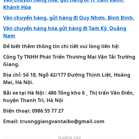
Khánh Hòa
Vận chuyển hàng, gửi hàng đi Quy Nhơn, Bình Định.
Vận chuyển hàng hóa,gửi hàng đi Tam Kỳ, Quảng
Nam
Để biết thêm thông tin chi tiết vui lòng liên hệ:
Công Ty TNHH Phát Triển Thương Mại Vận Tải Trường
Giang.
Địa chỉ: Số 18, Ngõ 42/177 Đường Thịnh Liệt, Hoàng
Mai, Hà Nội.
Bãi xe tại Hà Nội : 486 Tổng kho 6 _ Thị trấn Văn Điển,
huyện Thanh Trì, Hà Nội
Điện thoại: 0986 55 77 27
Email: truonggiangvantaibo@gmail.com
Quảng cáo