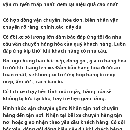
vận chuyển thấp nhất, đem lại hiệu quả cao nhất
Có hợp đồng vận chuyển, hóa đơn, biên nhận vận
chuyển rõ ràng, chính xác, đầy đủ
Có đội xe số lượng lớn đảm bảo đáp ứng tối đa nhu
cầu vận chuyển hàng hóa của quý khách hàng. Luôn
đáp ứng kịp thời khi khách hàng có nhu cầu,
Đội ngũ hùng hậu bốc xếp, đóng gói, gia cố hàng hóa
trước khi hàng lên xe. Đảm bảo hàng hóa được an
toàn nhất, sẽ không có trường hợp hàng bị móp
mép, ẩm ướt, rách bao bì..
Có lịch xe chạy liên tỉnh mỗi ngày, hàng hóa sẽ
không bị lưu tại kho, hay trễ hẹn giao hàng.
Hình thức vận chuyển gồm:
Nhận tận nơi chuyển
hàng đến tận nơi. Nhận tại bãi xe chuyển hàng tận
nơi hoặc giao nhận theo yêu cầu khách hàng. Có đội
bốc xếp, đóng gói đóng kiện đầy đủ khi khách hàng