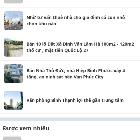
Nhờ tư vấn thuê nhà cho gia đình có con nhỏ
chọn khu nào
Bán 10 lô Đất Xã Đinh Văn Lâm Hà 100m2 - 120m2
thổ cư , mặt tiền Quốc Lộ 27
Bán Nhà Thủ Đức, nhà Hiệp Bình Phước xây 4
tầng, an ninh sát bên Vạn Phúc City
Văn phòng Bình Thạnh lợi thế gần trung tâm
Được xem nhiều