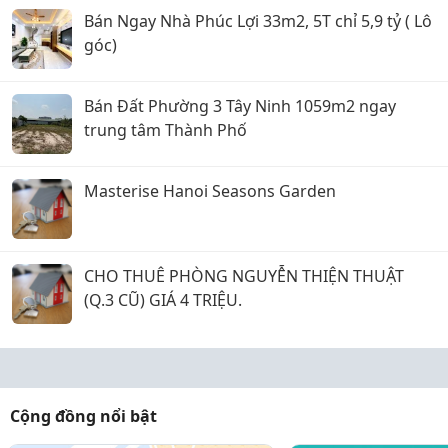
Bán Ngay Nhà Phúc Lợi 33m2, 5T chỉ 5,9 tỷ ( Lô
góc)
Bán Đất Phường 3 Tây Ninh 1059m2 ngay
trung tâm Thành Phố
Masterise Hanoi Seasons Garden
CHO THUÊ PHÒNG NGUYỄN THIỆN THUẬT
(Q.3 CŨ) GIÁ 4 TRIỆU.
Cộng đồng nổi bật