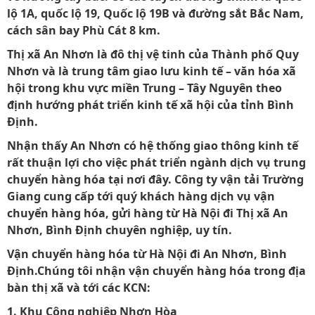
lộ 1A, quốc lộ 19, Quốc lộ 19B và đường sắt Bắc Nam,
cách sân bay Phù Cát 8 km.
Thị xã An Nhơn là đô thị vệ tinh của Thành phố Quy
Nhơn và là trung tâm giao lưu kinh tế – văn hóa xã
hội trong khu vực miền Trung – Tây Nguyên theo
định hướng phát triển kinh tế xã hội của tỉnh Bình
Định.
Nhận thấy An Nhơn có hệ thống giao thông kinh tế
rất thuận lợi cho việc phát triển ngành dịch vụ trung
chuyển hàng hóa tại nơi đây. Công ty vận tải Trường
Giang cung cấp tới quý khách hàng dịch vụ vận
chuyển hàng hóa, gửi hàng từ Hà Nội đi Thị xã An
Nhơn, Bình Định chuyên nghiệp, uy tín.
Vận chuyển hàng hóa từ Hà Nội đi An Nhơn, Bình
Định.Chúng tôi nhận vận chuyển hàng hóa trong địa
bàn thị xã và tới các KCN:
1. Khu Công nghiệp Nhơn Hòa