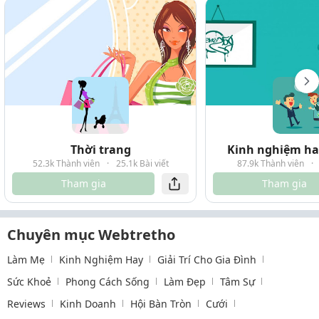
Thời trang
Kinh nghiệm hay
52.3k Thành viên
·
25.1k Bài viết
87.9k Thành viên
·
Tham gia
Tham gia
Chuyên mục Webtretho
Làm Mẹ
Kinh Nghiệm Hay
Giải Trí Cho Gia Đình
Sức Khoẻ
Phong Cách Sống
Làm Đẹp
Tâm Sự
Reviews
Kinh Doanh
Hội Bàn Tròn
Cưới