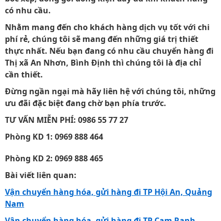
có nhu cầu.
Nhằm mang đến cho khách hàng dịch vụ tốt với chi
phí rẻ, chúng tôi sẽ mang đến những giá trị thiết
thực nhất. Nếu bạn đang có nhu cầu
chuyển hàng đi
Thị xã An Nhơn, Bình Định thì chúng tôi là địa chỉ
cần thiết.
Đừng ngần ngại mà hãy liên hệ với chúng tôi, những
ưu đãi đặc biệt đang chờ bạn phía trước.
TƯ VẤN MIỄN PHÍ: 0986 55 77 27
Phòng KD 1:
0969 888 464
Phòng KD 2:
0969 888 465
Bài viết liên quan:
Vận chuyển hàng hóa, gửi hàng đi TP Hội An, Quảng
Nam
Vận chuyển hàng hóa, gửi hàng đi TP Cam Ranh,