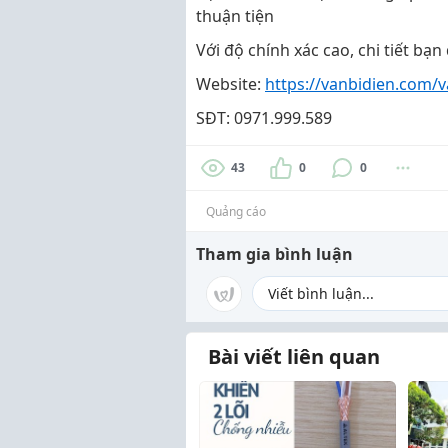
thuận tiện
Với độ chính xác cao, chi tiết b
Website:
https://vanbidien.com/v
SĐT: 0971.999.589
43
0
0
Quảng cáo
Tham gia bình luận
Bài viết liên quan