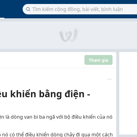
Tham gia
ều khiển bằng điện -
ện là dòng van bi ba ngã với bộ điều khiển của nó
o nó có thể điều khiển dòng chảy đi qua một cách