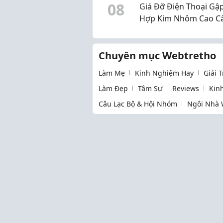
0
8
Giá Đỡ Điện Thoại Gậ
Hợp Kim Nhôm Cao C
Nhà Phụ Kiện.
Chuyên mục Webtretho
Làm Mẹ
Kinh Nghiệm Hay
Giải 
Làm Đẹp
Tâm Sự
Reviews
Kin
Câu Lạc Bộ & Hội Nhóm
Ngôi Nhà 