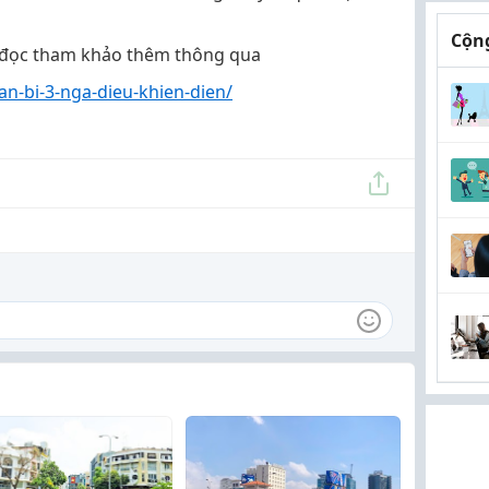
Cộng
ạn đọc tham khảo thêm thông qua
an-bi-3-nga-dieu-khien-dien/