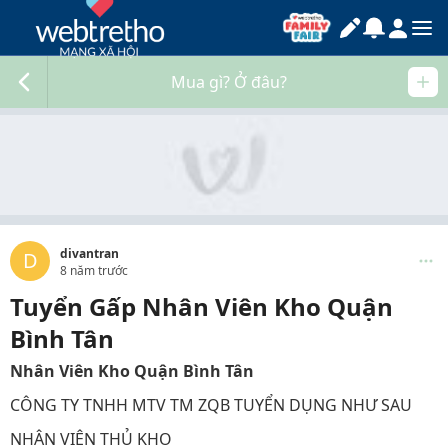
Mua gì? Ở đâu?
divantran
D
8 năm trước
Tuyển Gấp Nhân Viên Kho Quận
Bình Tân
Nhân Viên Kho Quận Bình Tân
CÔNG TY TNHH MTV TM ZQB TUYỂN DỤNG NHƯ SAU
NHÂN VIÊN THỦ KHO