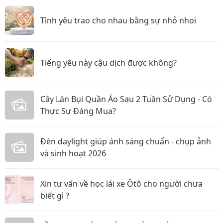
Tình yêu trao cho nhau bằng sự nhỏ nhoi
Tiếng yêu này cậu dịch được không?
Cây Lăn Bụi Quần Áo Sau 2 Tuần Sử Dụng - Có
Thực Sự Đáng Mua?
Đèn daylight giúp ánh sáng chuẩn - chụp ảnh
và sinh hoạt 2026
Xin tư vấn về học lái xe Ôtô cho người chưa
biết gì ?