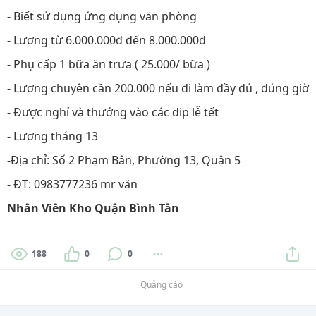
- Biết sử dụng ứng dụng văn phòng
- Lương từ 6.000.000đ đến 8.000.000đ
- Phụ cấp 1 bữa ăn trưa ( 25.000/ bữa )
- Lương chuyên cần 200.000 nếu đi làm đầy đủ , đúng giờ
- Được nghỉ và thưởng vào các dip lễ tết
- Lương tháng 13
-Địa chỉ: Số 2 Phạm Bân, Phường 13, Quận 5
- ĐT: 0983777236 mr văn
Nhân Viên Kho Quận Bình Tân
188
0
0
Quảng cáo