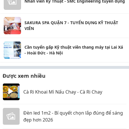
Nhân viên Kỹ Thuật - SMC Engineering tuyển dụng
SAKURA SPA QUẬN 7 - TUYỂN DỤNG KỸ THUẬT
VIÊN
Cần tuyển gấp Kỹ thuật viên thang máy tại Lai Xá
- Hoài Đức - Hà Nội
Được xem nhiều
Cà Ri Khoai Mì Nấu Chay - Cà Ri Chay
Đèn led 1m2 - Bí quyết chọn lắp đúng để sáng
đẹp hơn 2026