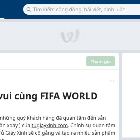
Tham gia
 vui cùng FIFA WORLD
ến những quý khách hàng đã quan tâm đến sản
găn xoay ) của
tugiayxinh.com
. Chính sự quan tâm
Tủ Giày Xinh sẽ cố gắng và tạo ra nhiều sản phẩm