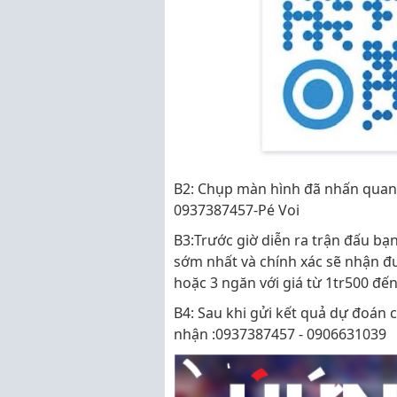
B2: Chụp màn hình đã nhấn quan 
0937387457-Pé Voi
B3:Trước giờ diễn ra trận đấu bạn
sớm nhất và chính xác sẽ nhận đ
hoặc 3 ngăn với giá từ 1tr500 đến
B4: Sau khi gửi kết quả dự đoán c
nhận :0937387457 - 0906631039