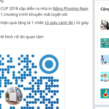
ng.
CUP 2018 sắp diễn ra nhà in
Nắng Phương Nam
Cộng
a 1 chương trình khuyến mãi tuyệt vời.
nhận quà tặng là 1 chiếc
tủ giày cánh lật
( tủ giày
ới hình rối ấn quan tâm