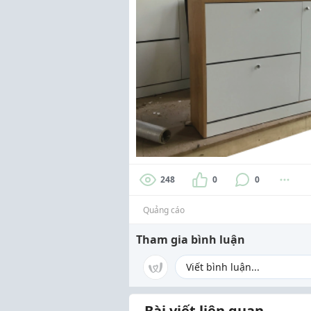
248
0
0
Quảng cáo
Tham gia bình luận
Bài viết liên quan