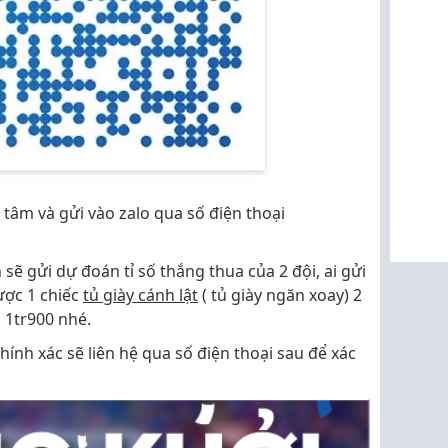
tâm và gửi vào zalo qua số điện thoại
 sẽ gửi dự đoán tỉ số thắng thua của 2 đội, ai gửi
ược 1 chiếc
tủ giày cánh lật
( tủ giày ngăn xoay) 2
 1tr900 nhé.
hính xác sẽ liên hệ qua số điện thoại sau để xác