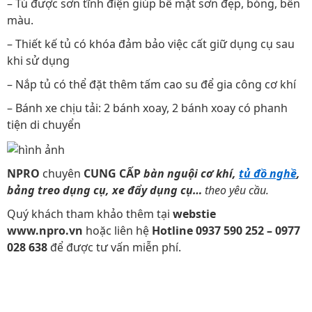
– Tủ được sơn tĩnh điện giúp bề mặt sơn đẹp, bóng, bền
màu.
– Thiết kế tủ có khóa đảm bảo việc cất giữ dụng cụ sau
khi sử dụng
– Nắp tủ có thể đặt thêm tấm cao su để gia công cơ khí
– Bánh xe chịu tải: 2 bánh xoay, 2 bánh xoay có phanh
tiện di chuyển
NPRO
chuyên
CUNG CẤP
bàn nguội cơ khí,
tủ đồ nghề
,
bảng treo dụng cụ, xe đẩy dụng cụ…
theo yêu cầu.
Quý khách tham khảo thêm tại
webstie
www.npro.vn
hoặc liên hệ
Hotline 0937 590 252 – 0977
028 638
để được tư vấn miễn phí.