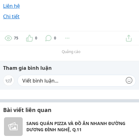
Liên hệ
Chi tiết
75
0
0
Quảng cáo
Tham gia bình luận
Bài viết liên quan
SANG QUÁN PIZZA VÀ ĐỒ ĂN NHANH ĐƯỜNG
DƯƠNG ĐÌNH NGHỆ, Q.11