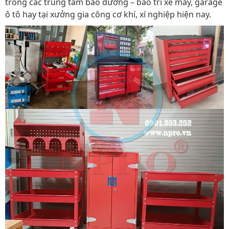
trong các trung tâm bảo dưỡng – bảo trì xe máy, garage
ô tô hay tại xưởng gia công cơ khí, xí nghiệp hiện nay.