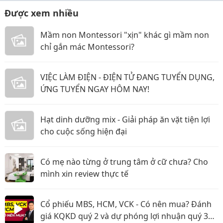
Được xem nhiều
Mầm non Montessori "xịn" khác gì mầm non
chỉ gắn mác Montessori?
VIỆC LÀM ĐIỆN - ĐIỆN TỬ ĐANG TUYỂN DỤNG,
ỨNG TUYỂN NGAY HÔM NAY!
Hạt dinh dưỡng mix - Giải pháp ăn vặt tiện lợi
cho cuộc sống hiện đại
Có mẹ nào từng ở trung tâm ở cữ chưa? Cho
mình xin review thực tế
Cổ phiếu MBS, HCM, VCK - Có nên mua? Đánh
giá KQKD quý 2 và dự phóng lợi nhuận quý 3