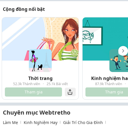
Cộng đồng nổi bật
Thời trang
Kinh nghiệm hay
52.3k Thành viên
·
25.1k Bài viết
87.9k Thành viên
·
Tham gia
Tham gia
Chuyên mục Webtretho
Làm Mẹ
Kinh Nghiệm Hay
Giải Trí Cho Gia Đình