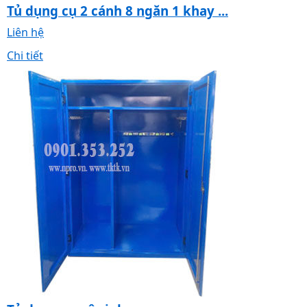
Tủ dụng cụ 2 cánh 8 ngăn 1 khay ...
Liên hệ
Chi tiết