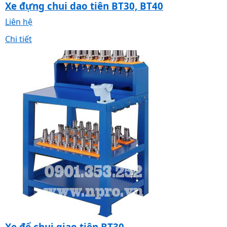
Xe đựng chui dao tiên BT30, BT40
Liên hệ
Chi tiết
Xe để chui giao tiện BT30