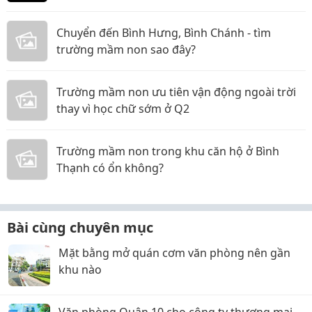
năm 2026
Chuyển đến Bình Hưng, Bình Chánh - tìm
trường mầm non sao đây?
Trường mầm non ưu tiên vận động ngoài trời
thay vì học chữ sớm ở Q2
Trường mầm non trong khu căn hộ ở Bình
Thạnh có ổn không?
Bài cùng chuyên mục
Mặt bằng mở quán cơm văn phòng nên gần
khu nào
Văn phòng Quận 10 cho công ty thương mại