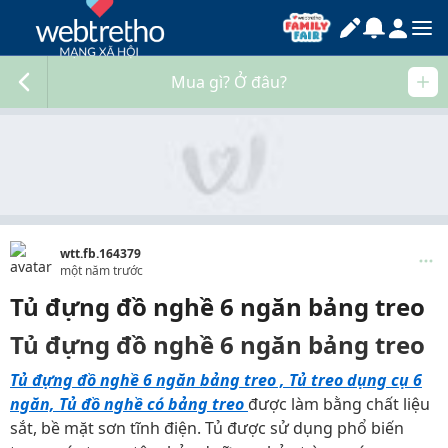
Mua gì? Ở đâu?
wtt.fb.164379
một năm trước
Tủ đựng đồ nghề 6 ngăn bảng treo
Tủ đựng đồ nghề 6 ngăn bảng treo
Tủ đựng đồ nghề 6 ngăn bảng treo , Tủ treo dụng cụ 6
ngăn, Tủ đồ nghề có bảng treo
được làm bằng chất liệu
sắt, bề mặt sơn tĩnh điện. Tủ được sử dụng phổ biến