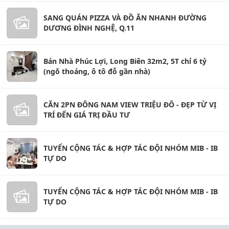
SANG QUÁN PIZZA VÀ ĐỒ ĂN NHANH ĐƯỜNG
DƯƠNG ĐÌNH NGHỆ, Q.11
Bán Nhà Phúc Lợi, Long Biên 32m2, 5T chỉ 6 tỷ
(ngõ thoáng, ô tô đỗ gần nhà)
CĂN 2PN ĐÔNG NAM VIEW TRIỆU ĐÔ - ĐẸP TỪ VỊ
TRÍ ĐẾN GIÁ TRỊ ĐẦU TƯ
TUYỂN CỘNG TÁC & HỢP TÁC ĐỘI NHÓM MIB - IB
TỰ DO
TUYỂN CỘNG TÁC & HỢP TÁC ĐỘI NHÓM MIB - IB
TỰ DO