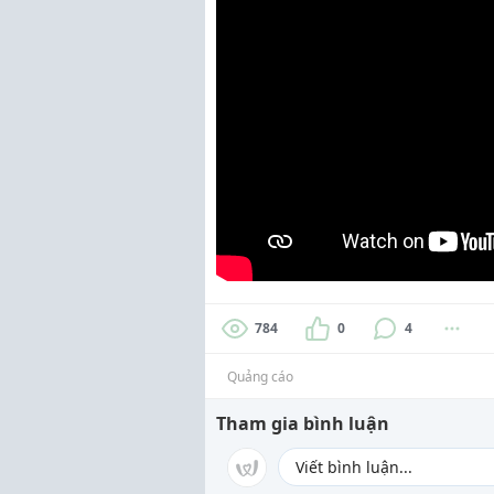
784
0
4
Quảng cáo
Tham gia bình luận