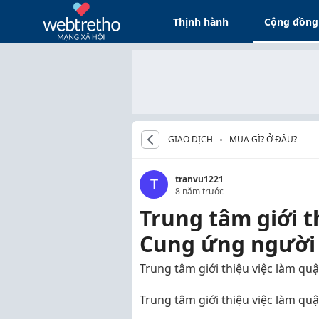
Thịnh hành
Cộng đồng
GIAO DỊCH
MUA GÌ? Ở ĐÂU?
tranvu1221
T
8 năm trước
Trung tâm giới t
Cung ứng người 
Trung tâm giới thiệu việc làm qu
Trung tâm giới thiệu việc làm qu