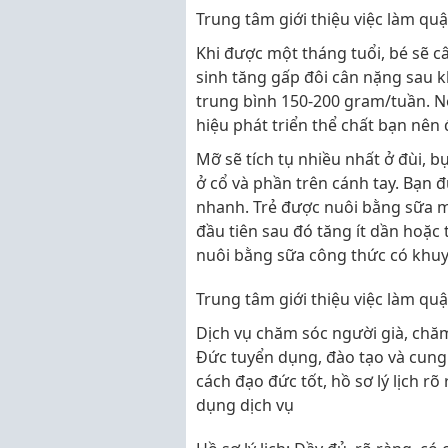
Trung tâm giới thiệu việc làm qu
Khi được một tháng tuổi, bé sẽ c
sinh tăng gấp đôi cân nặng sau kh
trung bình 150-200 gram/tuần. N
hiệu phát triển thể chất bạn nên 
Mỡ sẽ tích tụ nhiều nhất ở đùi,
ở cổ và phần trên cánh tay. Bạn 
nhanh. Trẻ được nuôi bằng sữa 
đầu tiên sau đó tăng ít dần hoặc
nuôi bằng sữa công thức có khuy
Trung tâm giới thiệu việc làm qu
Dịch vụ chăm sóc người già, ch
Đức tuyển dụng, đào tạo và cung
cách đạo đức tốt, hồ sơ lý lịch r
dụng dịch vụ