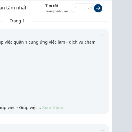
Tìm tới
an tâm nhất
/
1
Trang bình luận
Trang 1
úp việc quận 1 cung ứng việc làm - dịch vụ chăm
úp việc - Giúp việc
...
Xem thêm