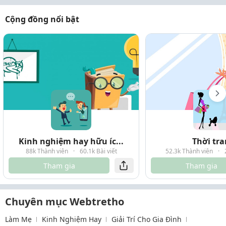
Cộng đồng nổi bật
Kinh nghiệm hay hữu íc...
Thời tr
88k Thành viên
·
60.1k Bài viết
52.3k Thành viên
·
Tham gia
Tham gia
Chuyên mục Webtretho
Làm Mẹ
Kinh Nghiệm Hay
Giải Trí Cho Gia Đình