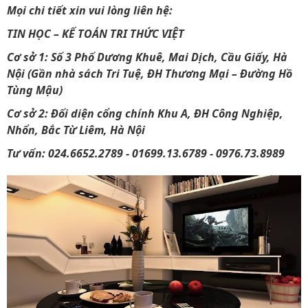
Mọi chi tiết xin vui lòng liên hệ:
TIN HỌC – KẾ TOÁN TRI THỨC VIỆT
Cơ sở 1: Số 3 Phố Dương Khuê, Mai Dịch, Cầu Giấy, Hà
Nội (Gần nhà sách Tri Tuệ, ĐH Thương Mại – Đường Hồ
Tùng Mậu)
Cơ sở 2: Đối diện cổng chính Khu A, ĐH Công Nghiệp,
Nhổn, Bắc Từ Liêm, Hà Nội
Tư vấn: 024.6652.2789 - 01699.13.6789 - 0976.73.8989