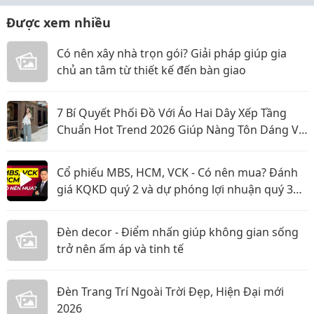
Được xem nhiều
Có nên xây nhà trọn gói? Giải pháp giúp gia
chủ an tâm từ thiết kế đến bàn giao
7 Bí Quyết Phối Đồ Với Áo Hai Dây Xếp Tầng
Chuẩn Hot Trend 2026 Giúp Nàng Tôn Dáng Và
Nổi Bật
Cổ phiếu MBS, HCM, VCK - Có nên mua? Đánh
giá KQKD quý 2 và dự phóng lợi nhuận quý 3
năm 2026
Đèn decor - Điểm nhấn giúp không gian sống
trở nên ấm áp và tinh tế
Đèn Trang Trí Ngoài Trời Đẹp, Hiện Đại mới
2026