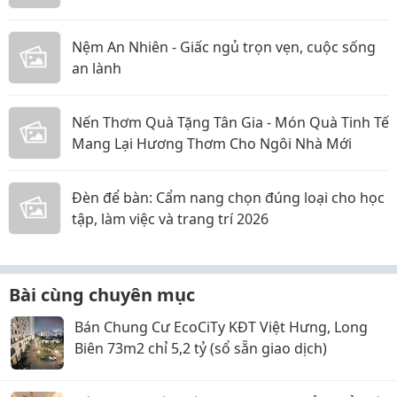
Nệm An Nhiên - Giấc ngủ trọn vẹn, cuộc sống
an lành
Nến Thơm Quà Tặng Tân Gia - Món Quà Tinh Tế
Mang Lại Hương Thơm Cho Ngôi Nhà Mới
Đèn để bàn: Cẩm nang chọn đúng loại cho học
tập, làm việc và trang trí 2026
Bài cùng chuyên mục
Bán Chung Cư EcoCiTy KĐT Việt Hưng, Long
Biên 73m2 chỉ 5,2 tỷ (sổ sẵn giao dịch)