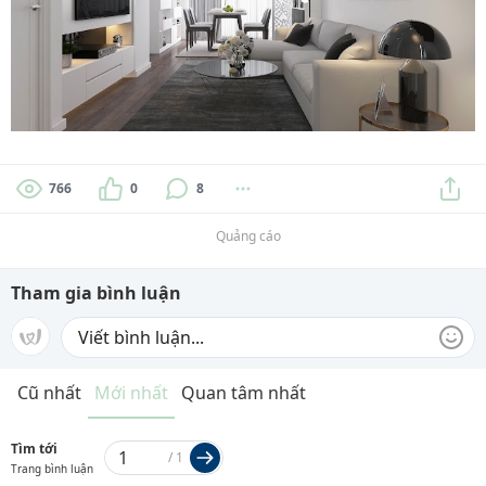
766
0
8
Quảng cáo
Tham gia bình luận
Cũ nhất
Mới nhất
Quan tâm nhất
Tìm tới
/
1
Trang bình luận