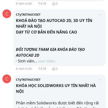
8 năm trước
Trả lời
0
C
CTyTRITHUCVIET
KHOÁ ĐÀO TẠO AUTOCAD 2D, 3D UY TÍN
NHẤT HÀ NỘI
DẠY TỪ CƠ BẢN ĐẾN NÂNG CAO
ĐỐI TƯỢNG THAM GIA KHÓA ĐÀO TẠO
AUTOCAD 2D
· Sinh viên
...
Xem thêm
8 năm trước
Trả lời
0
C
CTyTRITHUCVIET
KHÓA HỌC SOLIDWORKS UY TÍN NHẤT HÀ
NỘI
Phần mềm Solidworks được biết đến rộng rãi