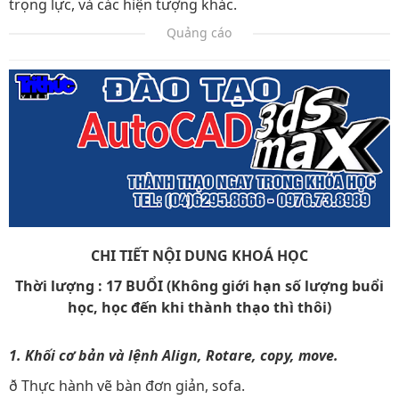
trọng lực, và các hiện tượng khác.
Quảng cáo
CHI TIẾT NỘI DUNG KHOÁ HỌC
Thời lượng : 17 BUỔI (Không giới hạn số lượng buổi
học, học đến khi thành thạo thì thôi)
1. Khối cơ bản và lệnh Align, Rotare, copy, move.
ð Thực hành vẽ bàn đơn giản, sofa.