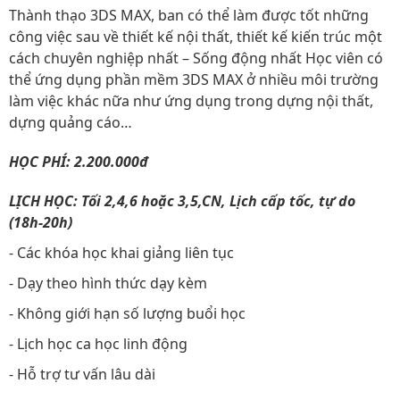
Thành thạo 3DS MAX, ban có thể làm được tốt những
công việc sau về thiết kế nội thất, thiết kế kiến trúc một
cách chuyên nghiệp nhất – Sống động nhất Học viên có
thể ứng dụng phần mềm 3DS MAX ở nhiều môi trường
làm việc khác nữa như ứng dụng trong dựng nội thất,
dựng quảng cáo…
HỌC PHÍ: 2.200.000đ
LỊCH HỌC: Tối 2,4,6 hoặc 3,5,CN, Lịch cấp tốc, tự do
(18h-20h)
- Các khóa học khai giảng liên tục
- Dạy theo hình thức dạy kèm
- Không giới hạn số lượng buổi học
- Lịch học ca học linh động
- Hỗ trợ tư vấn lâu dài