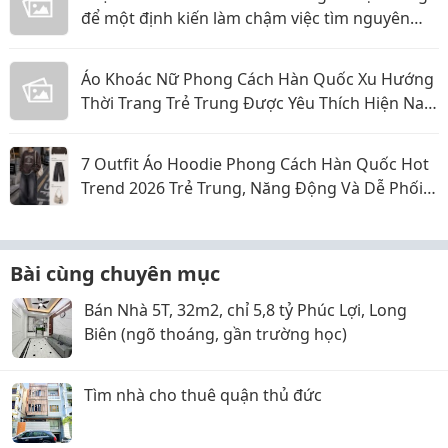
để một định kiến làm chậm việc tìm nguyên
nhân
Áo Khoác Nữ Phong Cách Hàn Quốc Xu Hướng
Thời Trang Trẻ Trung Được Yêu Thích Hiện Nay
Năm 2026
7 Outfit Áo Hoodie Phong Cách Hàn Quốc Hot
Trend 2026 Trẻ Trung, Năng Động Và Dễ Phối
Đồ
Bài cùng chuyên mục
Bán Nhà 5T, 32m2, chỉ 5,8 tỷ Phúc Lợi, Long
Biên (ngõ thoáng, gần trường học)
Tìm nhà cho thuê quận thủ đức