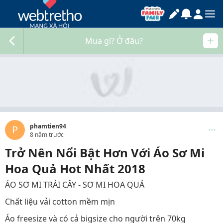
Mua gì? Ở đâu?
phamtien94
P
8 năm trước
Trở Nên Nổi Bật Hơn Với Áo Sơ Mi
Hoa Quả Hot Nhất 2018
ÁO SƠ MI TRÁI CÂY - SƠ MI HOA QUẢ
Chất liệu vải cotton mềm mịn
Áo freesize và có cả bigsize cho người trên 70kg