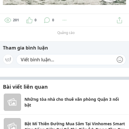
201
0
0
Quảng cáo
Tham gia bình luận
Bài viết liên quan
Những tòa nhà cho thuê văn phòng Quận 3 nổi
bật
Bật Mí Thiên Đường Mua Sắm Tại Vinhomes Smart