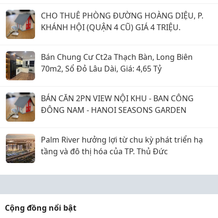
CHO THUÊ PHÒNG ĐƯỜNG HOÀNG DIỆU, P.
KHÁNH HỘI (QUẬN 4 CŨ) GIÁ 4 TRIỆU.
Bán Chung Cư Ct2a Thạch Bàn, Long Biên
70m2, Sổ Đỏ Lâu Dài, Giá: 4,65 Tỷ
BÁN CĂN 2PN VIEW NỘI KHU - BAN CÔNG
ĐÔNG NAM - HANOI SEASONS GARDEN
Palm River hưởng lợi từ chu kỳ phát triển hạ
tầng và đô thị hóa của TP. Thủ Đức
Cộng đồng nổi bật