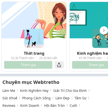
Thời trang
Kinh nghiệm hay
52.3k Thành viên
·
25.2k Bài viết
87.9k Thành viên
·
Tham gia
Tham gia
Chuyên mục Webtretho
Làm Mẹ
Kinh Nghiệm Hay
Giải Trí Cho Gia Đình
Sức Khoẻ
Phong Cách Sống
Làm Đẹp
Tâm Sự
Reviews
Kinh Doanh
Hội Bàn Tròn
Cưới