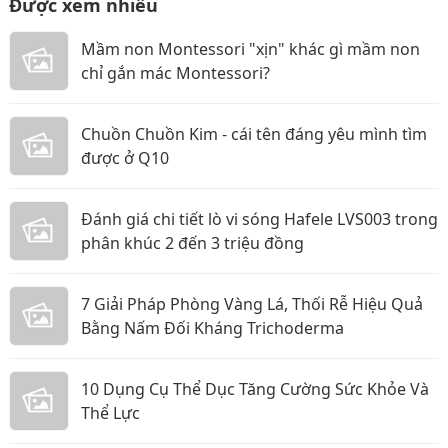
Được xem nhiều
Mầm non Montessori "xịn" khác gì mầm non
chỉ gắn mác Montessori?
Chuồn Chuồn Kim - cái tên đáng yêu mình tìm
được ở Q10
Đánh giá chi tiết lò vi sóng Hafele LVS003 trong
phân khúc 2 đến 3 triệu đồng
7 Giải Pháp Phòng Vàng Lá, Thối Rễ Hiệu Quả
Bằng Nấm Đối Kháng Trichoderma
10 Dụng Cụ Thể Dục Tăng Cường Sức Khỏe Và
Thể Lực