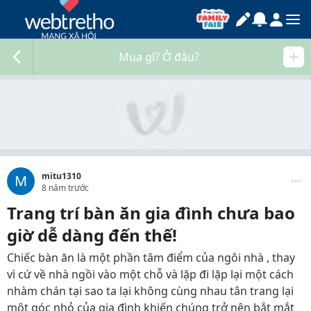
Mua gì? Ở đâu?
mitu1310
M
8 năm trước
Trang trí bàn ăn gia đình chưa bao
giờ dễ dàng đến thế!
Chiếc bàn ăn là một phần tâm điểm của ngôi nhà , thay
vì cứ về nhà ngồi vào một chỗ và lặp đi lặp lại một cách
nhàm chán tại sao ta lại không cùng nhau tân trang lại
một góc nhỏ của gia đình khiến chúng trở nên bắt mắt