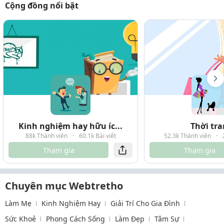
Cộng đồng nổi bật
Kinh nghiệm hay hữu íc...
Thời tr
88k Thành viên
·
60.1k Bài viết
52.3k Thành viên
·
Tham gia
Tham gia
Chuyên mục Webtretho
Làm Mẹ
Kinh Nghiệm Hay
Giải Trí Cho Gia Đình
Sức Khoẻ
Phong Cách Sống
Làm Đẹp
Tâm Sự