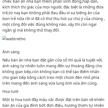
chiếc bàn ăn nhà bạn thêm phần sinh động,hấp dẫn,
kích thích thị giác của mọi người, đặc biệt là những đứa
trẻ,từ nay bạn không phải đau đầu vì sự biếng ăn của
bọn trẻ nữa rồi vì đã có thứ thu hút sự chú ý của chúng ,
một công đôi việc đúng không nào, vậy thì còn ngại
ngần gì mà không thử thay đổi.
Ánh sáng
Nếu bàn ăn nhà bạn đặt gần cửa sổ thì quả là tuyệt vời,
ánh sáng tự nhiên luôn mang đến sự thoáng đãng cho
không gian bếp,còn không bạn có thể tạo điểm nhấn
cho gian bếp bằng cách treo một chùm đèn nhỏ phía
trên mang đến ánh sáng vừa lung linh vừa ấm cúng.
Hoa tươi
Một lọ hoa tươi đầy màu sắc được đặt trên bàn sẽ khiến
bàn ăn của gia đình bớt đơn điệu, hương thơm tự nhiên