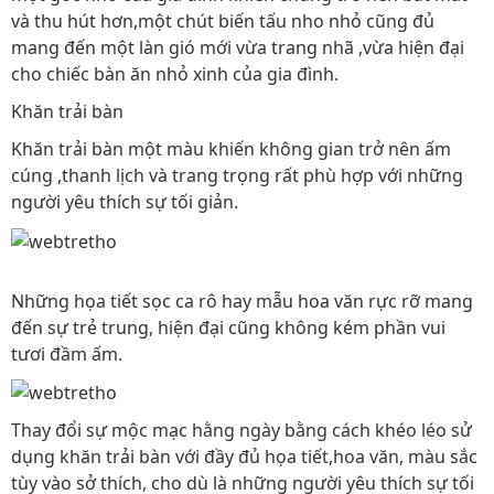
và thu hút hơn,một chút biến tấu nho nhỏ cũng đủ
mang đến một làn gió mới vừa trang nhã ,vừa hiện đại
cho chiếc bàn ăn nhỏ xinh của gia đình.
Khăn trải bàn
Khăn trải bàn một màu khiến không gian trở nên ấm
cúng ,thanh lịch và trang trọng rất phù hợp với những
người yêu thích sự tối giản.
Những họa tiết sọc ca rô hay mẫu hoa văn rực rỡ mang
đến sự trẻ trung, hiện đại cũng không kém phần vui
tươi đầm ấm.
Thay đổi sự mộc mạc hằng ngày bằng cách khéo léo sử
dụng khăn trải bàn với đầy đủ họa tiết,hoa văn, màu sắc
tùy vào sở thích, cho dù là những người yêu thích sự tối