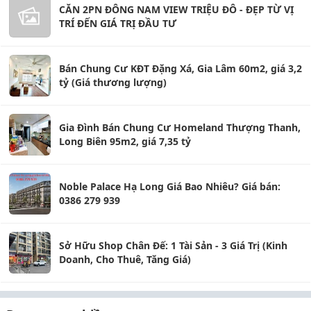
CĂN 2PN ĐÔNG NAM VIEW TRIỆU ĐÔ - ĐẸP TỪ VỊ
TRÍ ĐẾN GIÁ TRỊ ĐẦU TƯ
Bán Chung Cư KĐT Đặng Xá, Gia Lâm 60m2, giá 3,2
tỷ (Giá thương lượng)
Gia Đình Bán Chung Cư Homeland Thượng Thanh,
Long Biên 95m2, giá 7,35 tỷ
Noble Palace Hạ Long Giá Bao Nhiêu? Giá bán:
0386 279 939
Sở Hữu Shop Chân Đế: 1 Tài Sản - 3 Giá Trị (Kinh
Doanh, Cho Thuê, Tăng Giá)