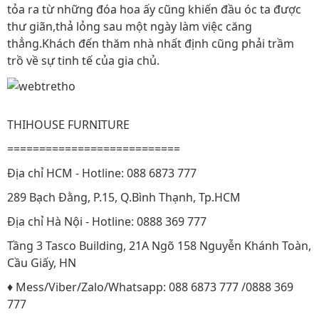
tỏa ra từ những đóa hoa ấy cũng khiến đầu óc ta được
thư giãn,thả lỏng sau một ngày làm việc căng
thẳng.Khách đến thăm nhà nhất định cũng phải trầm
trồ về sự tinh tế của gia chủ.
THIHOUSE FURNITURE
===========================
Địa chỉ HCM - Hotline: 088 6873 777
289 Bạch Đằng, P.15, Q.Bình Thạnh, Tp.HCM
Địa chỉ Hà Nội - Hotline: 0888 369 777
Tầng 3 Tasco Building, 21A Ngõ 158 Nguyễn Khánh Toàn,
Cầu Giấy, HN
♦ Mess/Viber/Zalo/Whatsapp: 088 6873 777 /0888 369
777