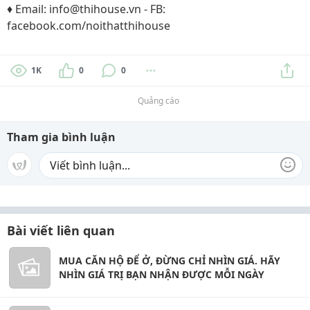
♦ Email: info@thihouse.vn - FB:
facebook.com/noithatthihouse
1K
0
0
Quảng cáo
Tham gia bình luận
Bài viết liên quan
MUA CĂN HỘ ĐỂ Ở, ĐỪNG CHỈ NHÌN GIÁ. HÃY
NHÌN GIÁ TRỊ BẠN NHẬN ĐƯỢC MỖI NGÀY