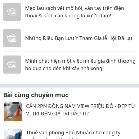
Mẹo lau sạch vết mồ hôi, vân tay trên điện
thoại & kính cận không lo xước dăm!
Những Điều Bạn Lưu Ý Tham Gia lễ Hội Đà Lạt
Mình phát hiện một việc nhiều gia đình thường
bỏ qua cho đến khi xây nhà xong
Bài cùng chuyên mục
CĂN 2PN ĐÔNG NAM VIEW TRIỆU ĐÔ - ĐẸP TỪ
VỊ TRÍ ĐẾN GIÁ TRỊ ĐẦU TƯ
Thuê văn phòng Phú Nhuận cho công ty