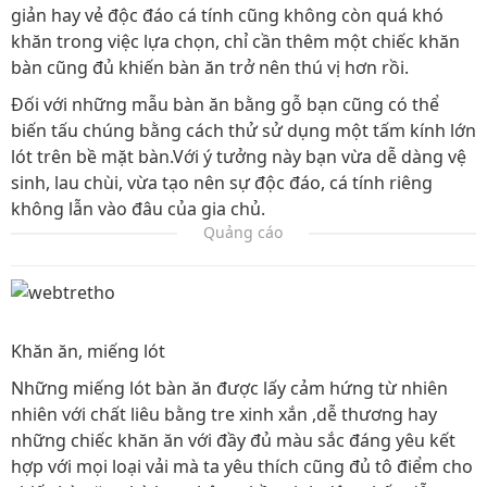
giản hay vẻ độc đáo cá tính cũng không còn quá khó
khăn trong việc lựa chọn, chỉ cần thêm một chiếc khăn
bàn cũng đủ khiến bàn ăn trở nên thú vị hơn rồi.
Đối với những mẫu bàn ăn bằng gỗ bạn cũng có thể
biến tấu chúng bằng cách thử sử dụng một tấm kính lớn
lót trên bề mặt bàn.Với ý tưởng này bạn vừa dễ dàng vệ
sinh, lau chùi, vừa tạo nên sự độc đáo, cá tính riêng
không lẫn vào đâu của gia chủ.
Quảng cáo
Khăn ăn, miếng lót
Những miếng lót bàn ăn được lấy cảm hứng từ nhiên
nhiên với chất liêu bằng tre xinh xắn ,dễ thương hay
những chiếc khăn ăn với đầy đủ màu sắc đáng yêu kết
hợp với mọi loại vải mà ta yêu thích cũng đủ tô điểm cho