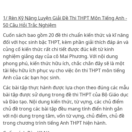
1/ Rèn Kỹ Năng Luyện Giải Đề Thi THPT Môn Tiếng Anh -
50 Câu Hỏi Trắc Nghiệm
Cuốn sách bao gồm 20 đề thi chuẩn kiến thức và kĩ năng
đối với học sinh bậc THPT, kèm phần giải thích đáp án và
củng cố kiến thức rất chi tiết được đúc kết từ kinh
nghiệm giảng dạy của cô Mai Phương. Với nội dung
phong phú, kiến thức hữu ích, chắc chắn đây sẽ là một
tài liệu hữu ích phục vụ cho việc ôn thi THPT môn tiếng
Anh của các bạn học sinh.
Các bài tập thực hành được lựa chọn theo đúng các mẫu
bài tập được sử dụng trong đề thi THPT của Bộ Giáo dục
và Đào tạo. Nội dung kiến thức, từ vựng, các chủ điểm
chủ đề trong các bài tập đều mang tính điển hình gắn
với nội dung trọng tâm, vốn từ vựng, chủ điểm, chủ đề
trong chương trình tiếng Anh THPT hiện hành.