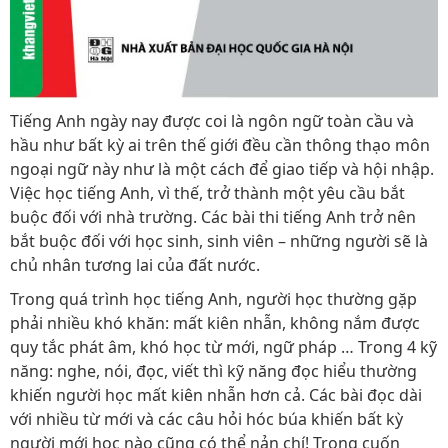
Tiếng Anh ngày nay được coi là ngôn ngữ toàn cầu và
hầu như bất kỳ ai trên thế giới đều cần thông thạo môn
ngoại ngữ này như là một cách để giao tiếp và hội nhập.
Việc học tiếng Anh, vì thế, trở thành một yêu cầu bắt
buộc đối với nhà trường. Các bài thi tiếng Anh trở nên
bắt buộc đối với học sinh, sinh viên – những người sẽ là
chủ nhân tương lai của đất nước.
Trong quá trình học tiếng Anh, người học thường gặp
phải nhiều khó khăn: mất kiên nhẫn, không nắm được
quy tắc phát âm, khó học từ mới, ngữ pháp … Trong 4 kỹ
năng: nghe, nói, đọc, viết thì kỹ năng đọc hiểu thường
khiến người học mất kiên nhẫn hơn cả. Các bài đọc dài
với nhiều từ mới và các câu hỏi hóc búa khiến bất kỳ
người mới học nào cũng có thể nản chí! Trong cuốn