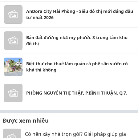
AnDora City Hải Phòng - Siêu đô thị mới đáng đầu
tư nhất 2026
Bán đất đường nk4 mỹ phước 3 trung tâm khu
đô thị
Biệt thự cho thuê làm quán cà phê sân vườn có
khả thi không
PHÒNG NGUYỄN THỊ THẬP, P.BÌNH THUẬN, Q.7.
Được xem nhiều
Có nên xây nhà trọn gói? Giải pháp giúp gia