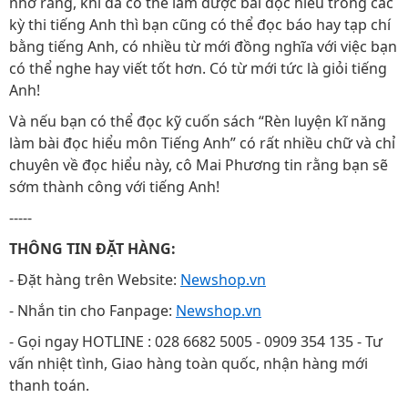
nhớ rằng, khi đã có thể làm được bài đọc hiểu trong các
kỳ thi tiếng Anh thì bạn cũng có thể đọc báo hay tạp chí
bằng tiếng Anh, có nhiều từ mới đồng nghĩa với việc bạn
có thể nghe hay viết tốt hơn. Có từ mới tức là giỏi tiếng
Anh!
Và nếu bạn có thể đọc kỹ cuốn sách “Rèn luyện kĩ năng
làm bài đọc hiểu môn Tiếng Anh” có rất nhiều chữ và chỉ
chuyên về đọc hiểu này, cô Mai Phương tin rằng bạn sẽ
sớm thành công với tiếng Anh!
-----
THÔNG TIN ĐẶT HÀNG:
- Đặt hàng trên Website:
Newshop.vn
- Nhắn tin cho Fanpage:
Newshop.vn
- Gọi ngay HOTLINE : 028 6682 5005 - 0909 354 135 - Tư
vấn nhiệt tình, Giao hàng toàn quốc, nhận hàng mới
thanh toán.