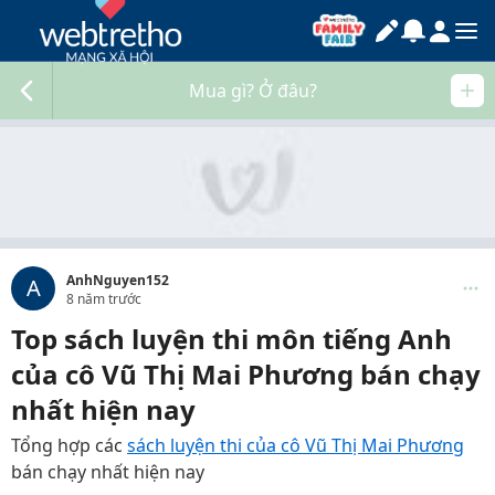
Mua gì? Ở đâu?
AnhNguyen152
A
8 năm trước
Top sách luyện thi môn tiếng Anh
của cô Vũ Thị Mai Phương bán chạy
nhất hiện nay
Tổng hợp các
sách luyện thi của cô Vũ Thị Mai Phương
bán chạy nhất hiện nay