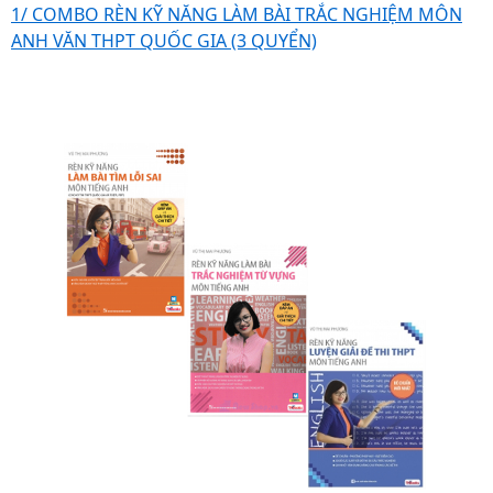
1/ COMBO RÈN KỸ NĂNG LÀM BÀI TRẮC NGHIỆM MÔN
ANH VĂN THPT QUỐC GIA (3 QUYỂN)