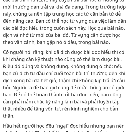
mới thường dàn trải và khá đa dạng. Trong trường hợp
này, chúng ta nên tập trung học các từ căn bản từ dễ
đến nâng cao. Bạn có thể học từ vựng qua việc làm dần
các bài đọc hiểu trong cuốn sách này. Học qua bài nào,
dịch và nhớ từ mới của bài đó. Từ vựng cần được học
theo văn cảnh, bạn gặp nó ở đâu, trong bài nào.
Có người nói rằng: khi đã dịch được bài đọc hiểu thì có
khi chẳng cần kỹ thuật nào cũng có thể làm được bài.
Điều đó đúng và không đúng. Không đúng ở chỗ: nếu
bạn cứ dịch từ đầu chí cuối toàn bài thì thường đến khi
dịch xong bài đã hết giờ, thậm chí không kịp trả lời câu
hỏi. Người ra đề bao giờ cũng để mức thời gian có giới
hạn. Để có thể hoàn thành tốt bài đọc hiểu, bạn cũng
cần phải nắm chắc kỹ năng làm bài và phải luyện tập
thật nhiều để tăng vốn từ, rèn kinh nghiệm cho bản
thân.
Hầu hết người học đều “ngại” đọc hiểu nhưng bạn nên