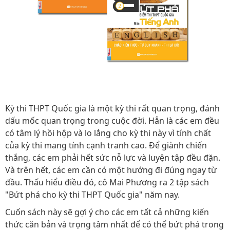
Kỳ thi THPT Quốc gia là một kỳ thi rất quan trọng, đánh
dấu mốc quan trọng trong cuộc đời. Hẳn là các em đều
có tâm lý hồi hộp và lo lắng cho kỳ thi này vì tính chất
của kỳ thi mang tính cạnh tranh cao. Để giành chiến
thắng, các em phải hết sức nỗ lực và luyện tập đều đặn.
Và trên hết, các em cần có một hướng đi đúng ngay từ
đầu. Thấu hiểu điều đó, cô Mai Phương ra 2 tập sách
"Bứt phá cho kỳ thi THPT Quốc gia" năm nay.
Cuốn sách này sẽ gợi ý cho các em tất cả những kiến
thức căn bản và trọng tâm nhất để có thể bứt phá trong