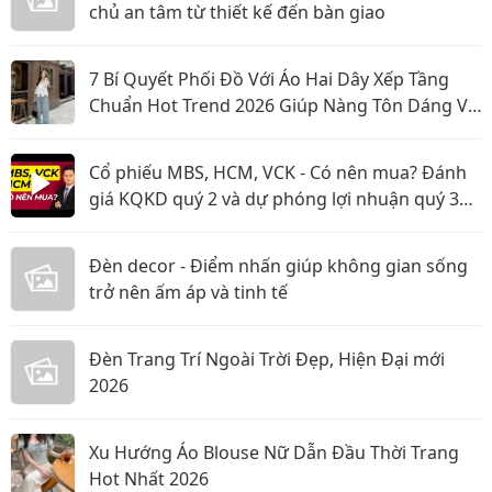
chủ an tâm từ thiết kế đến bàn giao
7 Bí Quyết Phối Đồ Với Áo Hai Dây Xếp Tầng
Chuẩn Hot Trend 2026 Giúp Nàng Tôn Dáng Và
Nổi Bật
Cổ phiếu MBS, HCM, VCK - Có nên mua? Đánh
giá KQKD quý 2 và dự phóng lợi nhuận quý 3
năm 2026
Đèn decor - Điểm nhấn giúp không gian sống
trở nên ấm áp và tinh tế
Đèn Trang Trí Ngoài Trời Đẹp, Hiện Đại mới
2026
Xu Hướng Áo Blouse Nữ Dẫn Đầu Thời Trang
Hot Nhất 2026