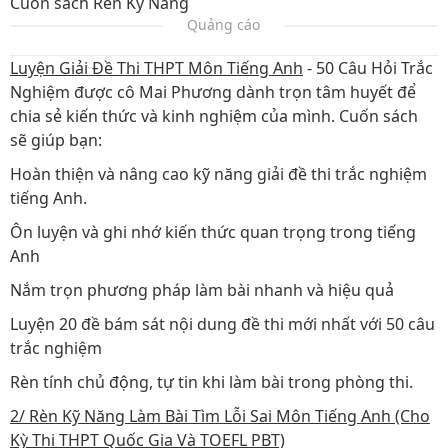
Cuốn sách Rèn Kỹ Năng
Quảng cáo
Luyện Giải Đề Thi THPT Môn Tiếng Anh
- 50 Câu Hỏi Trắc
Nghiệm được cô Mai Phương dành trọn tâm huyết để
chia sẻ kiến thức và kinh nghiệm của mình. Cuốn sách
sẽ giúp bạn:
Hoàn thiện và nâng cao kỹ năng giải đề thi trắc nghiệm
tiếng Anh.
Ôn luyện và ghi nhớ kiến thức quan trọng trong tiếng
Anh
Nắm trọn phương pháp làm bài nhanh và hiệu quả
Luyện 20 đề bám sát nội dung đề thi mới nhất với 50 câu
trắc nghiệm
Rèn tính chủ động, tự tin khi làm bài trong phòng thi.
2/ Rèn Kỹ Năng Làm Bài Tìm Lỗi Sai Môn Tiếng Anh (Cho
Kỳ Thi THPT Quốc Gia Và TOEFL PBT)