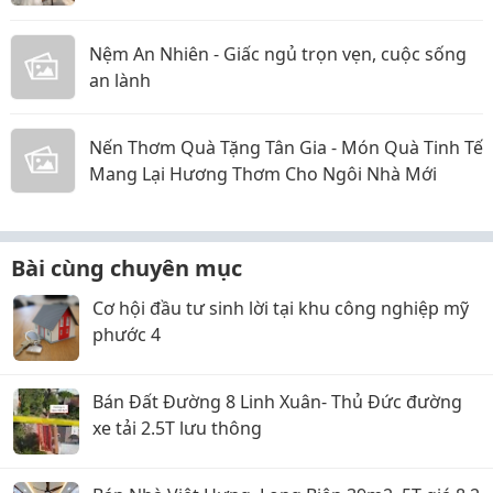
Nệm An Nhiên - Giấc ngủ trọn vẹn, cuộc sống
an lành
Nến Thơm Quà Tặng Tân Gia - Món Quà Tinh Tế
Mang Lại Hương Thơm Cho Ngôi Nhà Mới
Bài cùng chuyên mục
Cơ hội đầu tư sinh lời tại khu công nghiệp mỹ
phước 4
Bán Đất Đường 8 Linh Xuân- Thủ Đức đường
xe tải 2.5T lưu thông