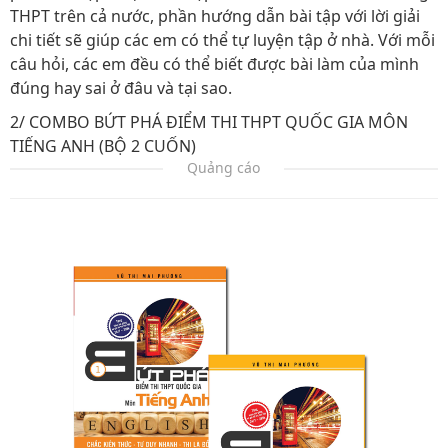
THPT trên cả nước, phần hướng dẫn bài tập với lời giải
chi tiết sẽ giúp các em có thể tự luyện tập ở nhà. Với mỗi
câu hỏi, các em đều có thể biết được bài làm của mình
đúng hay sai ở đâu và tại sao.
2/ COMBO BỨT PHÁ ĐIỂM THI THPT QUỐC GIA MÔN
TIẾNG ANH (BỘ 2 CUỐN)
Quảng cáo