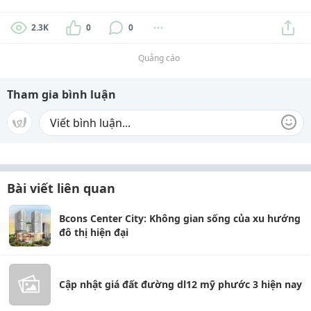
2.3K
0
0
Quảng cáo
Tham gia bình luận
Bài viết liên quan
Bcons Center City: Không gian sống của xu hướng
đô thị hiện đại
Cập nhật giá đất đường dl12 mỹ phước 3 hiện nay