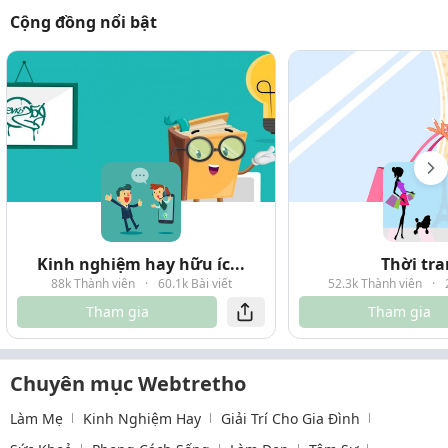
Cộng đồng nổi bật
Kinh nghiệm hay hữu íc...
Thời tr
88k Thành viên
·
60.1k Bài viết
52.3k Thành viên
·
Tham gia
Tham gia
Chuyên mục Webtretho
Làm Mẹ
Kinh Nghiệm Hay
Giải Trí Cho Gia Đình