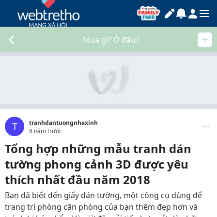
Mua gì? Ở đâu?
tranhdantuongnhaxinh
T
8 năm trước
Tổng hợp những mẫu tranh dán
tường phong cảnh 3D được yêu
thích nhất đầu năm 2018
Bạn đã biết đến giấy dán tường, một công cụ dùng để
trang trí phòng căn phòng của bạn thêm đẹp hơn và