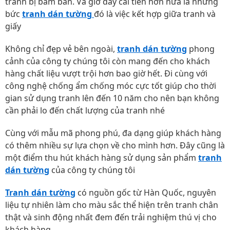
tránh bị bám bẩn. Và giờ đây cải tiến hơn nửa là những
bức
tranh dán tường
đó là việc kết hợp giữa tranh và
giấy
Không chỉ đẹp vẻ bên ngoài,
tranh dán tường
phong
cảnh của công ty chúng tôi còn mang đến cho khách
hàng chất liệu vượt trội hơn bao giờ hết. Đi cùng với
công nghệ chống ẩm chống móc cực tốt giúp cho thời
gian sử dụng tranh lên đến 10 năm cho nên bạn không
cần phải lo đến chất lượng của tranh nhé
Cùng với mẫu mã phong phú, đa dạng giúp khách hàng
có thêm nhiều sự lựa chọn về cho mình hơn. Đây cũng là
một điểm thu hút khách hàng sử dụng sản phẩm
tranh
dán tường
của công ty chúng tôi
Tranh dán tường
có nguồn gốc từ Hàn Quốc, nguyên
liệu tự nhiên làm cho màu sắc thể hiện trên tranh chân
thật và sinh động nhất đem đến trải nghiệm thú vị cho
khách hàng