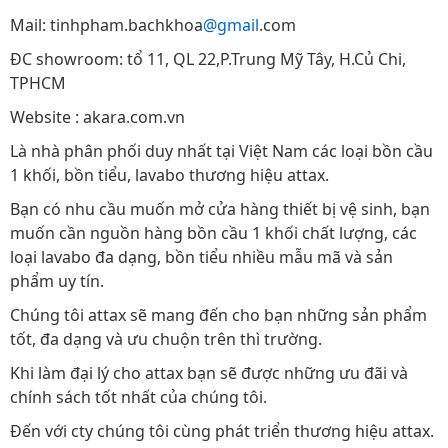
Mail: tinhpham.bachkhoa
@gmail
.com
ĐC showroom: tổ 11, QL 22,P.Trung Mỹ Tây, H.Củ Chi,
TPHCM
Website : akara.com.vn
Là nhà phân phối duy nhất tại Việt Nam các loại bồn cầu
1 khối, bồn tiểu, lavabo thương hiệu attax.
Bạn có nhu cầu muốn mở cửa hàng thiết bị vệ sinh, bạn
muốn cần nguồn hàng bồn cầu 1 khối chất lượng, các
loại lavabo đa dạng, bồn tiểu nhiều mẫu mã và sản
phẩm uy tín.
Chúng tôi attax sẽ mang đến cho bạn những sản phẩm
tốt, đa dạng và ưu chuộn trên thì trường.
Khi làm đại lý cho attax bạn sẽ được những ưu đãi và
chính sách tốt nhất của chúng tôi.
Đến với cty chúng tôi cùng phát triển thương hiệu attax.