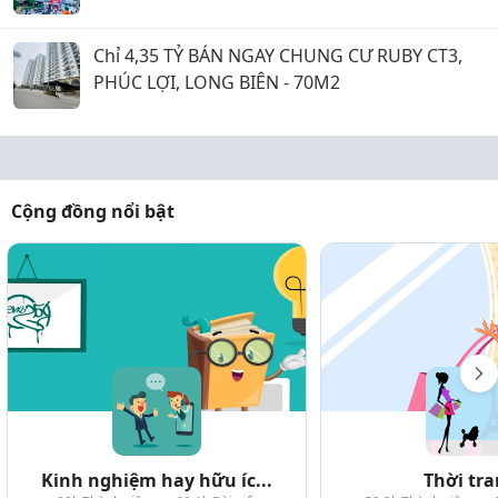
Chỉ 4,35 TỶ BÁN NGAY CHUNG CƯ RUBY CT3,
PHÚC LỢI, LONG BIÊN - 70M2
Cộng đồng nổi bật
Kinh nghiệm hay hữu íc...
Thời tr