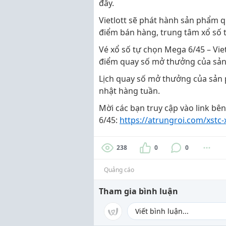
đây.
Vietlott sẽ phát hành sản phẩm q
điểm bán hàng, trung tâm xổ số 
Vé xổ số tự chọn Mega 6/45 – Vie
điểm quay số mở thưởng của sản
Lịch quay số mở thưởng của sản p
nhật hàng tuần.
Mời các bạn truy cập vào link b
6/45:
https://atrungroi.com/xstc-
238
0
0
Quảng cáo
Tham gia bình luận