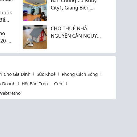
Bán Chung Cư Ruby
 Động
City1, Giang Biên,
cbook
Long Biên 82m2, 3pn
 để
2wc chỉ 5,15 tỷ
CHO THUÊ NHÀ
Cao
NGUYÊN CĂN NGUYỄN
20-
TẤT THÀNH, P. XÓM
c
CHIẾU (Q.4 CŨ) GIÁ 4
TRIỆU.
Trí Cho Gia Đình
Sức Khoẻ
Phong Cách Sống
h Doanh
Hội Bàn Tròn
Cưới
Webtretho