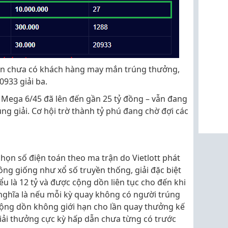
vẫn chưa có khách hàng may mắn trúng thưởng,
20933 giải ba.
t Mega 6/45 đã lên đến gần 25 tỷ đồng – vẫn đang
 giải. Cơ hội trờ thành tỷ phú đang chờ đợi các
họn số điện toán theo ma trận do Vietlott phát
ng giống như xổ số truyền thống, giải đặc biệt
ểu là 12 tỷ và được cộng dồn liên tục cho đến khi
 nghĩa là nếu mỗi kỳ quay không có người trúng
c cộng dồn không giới hạn cho lần quay thưởng kế
giải thưởng cực kỳ hấp dẫn chưa từng có trước