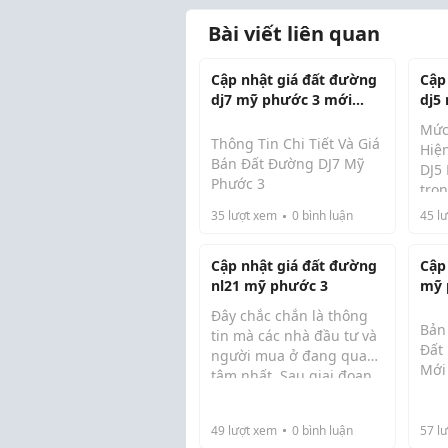
Bài viết liên quan
Cập nhật giá đất đường
Cập
dj7 mỹ phước 3 mới
dj5
nhất
nhấ
Mức
Thông Tin Chi Tiết Và Giá
Hiệ
Bán Đất Đường DJ7 Mỹ
DJ5
Phước 3
tron
Nhằm đáp ứng đa dạng
triệ
35
lượt xem
0
bình luận
45
lư
nhu cầu tài chính và mục
Các
triệ
đích sử dụng của quý
đến 
150
khách hàng, các sản
Mức 
Cập nhật giá đất đường
Cập
Diện tíc...
phẩm đất nền tại đây có
nl21 mỹ phước 3
mỹ 
nhiều diện tích linh hoạt:
Đây chắc chắn là thông
Bản
tin mà các nhà đầu tư và
Đất
người mua ở đang quan
Mới
tâm nhất. Sau giai đoạn
Để 
tái cấu trúc và ổn định
và c
của thị trường bất động
nhì
49
lượt xem
0
bình luận
57
lư
sản Bình Dương, giá đất