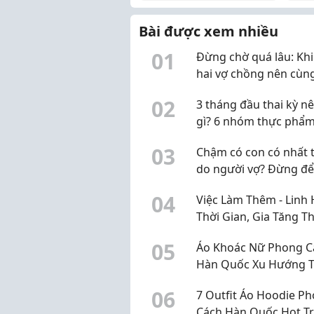
phò
đường NL21 Mỹ Phước 3
Việt
đã thiết lập...
Bài được xem nhiều
giá
0
1
Đừng chờ quá lâu: Khi
hai vợ chồng nên cùn
kiểm tra sức khỏe sin
0
2
3 tháng đầu thai kỳ n
gì? 6 nhóm thực phẩm
chọn, không cần "ăn 
0
3
Chậm có con có nhất t
hai người"
do người vợ? Đừng đ
định kiến làm chậm vi
0
4
Việc Làm Thêm - Linh 
nguyên nhân
Thời Gian, Gia Tăng T
Nhập Hiệu Quả
0
5
Áo Khoác Nữ Phong C
Hàn Quốc Xu Hướng T
Trang Trẻ Trung Được
0
6
7 Outfit Áo Hoodie P
Thích Hiện Nay Năm 2
Cách Hàn Quốc Hot T