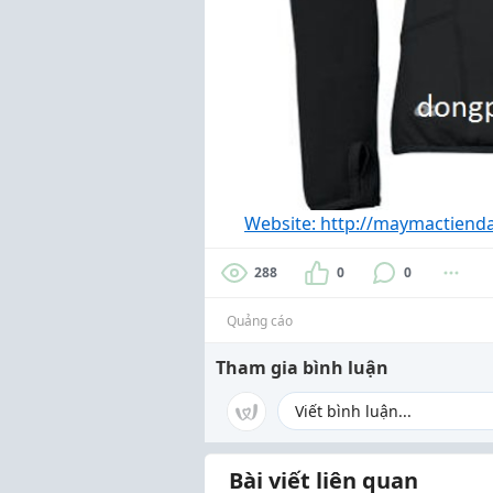
Website: http://maymactiend
288
0
0
Quảng cáo
Tham gia bình luận
Bài viết liên quan