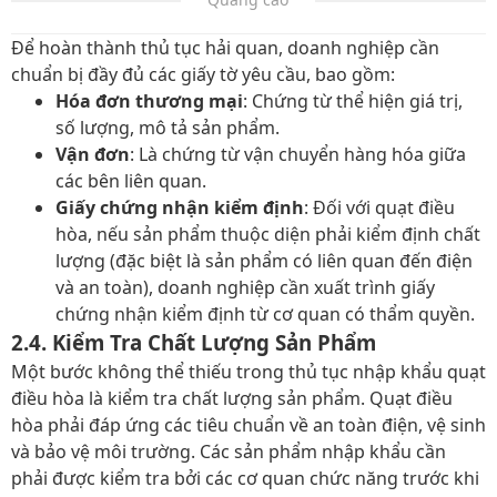
Để hoàn thành thủ tục hải quan, doanh nghiệp cần
chuẩn bị đầy đủ các giấy tờ yêu cầu, bao gồm:
Hóa đơn thương mại
: Chứng từ thể hiện giá trị,
số lượng, mô tả sản phẩm.
Vận đơn
: Là chứng từ vận chuyển hàng hóa giữa
các bên liên quan.
Giấy chứng nhận kiểm định
: Đối với quạt điều
hòa, nếu sản phẩm thuộc diện phải kiểm định chất
lượng (đặc biệt là sản phẩm có liên quan đến điện
và an toàn), doanh nghiệp cần xuất trình giấy
chứng nhận kiểm định từ cơ quan có thẩm quyền.
2.4. Kiểm Tra Chất Lượng Sản Phẩm
Một bước không thể thiếu trong thủ tục nhập khẩu quạt
điều hòa là kiểm tra chất lượng sản phẩm. Quạt điều
hòa phải đáp ứng các tiêu chuẩn về an toàn điện, vệ sinh
và bảo vệ môi trường. Các sản phẩm nhập khẩu cần
phải được kiểm tra bởi các cơ quan chức năng trước khi