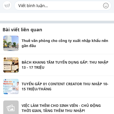
Bài viết liên quan
Thuê văn phòng cho công ty xuất nhập khẩu nên
gần đâu
BÁCH KHANG TÂM TUYỂN DỤNG GẤP: THU NHẬP
13 - 17 TRIỆU
TUYỂN GẤP 01 CONTENT CREATOR THU NHẬP 10-
15 TRIỆU/THÁNG
VIỆC LÀM THÊM CHO SINH VIÊN - CHỦ ĐỘNG
THỜI GIAN, TĂNG THÊM THU NHẬP!