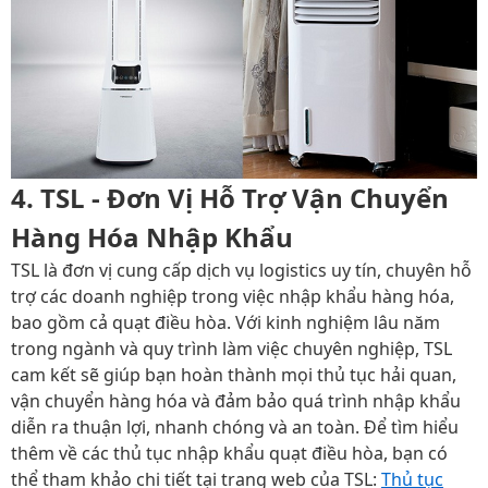
4. TSL - Đơn Vị Hỗ Trợ Vận Chuyển
Hàng Hóa Nhập Khẩu
TSL là đơn vị cung cấp dịch vụ logistics uy tín, chuyên hỗ
trợ các doanh nghiệp trong việc nhập khẩu hàng hóa,
bao gồm cả quạt điều hòa. Với kinh nghiệm lâu năm
trong ngành và quy trình làm việc chuyên nghiệp, TSL
cam kết sẽ giúp bạn hoàn thành mọi thủ tục hải quan,
vận chuyển hàng hóa và đảm bảo quá trình nhập khẩu
diễn ra thuận lợi, nhanh chóng và an toàn. Để tìm hiểu
thêm về các thủ tục nhập khẩu quạt điều hòa, bạn có
thể tham khảo chi tiết tại trang web của TSL:
Thủ tục