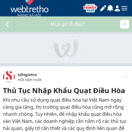
Mua gì? Ở đâu?
tsllogistics
một năm trước
Thủ Tục Nhập Khẩu Quạt Điều Hòa
Khi nhu cầu sử dụng quạt điều hòa tại Việt Nam ngày
càng gia tăng, thị trường quạt điều hòa cũng mở rộng
nhanh chóng. Tuy nhiên, để nhập khẩu quạt điều hòa
vào Việt Nam, các doanh nghiệp cần nắm rõ các thủ tục
hải quan, giấy tờ cần thiết và các quy định liên quan để