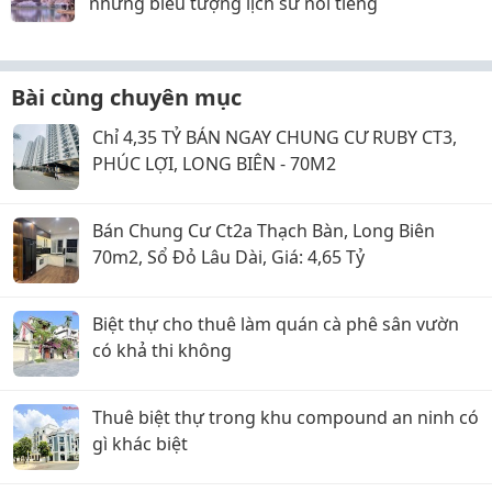
những biểu tượng lịch sử nổi tiếng
Bài cùng chuyên mục
Chỉ 4,35 TỶ BÁN NGAY CHUNG CƯ RUBY CT3,
PHÚC LỢI, LONG BIÊN - 70M2
Bán Chung Cư Ct2a Thạch Bàn, Long Biên
70m2, Sổ Đỏ Lâu Dài, Giá: 4,65 Tỷ
Biệt thự cho thuê làm quán cà phê sân vườn
có khả thi không
Thuê biệt thự trong khu compound an ninh có
gì khác biệt