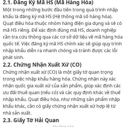
2.1. Đăng Ký Mã HS (Mã Hàng Hóa)
Một trong những bước đầu tiên trong quá trình nhập
khẩu là đăng ký mã HS (Hệ thống mã số hàng hóa).
Quạt điều hòa thuộc nhóm hàng điện gia dụng và sẽ có
mã HS riêng. Để xác định đúng mã HS, doanh nghiệp
cần tra cứu thông qua các cơ sở dữ liệu về mã hàng hóa
quốc tế. Việc đăng ký mã HS chính xác sẽ giúp quy trình
nhập khẩu diễn ra nhanh chóng và tránh được các lỗi
phát sinh.
2.2. Chứng Nhận Xuất Xứ (CO)
Chứng nhận xuất xứ (CO) là một giấy tờ quan trọng
trong việc nhập khẩu hàng hóa. Chứng nhận này xác
nhận quốc gia xuất xứ của sản phẩm, giúp xác định các
ưu đãi thuế quan (nếu có) và các quy định khác về thuế
nhập khẩu. Quạt điều hòa, như những sản phẩm nhập
khẩu khác, cần có giấy chứng nhận xuất xứ hợp lệ từ
nhà sản xuất.
2.3. Giấy Tờ Hải Quan
Quảng cáo