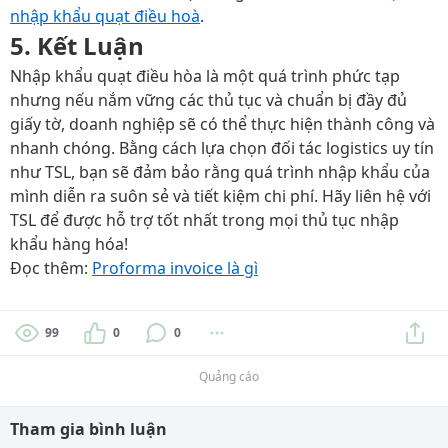
nhập khẩu quạt điều hoà
.
5. Kết Luận
Nhập khẩu quạt điều hòa là một quá trình phức tạp
nhưng nếu nắm vững các thủ tục và chuẩn bị đầy đủ
giấy tờ, doanh nghiệp sẽ có thể thực hiện thành công và
nhanh chóng. Bằng cách lựa chọn đối tác logistics uy tín
như TSL, bạn sẽ đảm bảo rằng quá trình nhập khẩu của
mình diễn ra suôn sẻ và tiết kiệm chi phí. Hãy liên hệ với
TSL để được hỗ trợ tốt nhất trong mọi thủ tục nhập
khẩu hàng hóa!
Đọc thêm:
Proforma invoice là gì
99
0
0
Quảng cáo
Tham gia bình luận