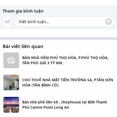
Tham gia bình luận
Bài viết liên quan
BÁN NHÀ HẺM PHÚ THỌ HÒA, P.PHÚ THỌ HÒA,
TÂN PHÚ GIÁ 3 TỶ 600.
CHO THUÊ NHÀ MẶT TIỀN TRƯỜNG SA, P.TÂN SƠN
HÒA (TÂN BÌNH CŨ).
Bán nhà phố liền kề , shophouse tại BIM Thanh
Phú Centre Point Long An