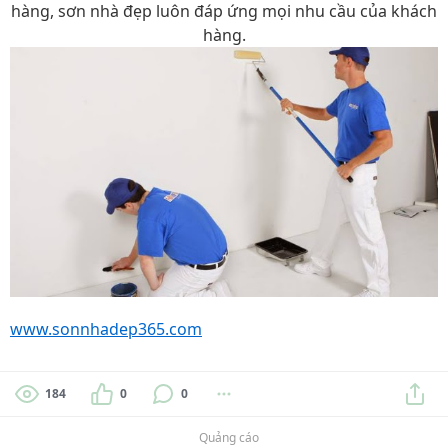
hàng, sơn nhà đẹp luôn đáp ứng mọi nhu cầu của khách
hàng.
www.sonnhadep365.com
184
0
0
Quảng cáo