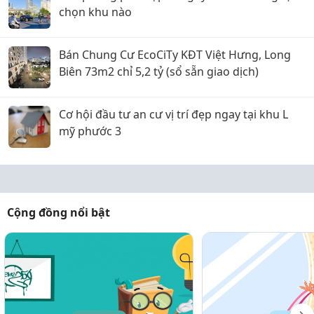
chọn khu nào
Bán Chung Cư EcoCiTy KĐT Việt Hưng, Long
Biên 73m2 chỉ 5,2 tỷ (sổ sẵn giao dịch)
Cơ hội đầu tư an cư vị trí đẹp ngay tại khu L
mỹ phước 3
Cộng đồng nổi bật