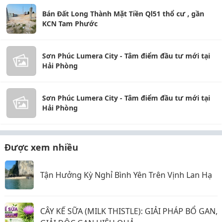
Bán Đất Long Thành Mặt Tiền Ql51 thổ cư , gần
KCN Tam Phước
Sơn Phúc Lumera City - Tâm điểm đầu tư mới tại
Hải Phòng
Sơn Phúc Lumera City - Tâm điểm đầu tư mới tại
Hải Phòng
Được xem nhiều
Tận Hưởng Kỳ Nghỉ Bình Yên Trên Vịnh Lan Hạ
CÂY KẾ SỮA (MILK THISTLE): GIẢI PHÁP BỔ GAN,