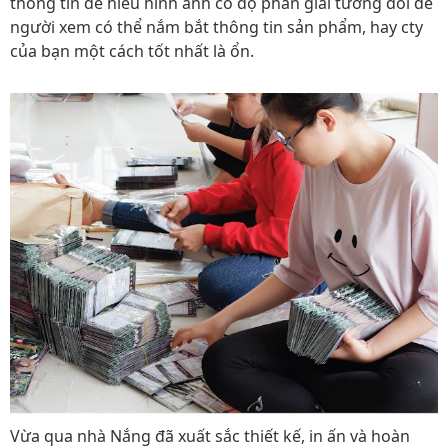
thông tin dễ hiểu hình ảnh có độ phân giải tương đối để
người xem có thể nắm bắt thông tin sản phẩm, hay cty
của bạn một cách tốt nhất là ổn.
Vừa qua nhà Nắng đã xuất sắc thiết kế, in ấn và hoàn