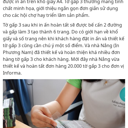
được in ấn trên khổ giấy A4. Tờ gấp 3 thường mang tính
chất minh họa, giới thiệu ngắn gọn đơn giản sử dụng
cho các hội chợ hay triển lãm sản phẩm.
Tờ gấp 3 sau khi in ấn hoàn tất sẽ được bế cấn 2 đường
và gấp làm 3 tạo thành 6 trang. Do có giới hạn về khổ
giấy và số trang nên khi khách hàng đặt in ấn và thiết kế
tờ gấp 3 cũng cần chú ý một số điểm. Và nhà Nắng (In
Phương Nam) đã thiết kế và hoàn thiện khá nhiều đơn
hàng tờ gấp 3 cho khách hàng. Mới đây nhà Nắng vừa
thiết kế và hoàn tất đơn hàng 20.000 tờ gấp 3 cho đơn vị
Informa.