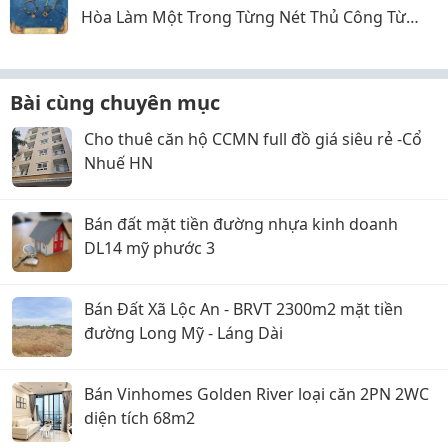
Hòa Làm Một Trong Từng Nét Thủ Công Từ
Sophiebeauty
Bài cùng chuyên mục
Cho thuê căn hộ CCMN full đồ giá siêu rẻ -Cổ
Nhuế HN
Bán đất mặt tiền đường nhựa kinh doanh
DL14 mỹ phước 3
Bán Đất Xã Lộc An - BRVT 2300m2 mặt tiền
đường Long Mỹ - Láng Dài
Bán Vinhomes Golden River loại căn 2PN 2WC
diện tích 68m2