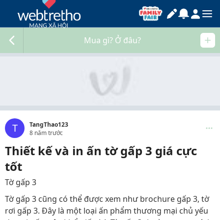
Mua gì? Ở đâu?
TangThao123
T
8 năm trước
Thiết kế và in ấn tờ gấp 3 giá cực
tốt
Tờ gấp 3
Tờ gấp 3 cũng có thể được xem như brochure gấp 3, tờ
rơi gấp 3. Đây là một loại ấn phẩm thương mại chủ yếu