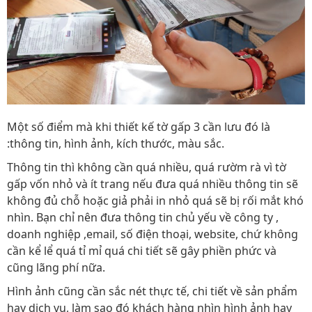
Một số điểm mà khi thiết kế tờ gấp 3 cần lưu đó là
:thông tin, hình ảnh, kích thước, màu sắc.
Thông tin thì không cần quá nhiều, quá rườm rà vì tờ
gấp vốn nhỏ và ít trang nếu đưa quá nhiều thông tin sẽ
không đủ chỗ hoặc giả phải in nhỏ quá sẽ bị rối mắt khó
nhìn. Bạn chỉ nên đưa thông tin chủ yếu về công ty ,
doanh nghiệp ,email, số điện thoại, website, chứ không
cần kể lể quá tỉ mỉ quá chi tiết sẽ gây phiền phức và
cũng lãng phí nữa.
Hình ảnh cũng cần sắc nét thực tế, chi tiết về sản phẩm
hay dịch vụ, làm sao đó khách hàng nhìn hình ảnh hay