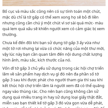
Bố cục và màu sắc cũng nên có sự tính toán một chút,
mặc dù chỉ là tờ gấp có thể xem xong họ sẽ bỏ đi liền
nhưng cũng cần chú ý một chút vì sơ sài quá mức- màu
quá lem quá xấu sẽ khiến người xem có cảm giác bị xem
thường.
Chưa kể đến đôi khi bạn sử dụng tờ gấp 3 ấy vừa như
một tờ rơi nhưng lại vừa có chức năng của một thư mời,
vậy lúc này bạn cần quan tâm đến nội dung chất lượng
hình ảnh, màu sắc, kích thước của nó.
Vốn dĩ tờ gấp 3 chủ yếu sử dụng trong các hội chợ triển
lãm về sản phẩm hay dịch vụ gì đó nên đa phần số tờ
gấp 3 sau khi được phát cho người tham gia thì sau khi
kết thúc hội chợ triển lãm là người xem đã có thể quăng
ngay vào thùng rác. Cho nên bạn cũng không cần sử
dụng quá nhiều trang in hay sử dụng loại giấy thật đắt,
miễn sao bạn thiết kế tờ gấp 3 đó vừa gọn vừa dễ phát,