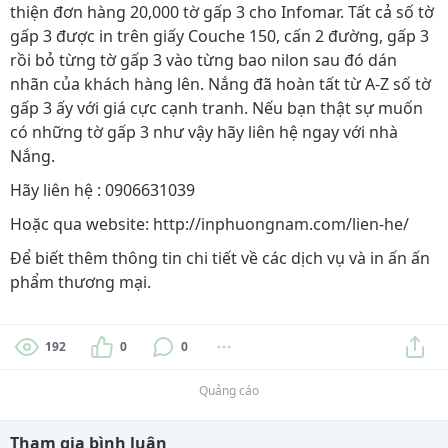
thiện đơn hàng 20,000 tờ gấp 3 cho Infomar. Tất cả số tờ
gấp 3 được in trên giấy Couche 150, cấn 2 đường, gấp 3
rồi bỏ từng tờ gấp 3 vào từng bao nilon sau đó dán
nhãn của khách hàng lên. Nắng đã hoàn tất từ A-Z số tờ
gấp 3 ấy với giá cực cạnh tranh. Nếu bạn thật sự muốn
có những tờ gấp 3 như vậy hãy liên hệ ngay với nhà
Nắng.
Hãy liên hệ : 0906631039
Hoặc qua website: http://inphuongnam.com/lien-he/
Để biết thêm thông tin chi tiết về các dịch vụ và in ấn ấn
phẩm thương mại.
192
0
0
Quảng cáo
Tham gia bình luận