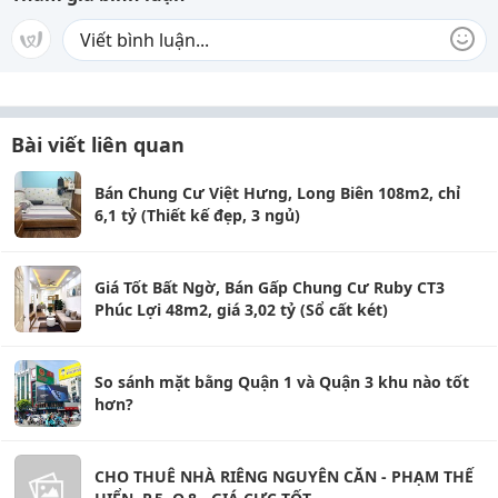
Bài viết liên quan
Bán Chung Cư Việt Hưng, Long Biên 108m2, chỉ
6,1 tỷ (Thiết kế đẹp, 3 ngủ)
Giá Tốt Bất Ngờ, Bán Gấp Chung Cư Ruby CT3
Phúc Lợi 48m2, giá 3,02 tỷ (Sổ cất két)
So sánh mặt bằng Quận 1 và Quận 3 khu nào tốt
hơn?
CHO THUÊ NHÀ RIÊNG NGUYÊN CĂN - PHẠM THẾ