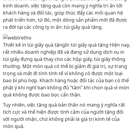
kinh doanh, việc tặng quà còn mang ý nghĩa tri ân tới
khách hàng và đối tác, giúp thúc đẩy các mối quan hệ
phát triển hơn, từ đó, một dòng sản phẩm mới đã được
ra đời tại các công ty in ấn: túi giấy quà tặng.
Thiết kế in túi giấy quà tặngIn túi giấy quà tặng Hiện nay,
rất nhiều doanh nghiệp đã và đang sử dụng dịch vụ in
túi giấy đựng quà thay cho các hộp giấy, túi giấy thông
thường. Một món quà có thể bị giảm đi giá trị, sự trang
trọng và mất đi tính tinh tế vì không có được một loại
bao bì phù hợp. Khách hàng hoặc đối tác của bạn có thể
phật ý khi nghĩ bạn không đủ “tâm” khi chọn quà vì món
quà không được bao bọc cẩn thận.
Tuy nhiên, việc tặng quà bản thân nó mang ý nghĩa rất
tích cực và thể hiện được tình cảm của người tặng đối
với người nhận, chứ không phải là giá trị kinh tế của
món quà.