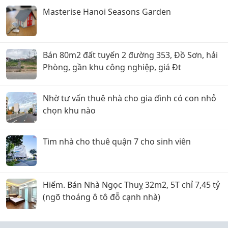
Masterise Hanoi Seasons Garden
Bán 80m2 đất tuyến 2 đường 353, Đồ Sơn, hải
Phòng, gần khu công nghiệp, giá Đt
Nhờ tư vấn thuê nhà cho gia đình có con nhỏ
chọn khu nào
Tìm nhà cho thuê quận 7 cho sinh viên
Hiếm. Bán Nhà Ngọc Thuỵ 32m2, 5T chỉ 7,45 tỷ
(ngõ thoáng ô tô đỗ cạnh nhà)