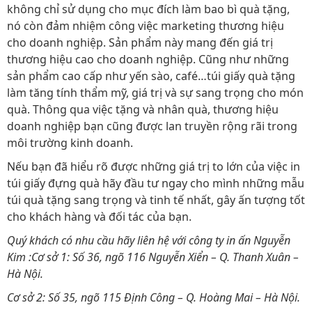
không chỉ sử dụng cho mục đích làm bao bì quà tặng,
nó còn đảm nhiệm công việc marketing thương hiệu
cho doanh nghiệp. Sản phẩm này mang đến giá trị
thương hiệu cao cho doanh nghiệp. Cũng như những
sản phẩm cao cấp như yến sào, café…túi giấy quà tặng
làm tăng tính thẩm mỹ, giá trị và sự sang trọng cho món
quà. Thông qua việc tặng và nhân quà, thương hiệu
doanh nghiệp bạn cũng được lan truyền rộng rãi trong
môi trường kinh doanh.
Nếu bạn đã hiểu rõ được những giá trị to lớn của việc in
túi giấy đựng quà hãy đầu tư ngay cho mình những mẫu
túi quà tặng sang trọng và tinh tế nhất, gây ấn tượng tốt
cho khách hàng và đối tác của bạn.
Quý khách có nhu cầu hãy liên hệ với công ty in ấn Nguyễn
Kim :
Cơ sở 1: Số 36, ngõ 116 Nguyễn Xiển – Q. Thanh Xuân –
Hà Nội.
Cơ sở 2: Số 35, ngõ 115 Định Công – Q. Hoàng Mai – Hà Nội.