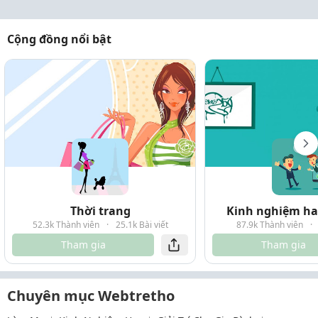
Cộng đồng nổi bật
Thời trang
Kinh nghiệm hay
52.3k Thành viên
·
25.1k Bài viết
87.9k Thành viên
·
Tham gia
Tham gia
Chuyên mục Webtretho