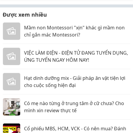
Được xem nhiều
Mầm non Montessori "xịn" khác gì mầm non
chỉ gắn mác Montessori?
VIỆC LÀM ĐIỆN - ĐIỆN TỬ ĐANG TUYỂN DỤNG,
ỨNG TUYỂN NGAY HÔM NAY!
Hạt dinh dưỡng mix - Giải pháp ăn vặt tiện lợi
cho cuộc sống hiện đại
Có mẹ nào từng ở trung tâm ở cữ chưa? Cho
mình xin review thực tế
Cổ phiếu MBS, HCM, VCK - Có nên mua? Đánh