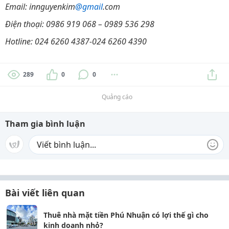
Email: innguyenkim
@gmail
.com
Điện thoại: 0986 919 068 – 0989 536 298
Hotline: 024 6260 4387-024 6260 4390
289
0
0
Quảng cáo
Tham gia bình luận
Bài viết liên quan
Thuê nhà mặt tiền Phú Nhuận có lợi thế gì cho
kinh doanh nhỏ?