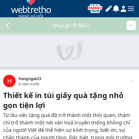
Mua gì? Ở đâu?
hongngat23
H
8 năm trước
Thiết kế in túi giấy quà tặng nhỏ
gọn tiện lợi
Từ lâu việc tặng quà đã trở thành một thói quen, thậm
chí trở thành một nét văn hoá truyền thống không chỉ
của người Việt để thể hiện sự kính trọng, biết ơn, sự
chân thành của người tặng. Đặc biệt, trong môi trường