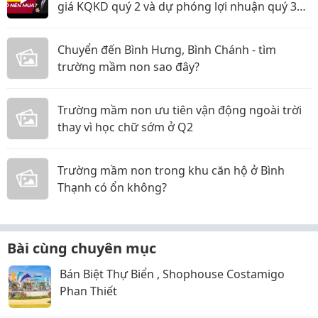
giá KQKD quý 2 và dự phóng lợi nhuận quý 3
năm 2026
Chuyển đến Bình Hưng, Bình Chánh - tìm
trường mầm non sao đây?
Trường mầm non ưu tiên vận động ngoài trời
thay vì học chữ sớm ở Q2
Trường mầm non trong khu căn hộ ở Bình
Thạnh có ổn không?
Bài cùng chuyên mục
Bán Biệt Thự Biển , Shophouse Costamigo
Phan Thiết