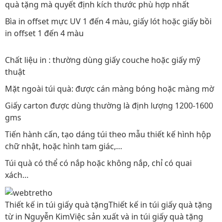
quà tặng mà quyết định kích thước phù hợp nhất
Bìa in offset mực UV 1 đến 4 màu, giấy lót hoặc giấy bồi
in offset 1 đến 4 màu
Chất liệu in : thường dùng giấy couche hoặc giấy mỹ
thuật
Mặt ngoài túi quà: được cán màng bóng hoặc màng mờ
Giấy carton được dùng thường là định lượng 1200-1600
gms
Tiến hành cấn, tạo dáng túi theo mẫu thiết kế hình hộp
chữ nhật, hoặc hình tam giác,…
Túi quà có thể có nắp hoặc không nắp, chỉ có quai
xách…
Thiết kế in túi giấy quà tặngThiết kế in túi giấy quà tặng
từ in Nguyễn KimViệc sản xuất và in túi giấy quà tặng