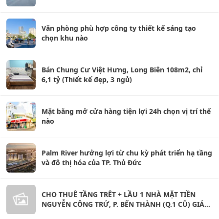
Văn phòng phù hợp công ty thiết kế sáng tạo
chọn khu nào
Bán Chung Cư Việt Hưng, Long Biên 108m2, chỉ
6,1 tỷ (Thiết kế đẹp, 3 ngủ)
Mặt bằng mở cửa hàng tiện lợi 24h chọn vị trí thế
nào
Palm River hưởng lợi từ chu kỳ phát triển hạ tầng
và đô thị hóa của TP. Thủ Đức
CHO THUÊ TẦNG TRÊT + LẦU 1 NHÀ MẶT TIỀN
NGUYỄN CÔNG TRỨ, P. BẾN THÀNH (Q.1 CŨ) GIÁ
20 TRIỆU.