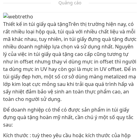
Quảng cáo
Thiết kế in túi giấy quà tặngTrên thị trường hiện nay, có
rất nhiều loại hộp quà, túi quà với nhiều chất liệu và mỗi
mã khác nhau, tuy nhiên, in túi giấy đựng quà tặng được
nhiều doanh nghiệp lựa chọn và sử dụng nhất. Nguyên
lý của việc in túi giấy quà tặng cao cấp cũng tương tự
như in offset nhưng thay vì dùng mực in offset thì người
ta dùng mực in UV hay còn gọi là mực in UV offset. Để in
túi giấy đẹp hơn, một số cơ sở dùng màng metalized mạ
lớp kim loạt cực mỏng sau khi trải qua quá trình hấp và
sấy nhiệt đảm bảo vệ sinh an toàn thực phẩm cao, an
toàn cho người sử dụng.
Để doanh nghiệp có thể có được sản phẩm in túi giấy
đựng quà tặng hoàn mỹ nhất, cần chú ý một số quy tắc
sau:
Kích thước : tuỳ theo yêu cầu hoặc kích thước của hộp