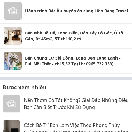
Hành trình Bắc Âu huyền ảo cùng Liên Bang Travel
Bán Nhà Bồ Đề, Long Biên, Dân Xây Lô Góc, Ô Tô
Gần, Dt 45m2, 5T chỉ 10,2 tỷ
Bán Chung Cư Sài Đồng, Long Đẹp Long Lanh -
Full Nội Thất - chỉ 5,52 Tỷ (Lh: 0965 722 358)
Được xem nhiều
Nến Thơm Có Tốt Không? Giải Đáp Những Điều
Bạn Cần Biết Trước Khi Sử Dụng
Cách Bố Trí Bàn Làm Việc Theo Phong Thủy