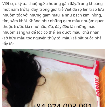
Việt cực kỳ ưa chuộng.Xu hướng gần đây:Trong khoảng
một năm trở lại đây, trong giới trẻ Việt đã rộ lên trào lưu
nhuộm tóc với những gam màu lạ như bạch kim, hồng,
tím, xám khói. Không như những gam màu nhuộm quen
thuộc trước kia như nâu, đỏ, đây đều là những màu
nhuộm sáng và để tóc có thể lên được màu, chủ nhân
(sở hữu màu tóc nguyên thủy tối màu) sẽ bắt buộc phải
tẩy tóc.