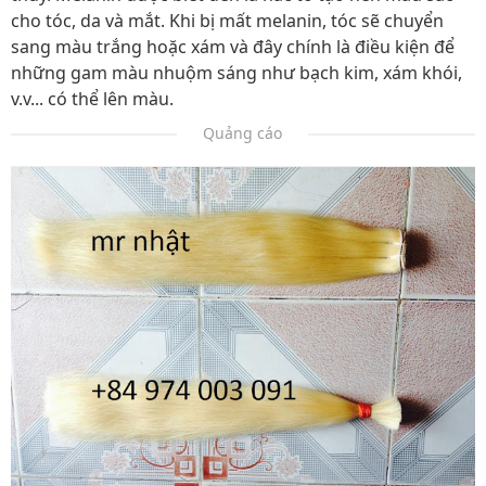
cho tóc, da và mắt. Khi bị mất melanin, tóc sẽ chuyển
sang màu trắng hoặc xám và đây chính là điều kiện để
những gam màu nhuộm sáng như bạch kim, xám khói,
v.v... có thể lên màu.
Quảng cáo