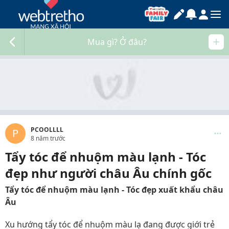
Mua gì? Ở đâu?
PCOOLLLL
P
8 năm trước
Tẩy tóc để nhuộm màu lạnh - Tóc
đẹp như người châu Âu chính gốc
Tẩy tóc để nhuộm màu lạnh - Tóc đẹp xuất khẩu châu
Âu
Xu hướng tẩy tóc để nhuộm màu lạ đang được giới trẻ