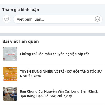
Tham gia bình luận
Bài viết liên quan
Chứng chỉ Bảo mẫu chuyên nghiệp cấp tốc
TUYỂN DỤNG NHIỀU VỊ TRÍ - CƠ HỘI TĂNG TỐC SỰ
NGHIỆP 2026
Bán Chung Cư Nguyễn Văn Cừ, Long Biên 92m2,
3pn Rộng Đẹp, Lô Góc, chỉ 7,2 tỷ