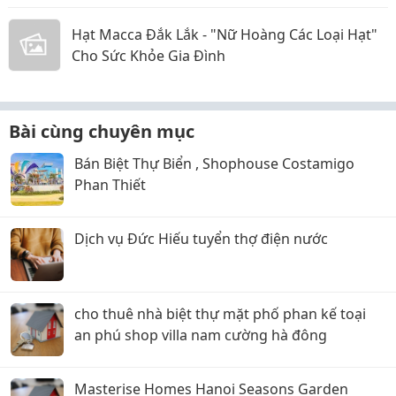
Hạt Macca Đắk Lắk - "Nữ Hoàng Các Loại Hạt"
Cho Sức Khỏe Gia Đình
Bài cùng chuyên mục
Bán Biệt Thự Biển , Shophouse Costamigo
Phan Thiết
Dịch vụ Đức Hiếu tuyển thợ điện nước
cho thuê nhà biệt thự mặt phố phan kế toại
an phú shop villa nam cường hà đông
Masterise Homes Hanoi Seasons Garden