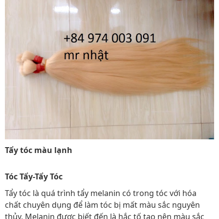
Tẩy tóc màu lạnh
Tóc Tẩy-Tẩy Tóc
Tẩy tóc là quá trình tẩy melanin có trong tóc với hóa
chất chuyên dụng để làm tóc bị mất màu sắc nguyên
thủy. Melanin được biết đến là hắc tố tạo nên màu sắc