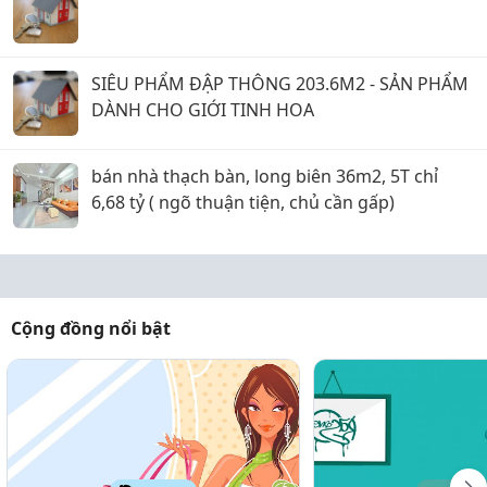
SIÊU PHẨM ĐẬP THÔNG 203.6M2 - SẢN PHẨM
DÀNH CHO GIỚI TINH HOA
bán nhà thạch bàn, long biên 36m2, 5T chỉ
6,68 tỷ ( ngõ thuận tiện, chủ cần gấp)
Cộng đồng nổi bật