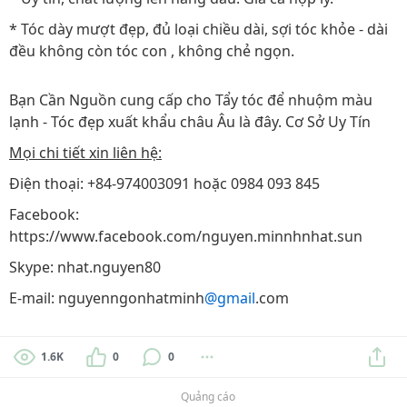
* Tóc dày mượt đẹp, đủ loại chiều dài, sợi tóc khỏe - dài
đều không còn tóc con , không chẻ ngọn.
Bạn Cần Nguồn cung cấp cho Tẩy tóc để nhuộm màu
lạnh - Tóc đẹp xuất khẩu châu Âu là đây. Cơ Sở Uy Tín
Mọi chi tiết xin liên hệ:
Điện thoại: +84-974003091 hoặc 0984 093 845
Facebook:
https://www.facebook.com/nguyen.minnhnhat.sun
Skype: nhat.nguyen80
E-mail: nguyenngonhatminh
@gmail
.com
1.6K
0
0
Quảng cáo