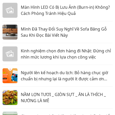
Màn Hình LED Có Bị Lưu Ảnh (Burn-in) Không?
Cách Phòng Tránh Hiệu Quả
Mình Đã Thay Đổi Suy Nghĩ Về Sofa Băng Gỗ
Sau Khi Đọc Bài Viết Này
Kinh nghiệm chọn đơn hàng đi Nhật: Đừng chỉ
nhìn mức lương khi lựa chọn công việc
Người lên kế hoạch du lịch: Bỏ hàng chục giờ
chuẩn bị nhưng lại là người ít được cảm ơn
nhất?
NẦM LỢN TƯƠI _ GIÒN SỰT _ ĂN LÀ THÍCH _
NƯỚNG LÀ MÊ