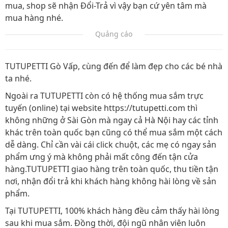
mua, shop sẽ nhận Đổi-Trả vì vậy bạn cứ yên tâm mà
mua hàng nhé.
Quảng cáo
TUTUPETTI Gò Vấp, cùng đến để làm đẹp cho các bé nhà
ta nhé.
Ngoài ra TUTUPETTI còn có hệ thống mua sắm trực
tuyến (online) tại website https://tutupetti.com thì
không những ở Sài Gòn mà ngay cả Hà Nội hay các tỉnh
khác trên toàn quốc bạn cũng có thể mua sắm một cách
dễ dàng. Chỉ cần vài cái click chuột, các mẹ có ngay sản
phẩm ưng ý mà không phải mất công đến tận cửa
hàng.TUTUPETTI giao hàng trên toàn quốc, thu tiền tận
nơi, nhận đổi trả khi khách hàng không hài lòng về sản
phẩm.
Tại TUTUPETTI, 100% khách hàng đều cảm thấy hài lòng
sau khi mua sắm. Đồng thời, đội ngũ nhân viên luôn