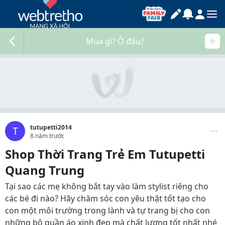
Mua gì? Ở đâu?
tutupetti2014
T
8 năm trước
Shop Thời Trang Trẻ Em Tutupetti
Quang Trung
Tại sao các mẹ không bắt tay vào làm stylist riêng cho
các bé đi nào? Hãy chăm sóc con yêu thật tốt tạo cho
con một môi trường trong lành và tự trang bị cho con
những bộ quần áo xinh đẹp mà chất lượng tốt nhất nhé