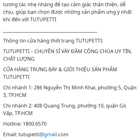
tương tác nhẹ nhàng để tạo cảm giác thân thiện, dễ
chịu, giúp bạn chọn được những sản phẩm ưng ý nhất
khi đến với TUTUPETTI
___________________________________________
Thông tin cửa hàng thời trang TUTUPETTI:
TUTUPETTI – CHUYÊN SỈ VÁY ĐẦM CÔNG CHÚA UY TÍN,
CHẤT LƯỢNG
CỬA HÀNG TRƯNG BÀY & GIỚI THIỆU SẢN PHẨM
TUTUPETTI
Chi nhánh 1: 286 Nguyễn Thị Minh Khai, phường 5, Quận
3, TP.HCM
Chi nhánh 2: 408 Quang Trung, phường 10, quận Gò
Vấp, TP.HCM
Hotline: 1800.6570
Email: tutupetti
@gmail
.com