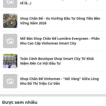
tế là...)
Shop Chân Đế - Xu Hướng Đầu Tư Dòng Tiền Bền
Vững Năm 2026
Mở Bán Shop Chân Đế Lumière Evergreen - Phân
Khu Cao Cấp Vinhomes Smart City
Toàn Cảnh Boutique Shop Smart City Từ Khái
Niệm Đến Cơ Hội Đầu Tư
Shop Chân Đế Vinhomes - "Mỏ Vàng" Giữa Lòng
Khu Đô Thị Triệu Cư Dân
Được xem nhiều