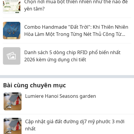
Chọn nơi mua bột thiên nhiên như thế nào để
yên tâm?
Combo Handmade "Đất Trời": Khi Thiên Nhiên
Hòa Làm Một Trong Từng Nét Thủ Công Từ
Sophiebeauty
Danh sách 5 dòng chip RFID phổ biến nhất
2026 kèm ứng dụng chi tiết
Bài cùng chuyên mục
Lumiere Hanoi Seasons garden
Cập nhật giá đất đường dj7 mỹ phước 3 mới
nhất