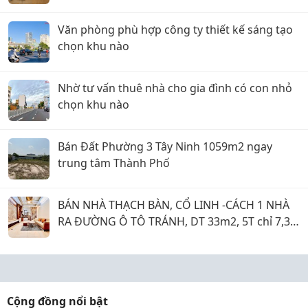
Văn phòng phù hợp công ty thiết kế sáng tạo
chọn khu nào
Nhờ tư vấn thuê nhà cho gia đình có con nhỏ
chọn khu nào
Bán Đất Phường 3 Tây Ninh 1059m2 ngay
trung tâm Thành Phố
BÁN NHÀ THẠCH BÀN, CỔ LINH -CÁCH 1 NHÀ
RA ĐƯỜNG Ô TÔ TRÁNH, DT 33m2, 5T chỉ 7,35
tỷ
Cộng đồng nổi bật