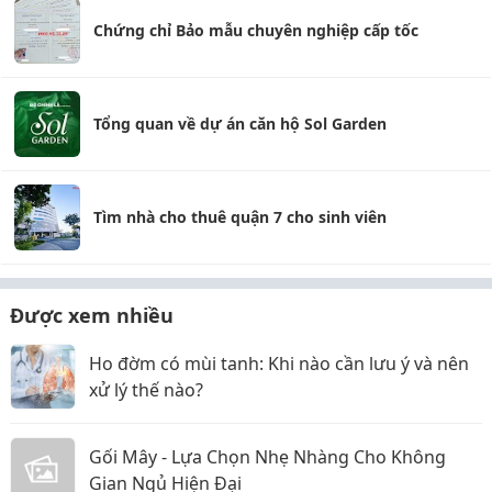
Chứng chỉ Bảo mẫu chuyên nghiệp cấp tốc
Tổng quan về dự án căn hộ Sol Garden
Tìm nhà cho thuê quận 7 cho sinh viên
Được xem nhiều
Ho đờm có mùi tanh: Khi nào cần lưu ý và nên
xử lý thế nào?
Gối Mây - Lựa Chọn Nhẹ Nhàng Cho Không
Gian Ngủ Hiện Đại