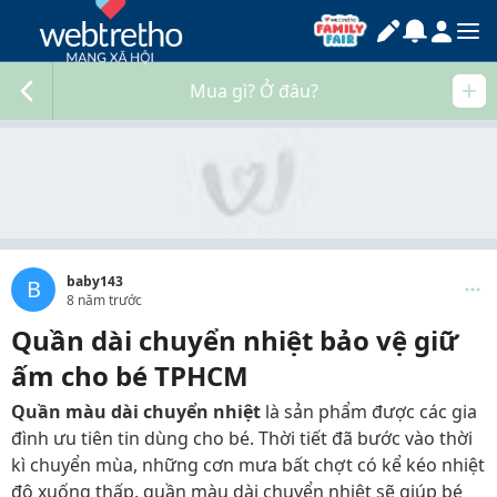
Mua gì? Ở đâu?
baby143
B
8 năm trước
Quần dài chuyển nhiệt bảo vệ giữ
ấm cho bé TPHCM
Quần màu dài chuyển nhiệt
là sản phẩm được các gia
đình ưu tiên tin dùng cho bé. Thời tiết đã bước vào thời
kì chuyển mùa, những cơn mưa bất chợt có kể kéo nhiệt
độ xuống thấp, quần màu dài chuyển nhiệt sẽ giúp bé