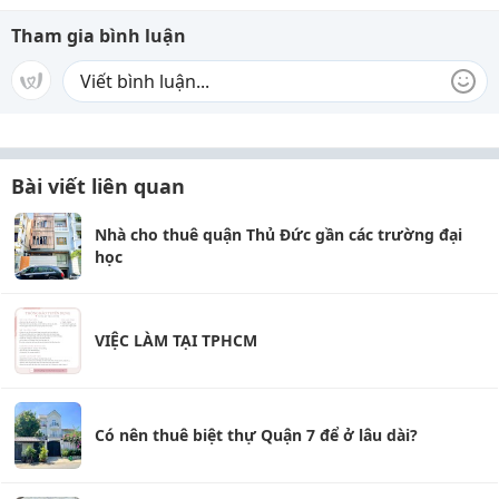
Tham gia bình luận
Bài viết liên quan
Nhà cho thuê quận Thủ Đức gần các trường đại
học
VIỆC LÀM TẠI TPHCM
Có nên thuê biệt thự Quận 7 để ở lâu dài?