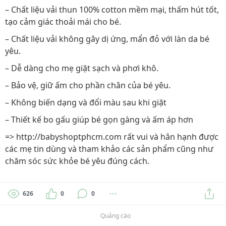
– Chất liệu vải thun 100% cotton mềm mại, thấm hút tốt,
tạo cảm giác thoải mái cho bé.
– Chất liệu vải không gây dị ứng, mẩn đỏ với làn da bé
yêu.
– Dễ dàng cho mẹ giặt sạch và phơi khô.
– Bảo vệ, giữ ấm cho phần chân của bé yêu.
– Không biến dạng và đổi màu sau khi giặt
– Thiết kế bo gấu giúp bé gọn gàng và ấm áp hơn
=> http://babyshoptphcm.com rất vui và hân hạnh được
các mẹ tin dùng và tham khảo các sản phẩm cũng như
chăm sóc sức khỏe bé yêu đúng cách.
626
0
0
Quảng cáo