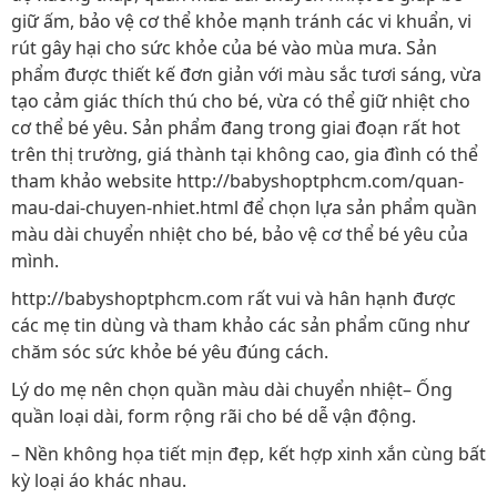
giữ ấm, bảo vệ cơ thể khỏe mạnh tránh các vi khuẩn, vi
rút gây hại cho sức khỏe của bé vào mùa mưa. Sản
phẩm được thiết kế đơn giản với màu sắc tươi sáng, vừa
tạo cảm giác thích thú cho bé, vừa có thể giữ nhiệt cho
cơ thể bé yêu. Sản phẩm đang trong giai đoạn rất hot
trên thị trường, giá thành tại không cao, gia đình có thể
tham khảo website http://babyshoptphcm.com/quan-
mau-dai-chuyen-nhiet.html để chọn lựa sản phẩm quần
màu dài chuyển nhiệt cho bé, bảo vệ cơ thể bé yêu của
mình.
http://babyshoptphcm.com rất vui và hân hạnh được
các mẹ tin dùng và tham khảo các sản phẩm cũng như
chăm sóc sức khỏe bé yêu đúng cách.
Lý do mẹ nên chọn quần màu dài chuyển nhiệt– Ống
quần loại dài, form rộng rãi cho bé dễ vận động.
– Nền không họa tiết mịn đẹp, kết hợp xinh xắn cùng bất
kỳ loại áo khác nhau.