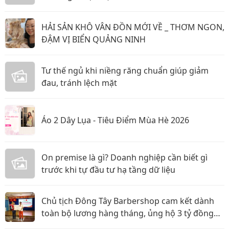
HẢI SẢN KHÔ VÂN ĐỒN MỚI VỀ _ THƠM NGON,
ĐẬM VỊ BIỂN QUẢNG NINH
Tư thế ngủ khi niềng răng chuẩn giúp giảm
đau, tránh lệch mặt
Áo 2 Dây Lụa - Tiêu Điểm Mùa Hè 2026
On premise là gì? Doanh nghiệp cần biết gì
trước khi tự đầu tư hạ tầng dữ liệu
Chủ tịch Đông Tây Barbershop cam kết dành
toàn bộ lương hàng tháng, ủng hộ 3 tỷ đồng
cho Hội Chữ thập đỏ TP.HCM