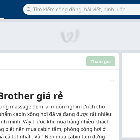
Tham gia
rother giá rẻ
ụng massage đem lại muôn nghìn lợi ích cho
phẩm cabin xông hơi đã và đang được rất nhiều
ình mình. Vậy trước khi mua hàng nhiều khách
g biết nên mua cabin tắm, phòng xông hơi ở
á cả tốt nhất . Và “ Nên mua cabin tắm đứng