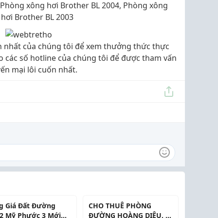
: Phòng xông hơi Brother BL 2004, Phòng xông
 hơi Brother BL 2003
 nhất của chúng tôi để xem thưởng thức thực
eo các số hotline của chúng tôi để được tham vấn
ến mại lôi cuốn nhất.
g Giá Đất Đường
CHO THUÊ PHÒNG
2 Mỹ Phước 3 Mới
ĐƯỜNG HOÀNG DIỆU, P.