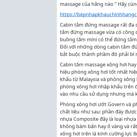
massage của hãng nào “ Hãy cùng
https://bepnhapkhauchinhhang
Cabin tắm đứng massage rất đa dạ
tắm đứng massage vừa có công 
buồng tắm mini có thể đứng tắm đ
Đối với những dòng cabin tắm đứ
bắt buộc thành phầm đó phải bí m
Cabin tắm massage xông hơi hay 
hiệu phòng xông hơi tốt nhất hi
khẩu từ Malaysia và phòng xông 
phòng xông hơi nhập khẩu trên đề
vào nhu cầu sử dụng nhưng mà k
Phòng xông hơi ướt Govern và p
chất liệu như sau: phần đáy được
nhựa Composite đây là loại nhựa 
không bám bấn hay ố vàng và rất
xông hơi trên là kính cường lực 