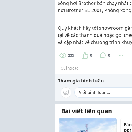
xông hơi Brother bán chạy nhất 
hơi Brother BL-2001, Phòng xông
Quý khách hãy tới showroom gần
tại về các thành quả hoặc gọi th
và cập nhật về chương trình khuy
235
0
0
Quảng cáo
Tham gia bình luận
Bài viết liên quan
Bản
DK1