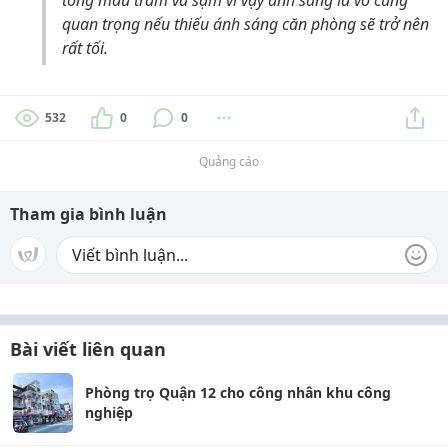
tông màu trầm và sậm vì vậy ánh sáng là vô cùng
quan trọng nếu thiếu ánh sáng căn phòng sẽ trở nên
rất tối.
532
0
0
Quảng cáo
Tham gia bình luận
Bài viết liên quan
Phòng trọ Quận 12 cho công nhân khu công
nghiệp