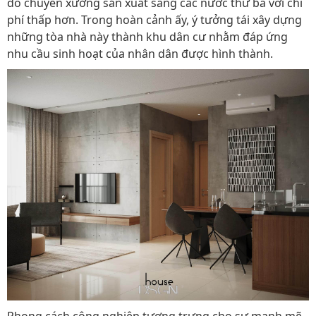
do chuyển xưởng sản xuất sang các nước thứ ba với chi
phí thấp hơn. Trong hoàn cảnh ấy, ý tưởng tái xây dựng
những tòa nhà này thành khu dân cư nhằm đáp ứng
nhu cầu sinh hoạt của nhân dân được hình thành.