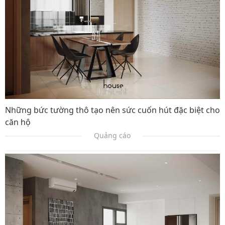
Những bức tường thô tạo nên sức cuốn hút đặc biệt cho
căn hộ
Quảng cáo