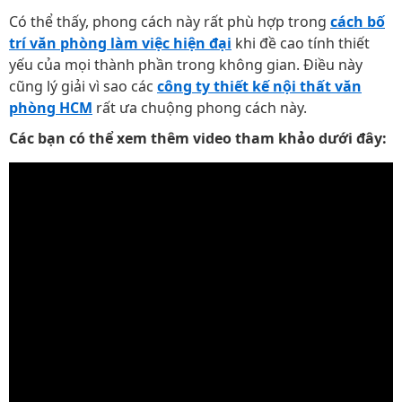
Có thể thấy, phong cách này rất phù hợp trong
cách bố
trí văn phòng làm việc hiện đại
khi đề cao tính thiết
yếu của mọi thành phần trong không gian. Điều này
cũng lý giải vì sao các
công ty thiết kế nội thất văn
phòng HCM
rất ưa chuộng phong cách này.
Các bạn có thể xem thêm video tham khảo dưới đây: