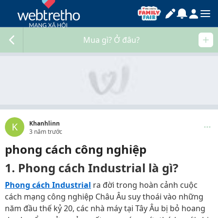
Mua gì? Ở đâu?
Khanhlinn
K
3 năm trước
phong cách công nghiệp
1. Phong cách Industrial là gì?
Phong cách Industrial
ra đời trong hoàn cảnh cuộc
cách mạng công nghiệp Châu Âu suy thoái vào những
năm đầu thế kỷ 20, các nhà máy tại Tây Âu bị bỏ hoang