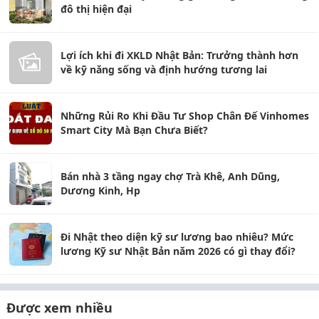
đô thị hiện đại
Lợi ích khi đi XKLD Nhật Bản: Trưởng thành hơn
về kỹ năng sống và định hướng tương lai
Những Rủi Ro Khi Đầu Tư Shop Chân Đế Vinhomes
Smart City Mà Bạn Chưa Biết?
Bán nhà 3 tầng ngay chợ Trà Khê, Anh Dũng,
Dương Kinh, Hp
Đi Nhật theo diện kỹ sư lương bao nhiêu? Mức
lương Kỹ sư Nhật Bản năm 2026 có gì thay đổi?
Được xem nhiều