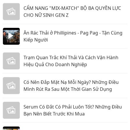
CẨM NANG "MIX-MATCH" BỘ BA QUYỀN LỰC
CHO NỮ SINH GEN Z
Ăn Rác Thải ở Phillipines - Pag Pag - Tận Cùng
Kiếp Người
Trạm Quan Trắc Khí Thải Và Cách Vận Hành
Hiệu Quả Cho Doanh Nghiệp
Có Nên Đắp Mặt Nạ Mỗi Ngày? Những Điều
Mình Rút Ra Sau Một Thời Gian Sử Dụng
Serum Có Đắt Có Phải Luôn Tốt? Những Điều
Bạn Nên Biết Trước Khi Mua