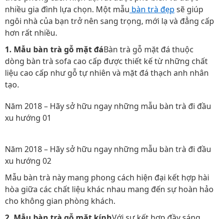
nhiều gia đình lựa chọn. Một mẫu
bàn trà đẹp
sẽ giúp
ngôi nhà của bạn trở nên sang trọng, mới lạ và đẳng cấp
hơn rất nhiều.
1. Mẫu bàn trà gỗ mặt đá
Bàn trà gỗ mặt đá thuộc
dòng bàn trà sofa cao cấp được thiết kế từ những chất
liệu cao cấp như gỗ tự nhiên và mặt đá thạch anh nhân
tạo.
Năm 2018 – Hãy sở hữu ngay những mẫu bàn trà đi đầu
xu hướng 01
Năm 2018 – Hãy sở hữu ngay những mẫu bàn trà đi đầu
xu hướng 02
Mẫu bàn trà này mang phong cách hiện đại kết hợp hài
hòa giữa các chất liệu khác nhau mang đến sự hoàn hảo
cho không gian phòng khách.
2. Mẫu bàn trà gỗ mặt kính
Với sự kết hợp đầy sáng