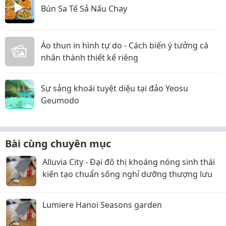
Bún Sa Tế Sả Nấu Chay
Áo thun in hình tự do - Cách biến ý tưởng cá
nhân thành thiết kế riêng
Sự sảng khoái tuyệt diệu tại đảo Yeosu
Geumodo
Bài cùng chuyên mục
Alluvia City - Đại đô thị khoáng nóng sinh thái
kiến tạo chuẩn sống nghỉ dưỡng thượng lưu
Lumiere Hanoi Seasons garden