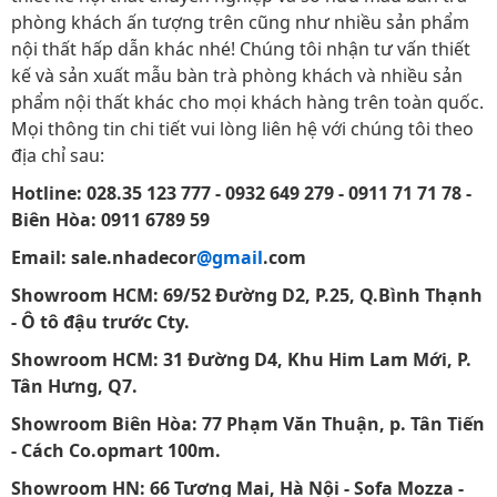
phòng khách ấn tượng trên cũng như nhiều sản phẩm
nội thất hấp dẫn khác nhé! Chúng tôi nhận tư vấn thiết
kế và sản xuất mẫu bàn trà phòng khách và nhiều sản
phẩm nội thất khác cho mọi khách hàng trên toàn quốc.
Mọi thông tin chi tiết vui lòng liên hệ với chúng tôi theo
địa chỉ sau:
Hotline: 028.35 123 777 - 0932 649 279 - 0911 71 71 78 -
Biên Hòa: 0911 6789 59
Email: sale.nhadecor
@gmail
.com
Showroom HCM: 69/52 Đường D2, P.25, Q.Bình Thạnh
- Ô tô đậu trước Cty.
Showroom HCM: 31 Đường D4, Khu Him Lam Mới, P.
Tân Hưng, Q7.
Showroom Biên Hòa: 77 Phạm Văn Thuận, p. Tân Tiến
- Cách Co.opmart 100m.
Showroom HN: 66 Tương Mai, Hà Nội - Sofa Mozza -