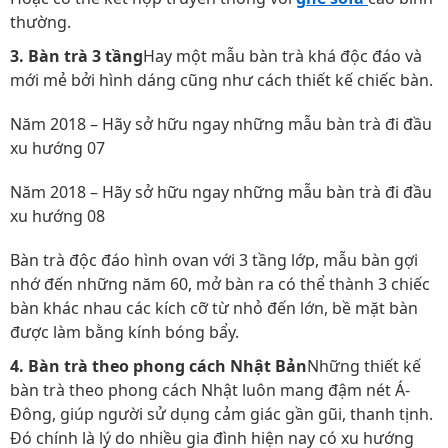
thường.
3. Bàn trà 3 tầng
Hay một mẫu bàn trà khá độc đáo và
mới mẻ bởi hình dáng cũng như cách thiết kế chiếc bàn.
Năm 2018 – Hãy sở hữu ngay những mẫu bàn trà đi đầu
xu hướng 07
Năm 2018 – Hãy sở hữu ngay những mẫu bàn trà đi đầu
xu hướng 08
Bàn trà độc đáo hình ovan với 3 tầng lớp, mẫu bàn gợi
nhớ đến những năm 60, mở bàn ra có thể thành 3 chiếc
bàn khác nhau các kích cỡ từ nhỏ đến lớn, bề mặt bàn
được làm bằng kính bóng bẩy.
4. Bàn trà theo phong cách Nhật Bản
Những thiết kế
bàn trà theo phong cách Nhật luôn mang đậm nét Á-
Đông, giúp người sử dụng cảm giác gần gũi, thanh tịnh.
Đó chính là lý do nhiều gia đình hiện nay có xu hướng