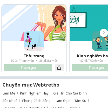
Thời trang
Kinh nghiệm hay
52.3k Thành viên
·
25.2k Bài viết
87.9k Thành viên
·
Tham gia
Tham gia
Chuyên mục Webtretho
Làm Mẹ
Kinh Nghiệm Hay
Giải Trí Cho Gia Đình
Sức Khoẻ
Phong Cách Sống
Làm Đẹp
Tâm Sự