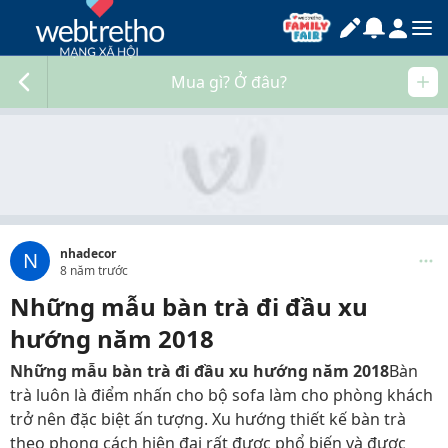
Mua gì? Ở đâu?
nhadecor
N
8 năm trước
Những mẫu bàn trà đi đầu xu
hướng năm 2018
Những mẫu bàn trà đi đầu xu hướng năm 2018
Bàn
trà luôn là điểm nhấn cho bộ sofa làm cho phòng khách
trở nên đặc biệt ấn tượng. Xu hướng thiết kế bàn trà
theo phong cách hiện đại rất được phổ biến và được