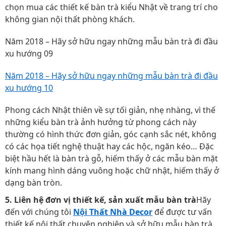
chọn mua các thiết kế bàn trà kiểu Nhật về trang trí cho
không gian nội thất phòng khách.
Năm 2018 – Hãy sở hữu ngay những mẫu bàn trà đi đầu
xu hướng 09
Năm 2018 – Hãy sở hữu ngay những mẫu bàn trà đi đầu
xu hướng 10
Phong cách Nhật thiên về sự tối giản, nhẹ nhàng, vì thế
những kiểu bàn trà ảnh hưởng từ phong cách này
thường có hình thức đơn giản, góc cạnh sắc nét, không
có các họa tiết nghệ thuật hay các hộc, ngăn kéo… Đặc
biệt hầu hết là bàn trà gỗ, hiếm thấy ở các mẫu bàn mặt
kính mang hình dáng vuông hoặc chữ nhật, hiếm thấy ở
dạng bàn tròn.
5. Liên hệ đơn vị thiết kế, sản xuất mẫu bàn trà
Hãy
đến với chúng tôi
Nội Thất Nhà Decor
để được tư vấn
thiết kế nội thất chuyên nghiệp và sở hữu mẫu bàn trà