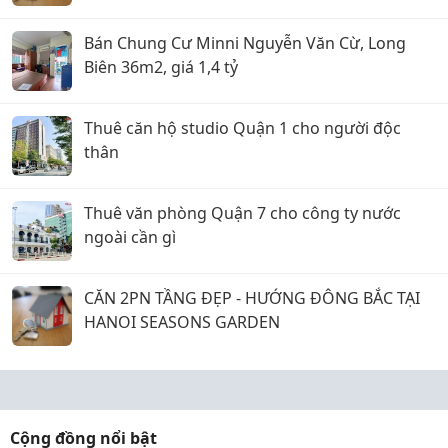
Bán Chung Cư Minni Nguyễn Văn Cừ, Long
Biên 36m2, giá 1,4 tỷ
Thuê căn hộ studio Quận 1 cho người độc
thân
Thuê văn phòng Quận 7 cho công ty nước
ngoài cần gì
CĂN 2PN TẦNG ĐẸP - HƯỚNG ĐÔNG BẮC TẠI
HANOI SEASONS GARDEN
Cộng đồng nổi bật