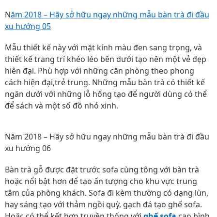
N
ăm 2018 – Hãy sở hữu ngay những mẫu bàn trà đi đầu
xu hướng 05
Mẫu thiết kế này với mặt kính màu đen sang trọng, và
thiết kế trang trí khéo léo bên dưới tạo nên một vẻ đẹp
hiên đại. Phù hợp với những căn phòng theo phong
cách hiện đại,trẻ trung. Những mẫu bàn trà có thiết kế
ngăn dưới với những lỗ hổng tạo để người dùng có thể
để sách và một số đồ nhỏ xinh.
Năm 2018 – Hãy sở hữu ngay những mẫu bàn trà đi đầu
xu hướng 06
Bàn trà gỗ được đặt trước sofa cùng tông với bàn trà
hoặc nổi bật hơn để tạo ấn tượng cho khu vực trung
tâm của phòng khách. Sofa đi kèm thường có dạng lùn,
hay sáng tạo với thảm ngồi quỳ, gạch đá tạo ghế sofa.
Hoặc có thể kết hợp truyền thống với
ghế sofa
cao bình