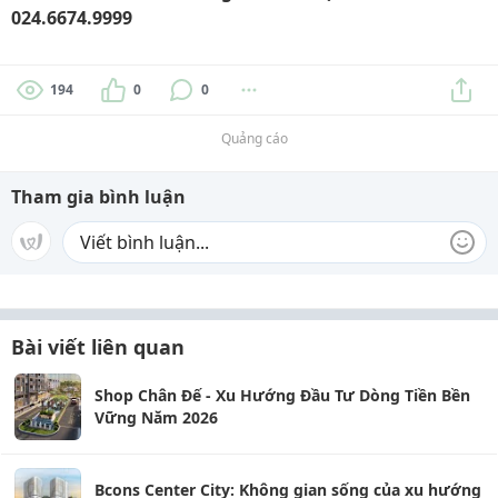
024.6674.9999
194
0
0
Quảng cáo
Tham gia bình luận
Bài viết liên quan
Shop Chân Đế - Xu Hướng Đầu Tư Dòng Tiền Bền
Vững Năm 2026
Bcons Center City: Không gian sống của xu hướng