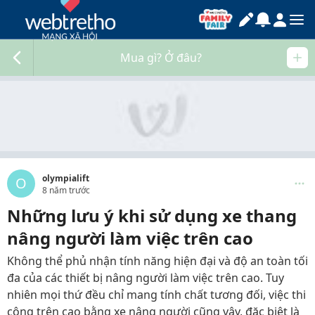
Mua gì? Ở đâu?
olympialift
O
8 năm trước
Những lưu ý khi sử dụng xe thang
nâng người làm việc trên cao
Không thể phủ nhận tính năng hiện đại và độ an toàn tối
đa của các thiết bị nâng người làm việc trên cao. Tuy
nhiên mọi thứ đều chỉ mang tính chất tương đối, việc thi
công trên cao bằng xe nâng người cũng vậy, đặc biệt là