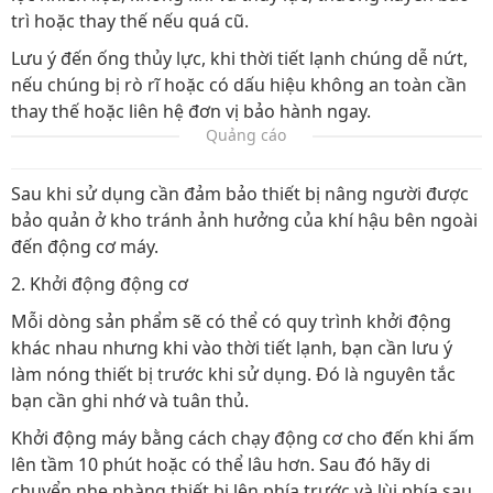
trì hoặc thay thế nếu quá cũ.
Lưu ý đến ống thủy lực, khi thời tiết lạnh chúng dễ nứt,
nếu chúng bị rò rĩ hoặc có dấu hiệu không an toàn cần
thay thế hoặc liên hệ đơn vị bảo hành ngay.
Quảng cáo
Sau khi sử dụng cần đảm bảo thiết bị nâng người được
bảo quản ở kho tránh ảnh hưởng của khí hậu bên ngoài
đến động cơ máy.
2. Khởi động động cơ
Mỗi dòng sản phẩm sẽ có thể có quy trình khởi động
khác nhau nhưng khi vào thời tiết lạnh, bạn cần lưu ý
làm nóng thiết bị trước khi sử dụng. Đó là nguyên tắc
bạn cần ghi nhớ và tuân thủ.
Khởi động máy bằng cách chạy động cơ cho đến khi ấm
lên tầm 10 phút hoặc có thể lâu hơn. Sau đó hãy di
chuyển nhẹ nhàng thiết bị lên phía trước và lùi phía sau,