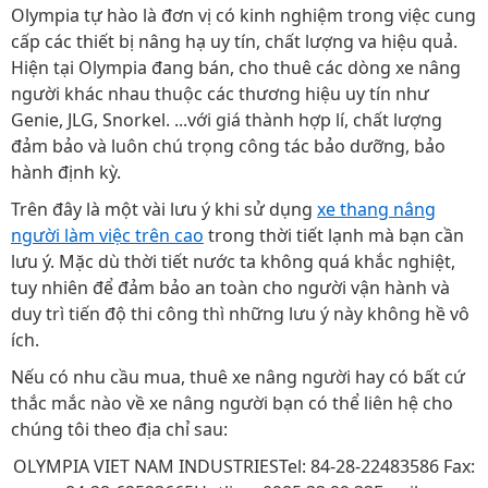
Olympia tự hào là đơn vị có kinh nghiệm trong việc cung
cấp các thiết bị nâng hạ uy tín, chất lượng va hiệu quả.
Hiện tại Olympia đang bán, cho thuê các dòng xe nâng
người khác nhau thuộc các thương hiệu uy tín như
Genie, JLG, Snorkel. ...với giá thành hợp lí, chất lượng
đảm bảo và luôn chú trọng công tác bảo dưỡng, bảo
hành định kỳ.
Trên đây là một vài lưu ý khi sử dụng
xe thang nâng
người làm việc trên cao
trong thời tiết lạnh mà bạn cần
lưu ý. Mặc dù thời tiết nước ta không quá khắc nghiệt,
tuy nhiên để đảm bảo an toàn cho người vận hành và
duy trì tiến độ thi công thì những lưu ý này không hề vô
ích.
Nếu có nhu cầu mua, thuê xe nâng người hay có bất cứ
thắc mắc nào về xe nâng người bạn có thể liên hệ cho
chúng tôi theo địa chỉ sau:
OLYMPIA VIET NAM INDUSTRIESTel: 84-28-22483586 Fax: