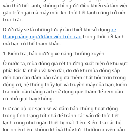
vào thời tiết lạnh, không chỉ người điều khiển và làm việc
gặp trở ngại mà máy móc khi thời tiết lạnh cũng trở nên
trục trặc.
Dưới đây sẽ là những lưu ý cần thiết khi sử dụng
xe
thang nâng người làm việc trên cao
trong thời tiết lạnh
mà bạn có thể tham khảo.
1. Kiểm tra, bảo dưỡng xe nâng thường xuyên
Ở nước ta, mùa đông giá rét thường xuất hiện ở khu vực
phía Bắc là nhiều và kéo dài, do đó khi mùa đông sắp
đến bạn cần đảm bảo rằng đã thêm chất bôi trơn trong
động cơ, hệ thống thủy lực và truyền máy của bạn, kiểm
tra mức dầu bằng cách sử dụng que thăm để xem dầu
có nhỏ giọt hay không.
Giữ các bộ lọc sạch sẽ và đảm bảo chúng hoạt động
trong tình trạng tốt nhấ để tránh các vấn đề thời tiết
lạnh cũng như ngăn thiết bị mất điện. Kiểm tra các bộ
lọc nhiên liệu, không khí và thủy lực, thường xuyên bảo