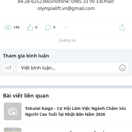
84-28-62523665Hotline: 0985 33 99 33Email:
olympialift.vn@gmail.com
149
0
0
Quảng cáo
Tham gia bình luận
Bài viết liên quan
Tokutei Kaigo - Cơ Hội Làm Việc Ngành Chăm Sóc
Người Cao Tuổi Tại Nhật Bản Năm 2026