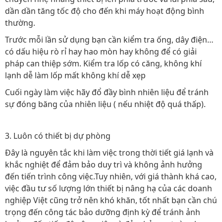
dần dần tăng tốc độ cho đến khi máy hoạt động bình
thường.
Trước mỗi lần sử dụng bạn cần kiểm tra ống, dây điện…
có dấu hiệu rò rỉ hay hao mòn hay không để có giải
pháp can thiệp sớm. Kiểm tra lốp có căng, không khí
lạnh dễ làm lốp mất không khí dễ xẹp
Cuối ngày làm việc hãy đổ đầy bình nhiên liệu để tránh
sự đóng băng của nhiên liệu ( nếu nhiệt độ quá thấp).
3. Luôn có thiết bị dự phòng
Đây là nguyên tắc khi làm việc trong thời tiết giá lạnh và
khắc nghiệt để đảm bảo duy trì và không ảnh hưởng
đến tiến trình công việc.Tuy nhiên, với giá thành khá cao,
việc đầu tư số lượng lớn thiết bị nâng hạ của các doanh
nghiệp Việt cũng trở nên khó khăn, tốt nhất bạn cần chú
trọng đến công tác bảo dưỡng định kỳ để tránh ảnh