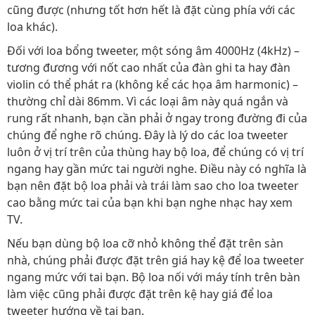
cũng được (nhưng tốt hơn hết là đặt cùng phía với các
loa khác).
Đối với loa bổng tweeter, một sóng âm 4000Hz (4kHz) –
tương đương với nốt cao nhất của đàn ghi ta hay đàn
violin có thể phát ra (không kể các họa âm harmonic) –
thường chỉ dài 86mm. Vì các loại âm này quá ngắn và
rung rất nhanh, bạn cần phải ở ngay trong đường đi của
chúng để nghe rõ chúng. Đây là lý do các loa tweeter
luôn ở vị trí trên của thùng hay bộ loa, để chúng có vị trí
ngang hay gần mức tai người nghe. Điều này có nghĩa là
bạn nên đặt bộ loa phải và trái làm sao cho loa tweeter
cao bằng mức tai của bạn khi bạn nghe nhạc hay xem
TV.
Nếu bạn dùng bộ loa cỡ nhỏ không thể đặt trên sàn
nhà, chúng phải được đặt trên giá hay kệ để loa tweeter
ngang mức với tai bạn. Bộ loa nối với máy tính trên bàn
làm việc cũng phải được đặt trên kệ hay giá để loa
tweeter hướng về tai bạn.