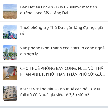
Bán Đất Xã Lộc An - BRVT 2300m2 mặt tiền
đường Long Mỹ - Láng Dài
Thuê phòng trọ Thủ Đức gần làng đại học giá
rẻ
Văn phòng Bình Thạnh cho startup công nghệ
giá hợp lý
CHO THUÊ PHÒNG BAN CONG, FULL NỘI THẤT
PHAN ANH, P. PHÚ THẠNH (TÂN PHÚ CŨ) GIÁ 5
TRIỆU.
KM 50% tháng đầu - Cho thuê căn hộ CCMN
full đồ Cổ Nhuế giá siêu rẻ 3,8tr/40m2