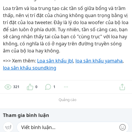
Loa trầm và loa trung tạo các tần số giữa bổng và trầm
thấp, nên vị trí đặt của chúng không quan trọng bằng vị
trí đặt của loa tweeter. Đây là lý do loa woofer của bộ loa
để sàn luôn ở phía dưới. Tuy nhiên, tần số càng cao, bạn
sẽ càng nhận thấy tai của bạn có "cùng trục" với loa hay
không, có nghĩa là có ở ngay trên đường truyền sóng
âm của bộ loa hay không.
=>> Xem thêm:
Loa sân khấu jbl
,
loa sân khấu yamaha
,
loa sân khấu soundking
321
0
1
Quảng cáo
Tham gia bình luận