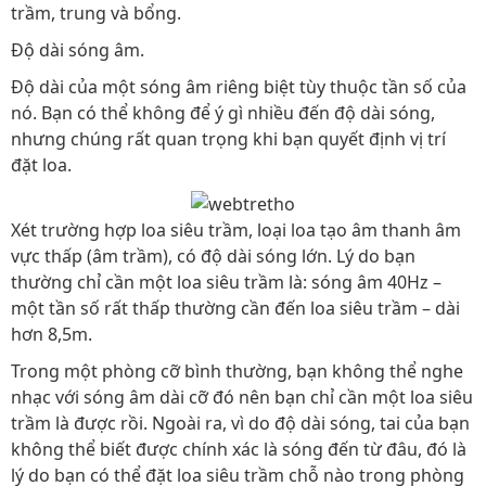
trầm, trung và bổng.
Độ dài sóng âm.
Độ dài của một sóng âm riêng biệt tùy thuộc tần số của
nó. Bạn có thể không để ý gì nhiều đến độ dài sóng,
nhưng chúng rất quan trọng khi bạn quyết định vị trí
đặt loa.
Xét trường hợp loa siêu trầm, loại loa tạo âm thanh âm
vực thấp (âm trầm), có độ dài sóng lớn. Lý do bạn
thường chỉ cần một loa siêu trầm là: sóng âm 40Hz –
một tần số rất thấp thường cần đến loa siêu trầm – dài
hơn 8,5m.
Trong một phòng cỡ bình thường, bạn không thể nghe
nhạc với sóng âm dài cỡ đó nên bạn chỉ cần một loa siêu
trầm là được rồi. Ngoài ra, vì do độ dài sóng, tai của bạn
không thể biết được chính xác là sóng đến từ đâu, đó là
lý do bạn có thể đặt loa siêu trầm chỗ nào trong phòng