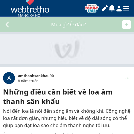
Mua gì? Ở đâu?
amthanhsankhau90
A
8 năm trước
Những điều cần biết về loa âm
thanh sân khấu
Nói đến loa là nói đến sóng âm và không khí. Công nghệ
loa rất đơn giản, nhưng hiểu biết về độ dài sóng có thể
giúp bạn đặt loa sao cho âm thanh nghe tối ưu.