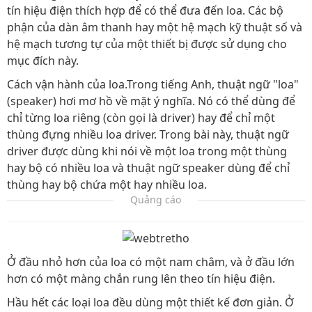
tín hiệu điện thích hợp để có thể đưa đến loa. Các bộ
phận của dàn âm thanh hay một hệ mạch kỹ thuật số và
hệ mạch tương tự của một thiết bị được sử dụng cho
mục đích này.
Cách vận hành của loa.Trong tiếng Anh, thuật ngữ "loa"
(speaker) hơi mơ hồ về mặt ý nghĩa. Nó có thể dùng để
chỉ từng loa riêng (còn gọi là driver) hay để chỉ một
thùng đựng nhiều loa driver. Trong bài này, thuật ngữ
driver được dùng khi nói về một loa trong một thùng
hay bộ có nhiều loa và thuật ngữ speaker dùng để chỉ
thùng hay bộ chứa một hay nhiều loa.
Quảng cáo
Ở đầu nhỏ hơn của loa có một nam châm, và ở đầu lớn
hơn có một màng chắn rung lên theo tín hiệu điện.
Hầu hết các loại loa đều dùng một thiết kế đơn giản. Ở