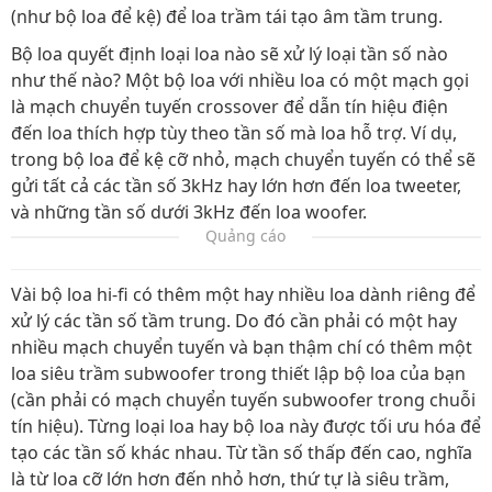
(như bộ loa để kệ) để loa trầm tái tạo âm tầm trung.
Bộ loa quyết định loại loa nào sẽ xử lý loại tần số nào
như thế nào? Một bộ loa với nhiều loa có một mạch gọi
là mạch chuyển tuyến crossover để dẫn tín hiệu điện
đến loa thích hợp tùy theo tần số mà loa hỗ trợ. Ví dụ,
trong bộ loa để kệ cỡ nhỏ, mạch chuyển tuyến có thể sẽ
gửi tất cả các tần số 3kHz hay lớn hơn đến loa tweeter,
và những tần số dưới 3kHz đến loa woofer.
Quảng cáo
Vài bộ loa hi-fi có thêm một hay nhiều loa dành riêng để
xử lý các tần số tầm trung. Do đó cần phải có một hay
nhiều mạch chuyển tuyến và bạn thậm chí có thêm một
loa siêu trầm subwoofer trong thiết lập bộ loa của bạn
(cần phải có mạch chuyển tuyến subwoofer trong chuỗi
tín hiệu). Từng loại loa hay bộ loa này được tối ưu hóa để
tạo các tần số khác nhau. Từ tần số thấp đến cao, nghĩa
là từ loa cỡ lớn hơn đến nhỏ hơn, thứ tự là siêu trầm,