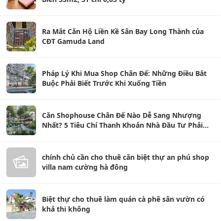
Ra Mắt Căn Hộ Liền Kề Sân Bay Long Thành của
CĐT Gamuda Land
Pháp Lý Khi Mua Shop Chân Đế: Những Điều Bắt
Buộc Phải Biết Trước Khi Xuống Tiền
Căn Shophouse Chân Đế Nào Dễ Sang Nhượng
Nhất? 5 Tiêu Chí Thanh Khoản Nhà Đầu Tư Phải
Biết
chính chủ cần cho thuê căn biệt thự an phú shop
villa nam cường hà đông
Biệt thự cho thuê làm quán cà phê sân vườn có
khả thi không