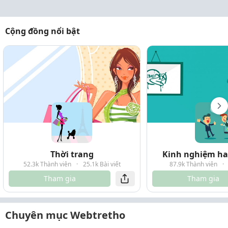
Cộng đồng nổi bật
Thời trang
Kinh nghiệm hay
52.3k Thành viên
·
25.1k Bài viết
87.9k Thành viên
·
Tham gia
Tham gia
Chuyên mục Webtretho