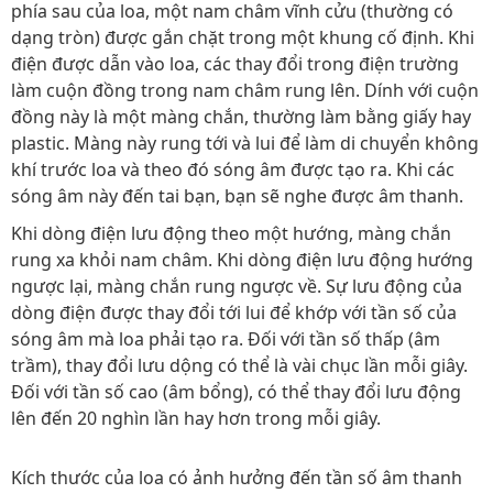
phía sau của loa, một nam châm vĩnh cửu (thường có
dạng tròn) được gắn chặt trong một khung cố định. Khi
điện được dẫn vào loa, các thay đổi trong điện trường
làm cuộn đồng trong nam châm rung lên. Dính với cuộn
đồng này là một màng chắn, thường làm bằng giấy hay
plastic. Màng này rung tới và lui để làm di chuyển không
khí trước loa và theo đó sóng âm được tạo ra. Khi các
sóng âm này đến tai bạn, bạn sẽ nghe được âm thanh.
Khi dòng điện lưu động theo một hướng, màng chắn
rung xa khỏi nam châm. Khi dòng điện lưu động hướng
ngược lại, màng chắn rung ngược về. Sự lưu động của
dòng điện được thay đổi tới lui để khớp với tần số của
sóng âm mà loa phải tạo ra. Đối với tần số thấp (âm
trầm), thay đổi lưu dộng có thể là vài chục lần mỗi giây.
Đối với tần số cao (âm bổng), có thể thay đổi lưu động
lên đến 20 nghìn lần hay hơn trong mỗi giây.
Kích thước của loa có ảnh hưởng đến tần số âm thanh