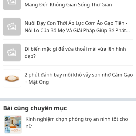
Mang Đến Không Gian Sống Thư Giãn
Nuôi Dạy Con Thời Áp Lực Cơm Áo Gạo Tiền -
Nỗi Lo Của Bố Mẹ Và Giải Pháp Giúp Bé Phát
Triển Toàn Diện
Đi biển mặc gì để vừa thoải mái vừa lên hình
đẹp?
2 phút đánh bay môi khô vảy son nhờ Cám Gạo
+ Mật Ong
Bài cùng chuyên mục
Kinh nghiệm chọn phòng trọ an ninh tốt cho
nữ