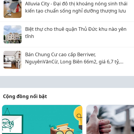
Alluvia City - Đại đô thị khoáng nóng sinh thái
kiến tạo chuẩn sống nghỉ dưỡng thượng lưu
Biệt thự cho thuê quận Thủ Đức khu nào yên
tĩnh
Bán Chung Cư cao cấp Berriver,
NguyênVănCừ, Long Biên 66m2, giá 6,7 tỷ,
tặng nội thất
Cộng đồng nổi bật