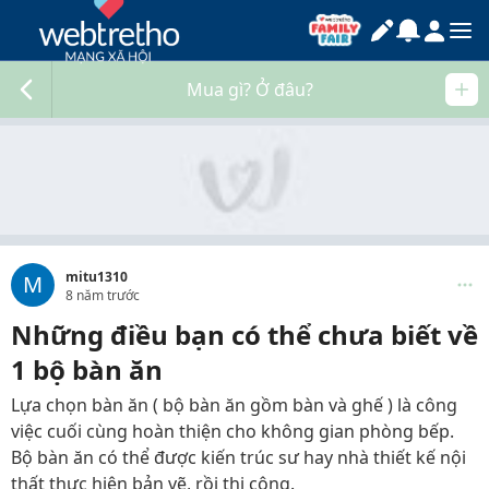
Mua gì? Ở đâu?
mitu1310
M
8 năm trước
Những điều bạn có thể chưa biết về
1 bộ bàn ăn
Lựa chọn bàn ăn ( bộ bàn ăn gồm bàn và ghế ) là công
việc cuối cùng hoàn thiện cho không gian phòng bếp.
Bộ bàn ăn có thể được kiến trúc sư hay nhà thiết kế nội
thất thực hiện bản vẽ, rồi thi công.