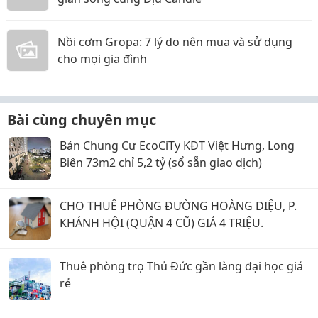
Nồi cơm Gropa: 7 lý do nên mua và sử dụng
cho mọi gia đình
Bài cùng chuyên mục
Bán Chung Cư EcoCiTy KĐT Việt Hưng, Long
Biên 73m2 chỉ 5,2 tỷ (sổ sẵn giao dịch)
CHO THUÊ PHÒNG ĐƯỜNG HOÀNG DIỆU, P.
KHÁNH HỘI (QUẬN 4 CŨ) GIÁ 4 TRIỆU.
Thuê phòng trọ Thủ Đức gần làng đại học giá
rẻ