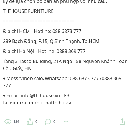
kỹ để lựa chọn bộ bàn ăn phù hợp với nhu cầu.
THIHOUSE FURNITURE
===========================
Địa chỉ HCM - Hotline: 088 6873 777
289 Bạch Đằng, P.15, Q.Bình Thạnh, Tp.HCM
Địa chỉ Hà Nội - Hotline: 0888 369 777
Tầng 3 Tasco Building, 21A Ngõ 158 Nguyễn Khánh Toàn,
Cầu Giấy, HN
♦ Mess/Viber/Zalo/Whatsapp: 088 6873 777 /0888 369
777
♦ Email: info@thihouse.vn - FB:
facebook.com/noithatthihouse
186
0
0