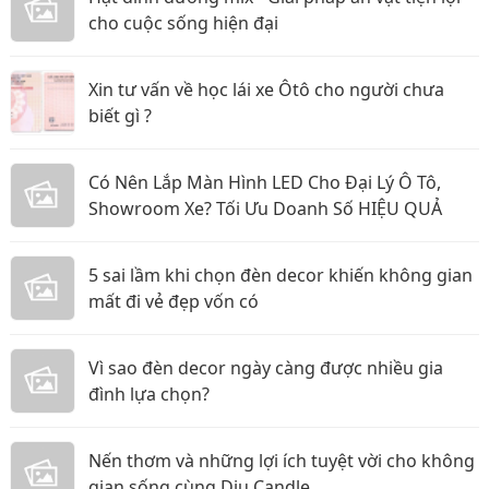
cho cuộc sống hiện đại
Xin tư vấn về học lái xe Ôtô cho người chưa
biết gì ?
Có Nên Lắp Màn Hình LED Cho Đại Lý Ô Tô,
Showroom Xe? Tối Ưu Doanh Số HIỆU QUẢ
5 sai lầm khi chọn đèn decor khiến không gian
mất đi vẻ đẹp vốn có
Vì sao đèn decor ngày càng được nhiều gia
đình lựa chọn?
Nến thơm và những lợi ích tuyệt vời cho không
gian sống cùng Dịu Candle