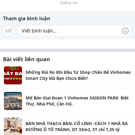
Quảng cáo
Tham gia bình luận
Bài viết liên quan
Những Rủi Ro Khi Đầu Tư Shop Chân Đế Vinhomes
Smart City Mà Bạn Chưa Biết?
Mở Bán Giai Đoạn 1 Vinhomes SAIGON PARK: Biệt
Thự, Nhà Phố, Căn Hộ.
BÁN NHÀ THẠCH BÀN, CỔ LINH -CÁCH 1 NHÀ RA
ĐƯỜNG Ô TÔ TRÁNH, DT 33m2, 5T chỉ 7,35 tỷ