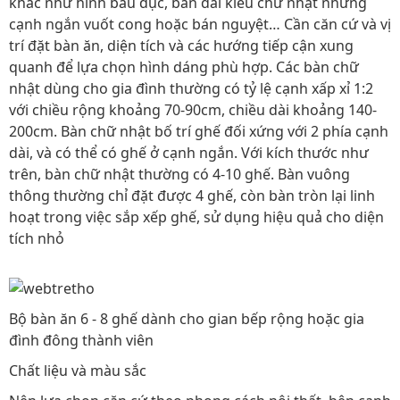
khác như hình bầu dục, bàn dài kiểu chữ nhật nhưng
cạnh ngắn vuốt cong hoặc bán nguyệt… Cần căn cứ và vị
trí đặt bàn ăn, diện tích và các hướng tiếp cận xung
quanh để lựa chọn hình dáng phù hợp. Các bàn chữ
nhật dùng cho gia đình thường có tỷ lệ cạnh xấp xỉ 1:2
với chiều rộng khoảng 70-90cm, chiều dài khoảng 140-
200cm. Bàn chữ nhật bố trí ghế đối xứng với 2 phía cạnh
dài, và có thể có ghế ở cạnh ngắn. Với kích thước như
trên, bàn chữ nhật thường có 4-10 ghế. Bàn vuông
thông thường chỉ đặt được 4 ghế, còn bàn tròn lại linh
hoạt trong việc sắp xếp ghế, sử dụng hiệu quả cho diện
tích nhỏ
Bộ bàn ăn 6 - 8 ghế dành cho gian bếp rộng hoặc gia
đình đông thành viên
Chất liệu và màu sắc