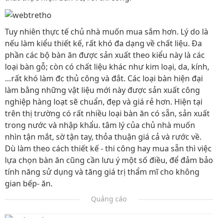
Tuy nhiên thực tế chủ nhà muốn mua sắm hơn. Lý do là
nếu làm kiểu thiết kế, rất khó đa dạng về chất liệu. Đa
phần các bộ bàn ăn được sản xuất theo kiểu này là các
loại bàn gỗ; còn có chất liệu khác như kim loại, da, kính,
…rất khó làm đc thủ công và đắt. Các loại bàn hiện đại
làm bằng những vật liệu mới này được sản xuất công
nghiệp hàng loạt sẽ chuẩn, đẹp và giá rẻ hơn. Hiện tại
trên thị trường có rất nhiều loại bàn ăn có sẵn, sản xuất
trong nước và nhập khẩu. tâm lý của chủ nhà muốn
nhìn tận mắt, sờ tận tay, thỏa thuận giá cả và rước về.
Dù làm theo cách thiết kế - thi công hay mua sẵn thì việc
lựa chọn bàn ăn cũng cần lưu ý một số điều, để đảm bảo
tính năng sử dụng và tăng giá trị thẩm mĩ cho không
gian bếp- ăn.
Quảng cáo