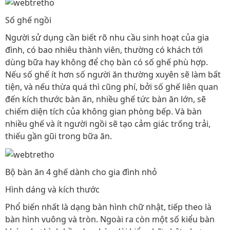
Số ghế ngồi
Người sử dụng cần biết rõ nhu cầu sinh hoạt của gia
đình, có bao nhiêu thành viên, thường có khách tới
dùng bữa hay không để chọ bàn có số ghế phù hợp.
Nếu số ghế ít hơn số người ăn thường xuyên sẽ làm bất
tiện, và nếu thừa quá thì cũng phí, bởi số ghế liên quan
đến kích thước bàn ăn, nhiều ghế tức bàn ăn lớn, sẽ
chiếm diện tích của không gian phòng bếp. Và bàn
nhiều ghế và ít người ngồi sẽ tạo cảm giác trống trải,
thiếu gần gũi trong bữa ăn.
Bộ bàn ăn 4 ghế dành cho gia đình nhỏ
Hình dáng và kích thước
Phổ biến nhất là dạng bàn hình chữ nhật, tiếp theo là
bàn hình vuông và tròn. Ngoài ra còn một số kiểu bàn