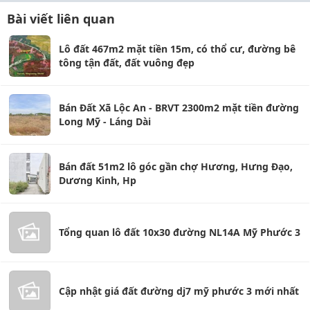
Bài viết liên quan
Lô đất 467m2 mặt tiền 15m, có thổ cư, đường bê
tông tận đất, đất vuông đẹp
Bán Đất Xã Lộc An - BRVT 2300m2 mặt tiền đường
Long Mỹ - Láng Dài
Bán đất 51m2 lô góc gần chợ Hương, Hưng Đạo,
Dương Kinh, Hp
Tổng quan lô đất 10x30 đường NL14A Mỹ Phước 3
Cập nhật giá đất đường dj7 mỹ phước 3 mới nhất