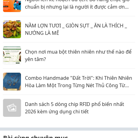
chuẩn bị nhưng lại là người ít được cảm ơn
nhất?
NẦM LỢN TƯƠI _ GIÒN SỰT _ ĂN LÀ THÍCH _
NƯỚNG LÀ MÊ
Chọn nơi mua bột thiên nhiên như thế nào để
yên tâm?
Combo Handmade "Đất Trời": Khi Thiên Nhiên
Hòa Làm Một Trong Từng Nét Thủ Công Từ
Sophiebeauty
Danh sách 5 dòng chip RFID phổ biến nhất
2026 kèm ứng dụng chi tiết
Bài cùng chuyên mục