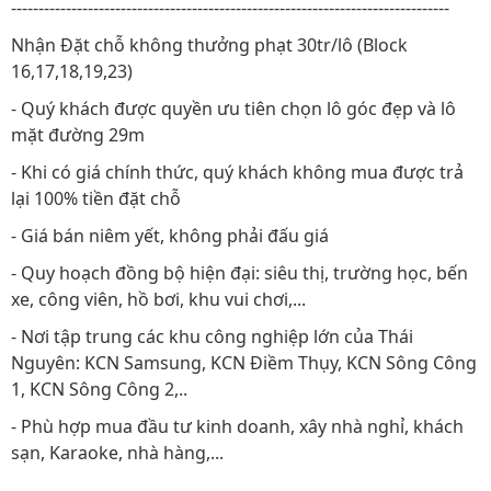
--------------------------------------------------------------------------------
Nhận Đặt chỗ không thưởng phạt 30tr/lô (Block
16,17,18,19,23)
- Quý khách được quyền ưu tiên chọn lô góc đẹp và lô
mặt đường 29m
- Khi có giá chính thức, quý khách không mua được trả
lại 100% tiền đặt chỗ
- Giá bán niêm yết, không phải đấu giá
- Quy hoạch đồng bộ hiện đại: siêu thị, trường học, bến
xe, công viên, hồ bơi, khu vui chơi,...
- Nơi tập trung các khu công nghiệp lớn của Thái
Nguyên: KCN Samsung, KCN Điềm Thụy, KCN Sông Công
1, KCN Sông Công 2,..
- Phù hợp mua đầu tư kinh doanh, xây nhà nghỉ, khách
sạn, Karaoke, nhà hàng,...