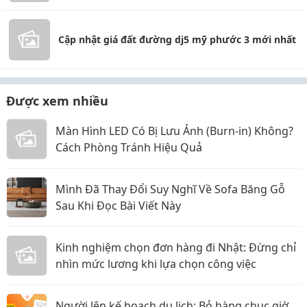
Cập nhật giá đất đường dj5 mỹ phước 3 mới nhất
Được xem nhiều
Màn Hình LED Có Bị Lưu Ảnh (Burn-in) Không?
Cách Phòng Tránh Hiệu Quả
Mình Đã Thay Đổi Suy Nghĩ Về Sofa Băng Gỗ
Sau Khi Đọc Bài Viết Này
Kinh nghiệm chọn đơn hàng đi Nhật: Đừng chỉ
nhìn mức lương khi lựa chọn công việc
Người lên kế hoạch du lịch: Bỏ hàng chục giờ