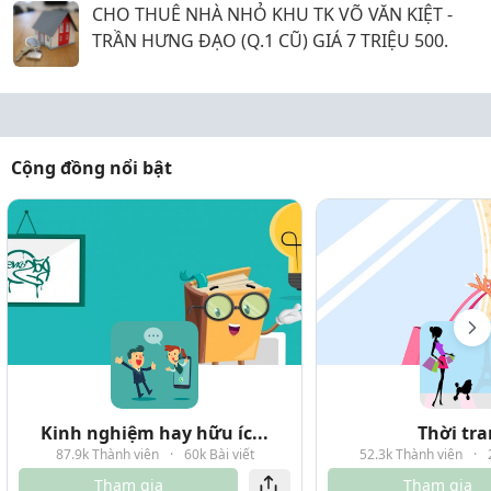
CHO THUÊ NHÀ NHỎ KHU TK VÕ VĂN KIỆT -
TRẦN HƯNG ĐẠO (Q.1 CŨ) GIÁ 7 TRIỆU 500.
Cộng đồng nổi bật
Kinh nghiệm hay hữu íc...
Thời tr
87.9k Thành viên
·
60k Bài viết
52.3k Thành viên
·
Tham gia
Tham gia