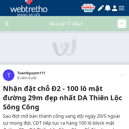
Mua gì? Ở đâu?
TuanNguyen111
T
8 năm trước
Nhận đặt chỗ Đ2 - 100 lô mặt
đường 29m đẹp nhất DA Thiên Lộc
Sông Công
Sau đợt mở bán thành công vang dội ngày 20/5 ngoài
sự mong đợi, CĐT tiếp tục ra hàng 100 lô block mặt